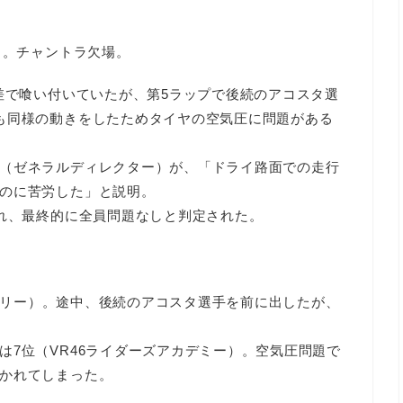
ラ。チャントラ欠場。
秒差で喰い付いていたが、第5ラップで後続のアコスタ選
も同様の動きをしたためタイヤの空気圧に問題がある
（ゼネラルディレクター）が、「ドライ路面での走行
のに苦労した」と説明。
され、最終的に全員問題なしと判定された。
リー）。途中、後続のアコスタ選手を前に出したが、
は7位（VR46ライダーズアカデミー）。空気圧問題で
かれてしまった。