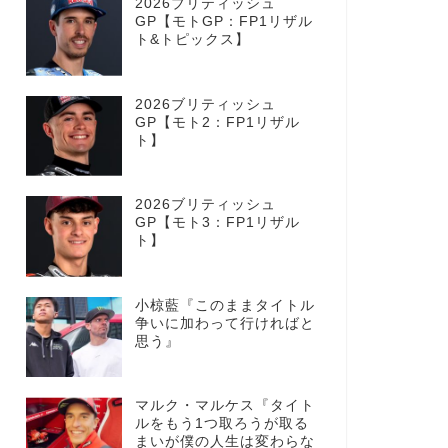
2026ブリティッシュ
GP【モトGP：FP1リザル
ト&トピックス】
2026ブリティッシュ
GP【モト2：FP1リザル
ト】
2026ブリティッシュ
GP【モト3：FP1リザル
ト】
小椋藍『このままタイトル
争いに加わって行ければと
思う』
マルク・マルケス『タイト
ルをもう1つ取ろうが取る
まいが僕の人生は変わらな