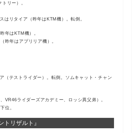
クトリー）。
。
スはリタイア（昨年はKTM機）。転倒。
昨年はKTM機）。
位（昨年はアプリリア機）。
ア（テストライダー）。転倒。ソムキャット・チャン
、VR46ライダーズアカデミー、ロッシ異父弟）。
最下位。
プリントリザルト』