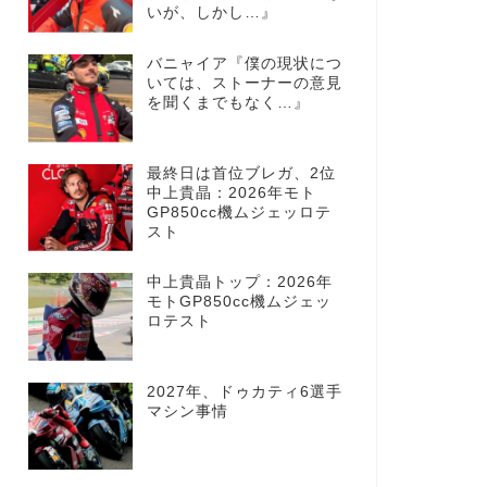
いが、しかし…』
バニャイア『僕の現状につ
いては、ストーナーの意見
を聞くまでもなく…』
最終日は首位ブレガ、2位
中上貴晶：2026年モト
GP850cc機ムジェッロテ
スト
中上貴晶トップ：2026年
モトGP850cc機ムジェッ
ロテスト
2027年、ドゥカティ6選手
マシン事情