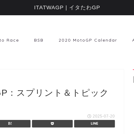
ITATWAGP | イタたわGP
to Race
BSB
2020 MotoGP Calendar
トGP：スプリント＆トピック
2025-07-20