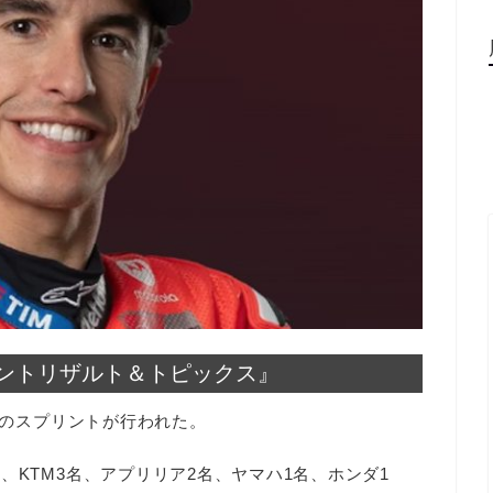
プリントリザルト＆トピックス』
ラスのスプリントが行われた。
、KTM3名、アプリリア2名、ヤマハ1名、ホンダ1