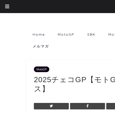
Home
MotoGP
SBK
Mo
メルマガ
MotoGP
2025チェコGP【モ
ス】