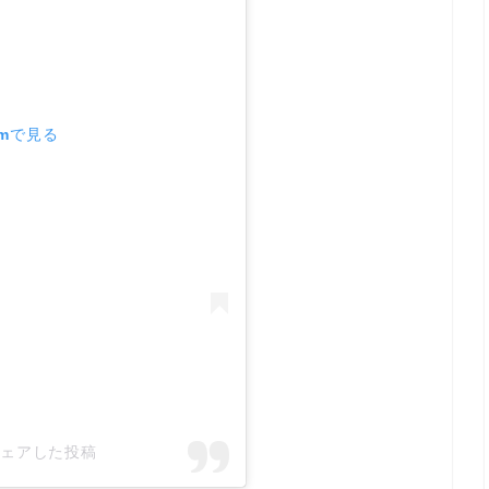
amで見る
がシェアした投稿