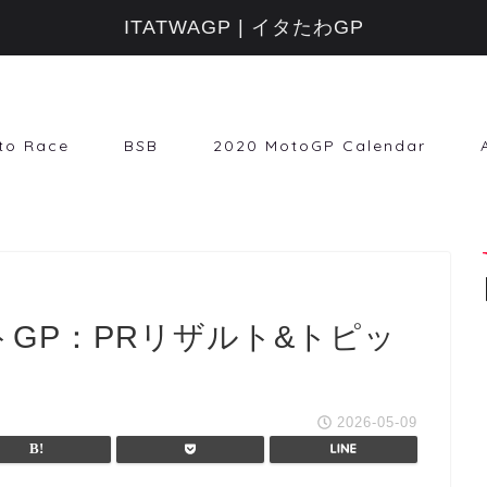
ITATWAGP | イタたわGP
to Race
BSB
2020 MotoGP Calendar
トGP：PRリザルト&トピッ
2026-05-09