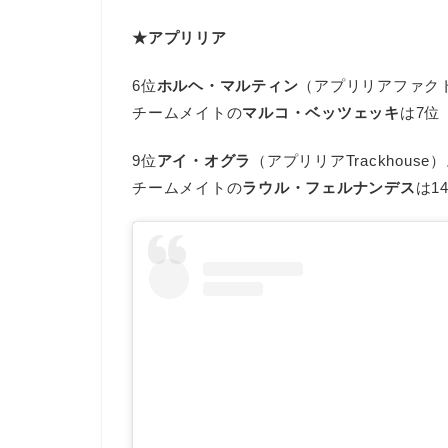
★アプリリア
6位
ホルヘ・マルティン
（アプリリアファク
チームメイトの
マルコ・ベッツェッキ
は7位
9位
アイ・オグラ
（アプリリアTrackhouse
チームメイトの
ラウル・フェルナンデス
は1