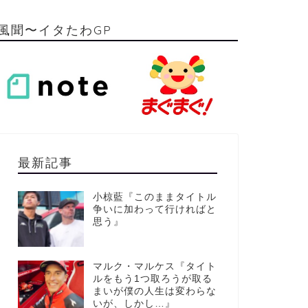
風聞〜イタたわGP
最新記事
小椋藍『このままタイトル
争いに加わって行ければと
思う』
マルク・マルケス『タイト
ルをもう1つ取ろうが取る
まいが僕の人生は変わらな
いが、しかし…』