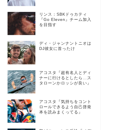
リンス：SBKドゥカティ
『Go Eleven』チーム加入
を目指す
ディ・ジャンナントニオは
DJ彼女に首ったけ
アコスタ『超有名人とディ
ナーに行けるとしたら…ス
タローンかロッシが良い』
アコスタ『気持ちをコント
ロールできるよう自己啓発
本を読みまくってる』