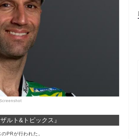
Screenshot
PRリザルト&トピックス』
スのPRが行われた。