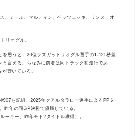
ス、ミール、マルティン、ベッツェッキ、リンス、オ
ットリオグル。
とを思うと、20位ラズガットリオグル選手の1.421秒差
ョックと言える。ちなみに前者は同トラック初走行であ
みが響いている。
9秒907を記録。2025年クアルタラロー選手によるPPタ
ース。昨年の同GP決勝で優勝している。
（ルーキー、昨年モト2タイトル獲得）。
）。