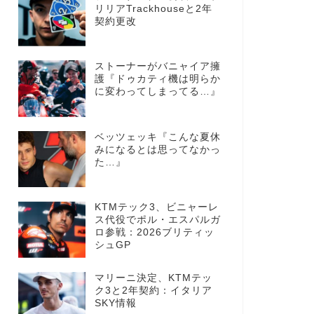
リリアTrackhouseと2年
契約更改
ストーナーがバニャイア擁
護『ドゥカティ機は明らか
に変わってしまってる…』
ベッツェッキ『こんな夏休
みになるとは思ってなかっ
た…』
KTMテック3、ビニャーレ
ス代役でポル・エスパルガ
ロ参戦：2026ブリティッ
シュGP
マリーニ決定、KTMテッ
ク3と2年契約：イタリア
SKY情報