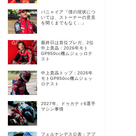
バニャイア『僕の現状につ
いては、ストーナーの意見
を聞くまでもなく…』
最終日は首位ブレガ、2位
中上貴晶：2026年モト
GP850cc機ムジェッロテ
スト
中上貴晶トップ：2026年
モトGP850cc機ムジェッ
ロテスト
2027年、ドゥカティ6選手
マシン事情
フェルナンデス公表：アプ