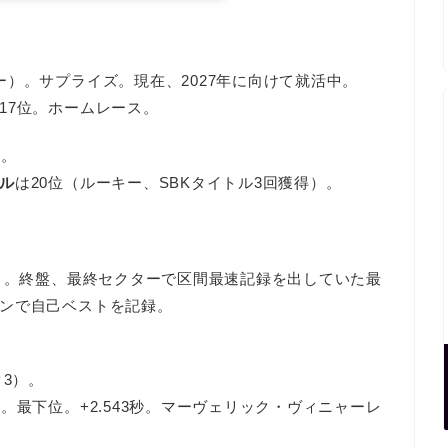
）。サプライズ。現在、2027年に向けて就活中。
17位。ホームレース。
）。
ル
は20位（ルーキー、SBKタイトル3回獲得）。
）。終盤、最終セクターで区間最速記録を出していた最
ンで自己ベストを記録。
。
ク3）。
位。最下位。+2.543秒。マーヴェリック・ヴィニャーレ