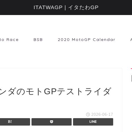
ITATWAGP | イタたわGP
to Race
BSB
2020 MotoGP Calendar
ホンダのモトGPテストライダ
2026-06-17