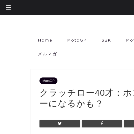
Home
MotoGP
SBK
Mo
メルマガ
MotoGP
クラッチロー40才：
ーになるかも？