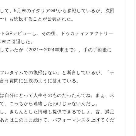
して、5月末のイタリアGPから参戦しているが、次回
/26〜）も続投することが公表された。
モトGPデビューし、その後、ドゥカティファクトリー
0年末に引退した。
ていたが（2021〜2024年末まで）、手の手術後に
フルタイムでの復帰はない」と断言しているが、「テ
言う質問には次のように答えている。
は自分にとって人生そのものだったんでね。まぁ、未
て、こっちから連絡したわけじゃないんだし。
し、きちんとした情報も提供できるでしょ。皆、満足
あとはこのまま続けて、パフォーマンスを上げてくだ