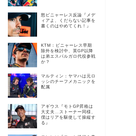
怒ビニャーレス反論『メデ
ィアよ、くだらない記事を
書くのはやめてくれ！』
KTM：ビニャーレス早期
除外を検討中、英GP以降
は弟エスパルガロ代役参戦
か？
マルティン：ヤマハは元ロ
ッシのチーフメカニックを
配属
アギウス『モトGP昇格は
大丈夫…ストーナー同様、
僕はリアを駆使して操縦す
る』