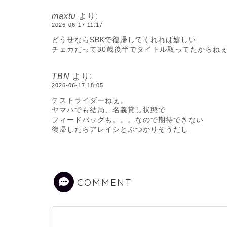
maxtu
より:
2026-06-17 11:17
どうせならSBKで復帰してくれれば嬉しい
チェカだって30歳後半でタイトル取ってたからね
TBN
より:
2026-06-17 18:05
テストライダーねぇ。
ヤマハでも結局、名義貸し状態で
フィードバッグも。。。なので期待できない
復帰したらアレイシとぶつかりそうだし
COMMENT