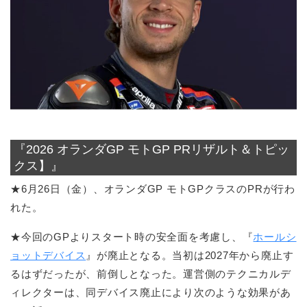
『2026 オランダGP モトGP PRリザルト＆トピッ
クス】』
★6月26日（金）、オランダGP モトGPクラスのPRが行わ
れた。
★今回のGPよりスタート時の安全面を考慮し、『
ホールシ
ョットデバイス
』が廃止となる。当初は2027年から廃止す
るはずだったが、前倒しとなった。運営側のテクニカルデ
ィレクターは、同デバイス廃止により次のような効果があ