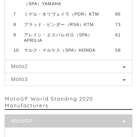
（SPA）YAMAHA
7
ミゲル・オリヴェイラ（POR）KTM
85
8
ブラッド・ビンダー（RSA）KTM
73
9
アレイシ・エスパルガロ（SPA）
61
APRILIA
10
マルク・マルケス（SPA）HONDA
58
Moto2
Moto3
MotoGP World Standing 2020
Manufacturers
MotoGP