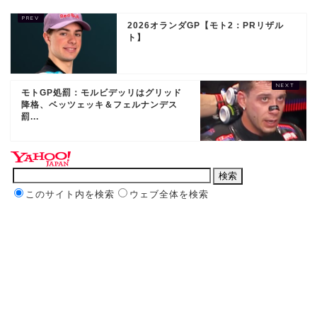
2026オランダGP【モト2：PRリザル
ト】
モトGP処罰：モルビデッリはグリッド
降格、ベッツェッキ＆フェルナンデス
罰...
このサイト内を検索
ウェブ全体を検索