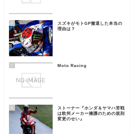
4
スズキがモトGP撤退した本当の
理由は？
5
Moto Racing
6
ストーナー『ホンダ＆ヤマハ苦戦
は欧州メーカー擁護のための規則
変更のせい』