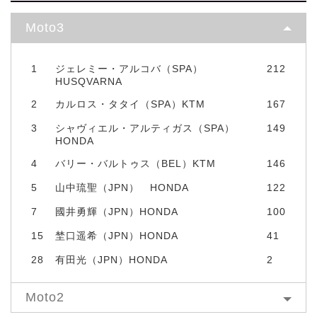
Moto3
1
ジェレミー・アルコバ（SPA）
212
HUSQVARNA
2
カルロス・タタイ（SPA）KTM
167
3
シャヴィエル・アルティガス（SPA）
149
HONDA
4
バリー・バルトゥス（BEL）KTM
146
5
山中琉聖（JPN） HONDA
122
7
國井勇輝（JPN）HONDA
100
15
埜口遥希（JPN）HONDA
41
28
有田光（JPN）HONDA
2
Moto2