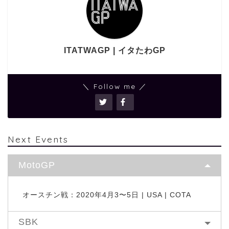
ITATWAGP | イタたわGP
＼ Follow me ／
Next Events
MotoGP
オースチン戦：2020年4月3〜5日 | USA | COTA
SBK