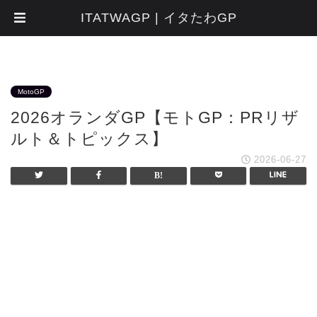
ITATWAGP | イタたわGP
MotoGP
2026オランダGP【モトGP：PRリザ
ルト＆トピックス】
2026-06-27