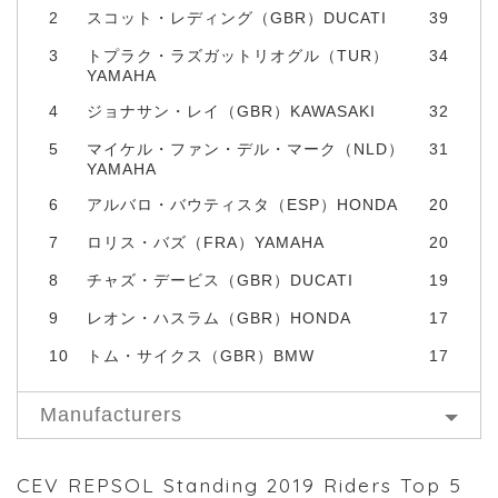
2
スコット・レディング（GBR）DUCATI
39
3
トプラク・ラズガットリオグル（TUR）
34
YAMAHA
4
ジョナサン・レイ（GBR）KAWASAKI
32
5
マイケル・ファン・デル・マーク（NLD）
31
YAMAHA
6
アルバロ・バウティスタ（ESP）HONDA
20
7
ロリス・バズ（FRA）YAMAHA
20
8
チャズ・デービス（GBR）DUCATI
19
9
レオン・ハスラム（GBR）HONDA
17
10
トム・サイクス（GBR）BMW
17
Manufacturers
CEV REPSOL Standing 2019 Riders Top 5