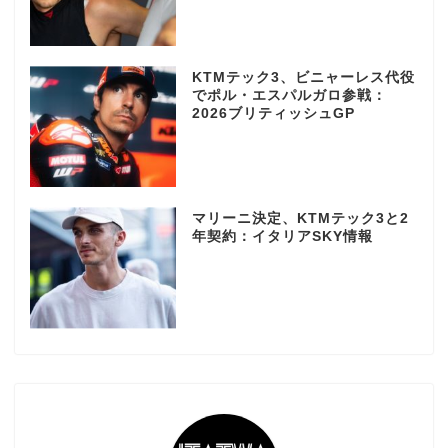
KTMテック3、ビニャーレス代役
でポル・エスパルガロ参戦：
2026ブリティッシュGP
マリーニ決定、KTMテック3と2
年契約：イタリアSKY情報