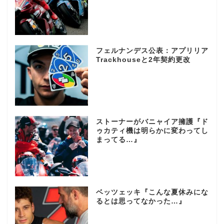
フェルナンデス公表：アプリリア
Trackhouseと2年契約更改
ストーナーがバニャイア擁護『ド
ゥカティ機は明らかに変わってし
まってる…』
ベッツェッキ『こんな夏休みにな
るとは思ってなかった…』