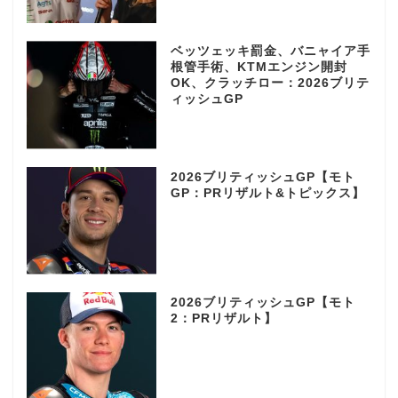
ベッツェッキ罰金、バニャイア手
根管手術、KTMエンジン開封
OK、クラッチロー：2026ブリテ
ィッシュGP
2026ブリティッシュGP【モト
GP：PRリザルト&トピックス】
2026ブリティッシュGP【モト
2：PRリザルト】