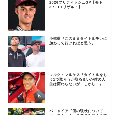
2026ブリティッシュGP【モト
3：FP1リザルト】
小椋藍『このままタイトル争いに
加わって行ければと思う』
マルク・マルケス『タイトルをも
う1つ取ろうが取るまいが僕の人
生は変わらないが、しかし…』
バニャイア『僕の現状について