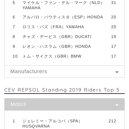
5
マイケル・ファン・デル・マーク（NLD）
31
YAMAHA
6
アルバロ・バウティスタ（ESP）HONDA
20
7
ロリス・バズ（FRA）YAMAHA
20
8
チャズ・デービス（GBR）DUCATI
19
9
レオン・ハスラム（GBR）HONDA
17
10
トム・サイクス（GBR）BMW
17
Manufacturers
CEV REPSOL Standing 2019 Riders Top 5
Moto3
1
ジェレミー・アルコバ（SPA）
212
HUSQVARNA