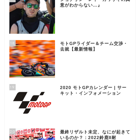
意がわからない…』
18
モトGPライダー＆チーム交渉・
去就【最新情報】
19
2020 モトGPカレンダー | サー
キット・インフォメーション
20
最終リザルト未定、なにが起きて
いるのか？：2022鈴鹿8耐