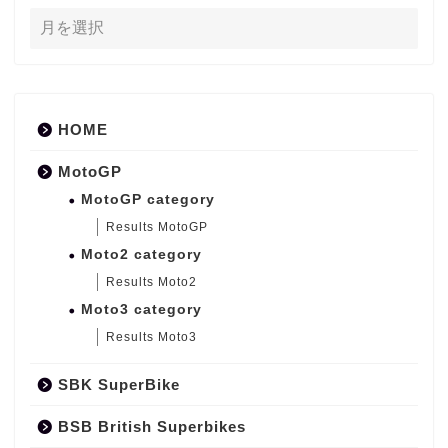
HOME
MotoGP
MotoGP category
Results MotoGP
Moto2 category
Results Moto2
Moto3 category
Results Moto3
SBK SuperBike
BSB British Superbikes