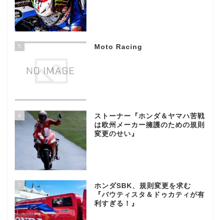
5
Moto Racing
6
ストーナー『ホンダ＆ヤマハ苦戦
は欧州メーカー擁護のための規則
変更のせい』
7
ホンダSBK、規則変更を求む
『バウティスタ＆ドゥカティが有
利すぎる！』