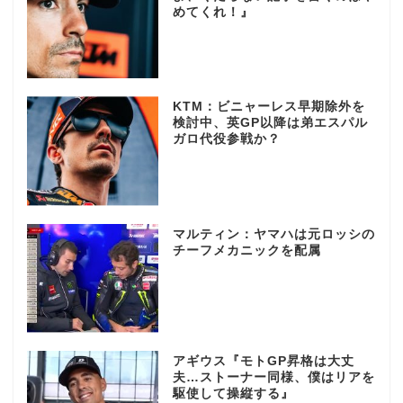
めてくれ！』
KTM：ビニャーレス早期除外を
検討中、英GP以降は弟エスパル
ガロ代役参戦か？
マルティン：ヤマハは元ロッシの
チーフメカニックを配属
アギウス『モトGP昇格は大丈
夫…ストーナー同様、僕はリアを
駆使して操縦する』