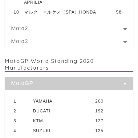
APRILIA
10
マルク・マルケス（SPA）HONDA
58
Moto2
Moto3
MotoGP World Standing 2020
Manufacturers
MotoGP
1
YAMAHA
200
2
DUCATI
192
3
KTM
127
4
SUZUKI
125