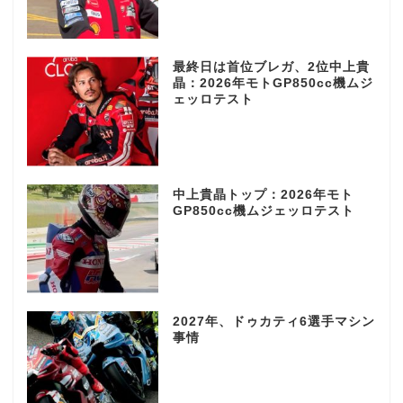
最終日は首位ブレガ、2位中上貴
晶：2026年モトGP850cc機ムジ
ェッロテスト
中上貴晶トップ：2026年モト
GP850cc機ムジェッロテスト
2027年、ドゥカティ6選手マシン
事情