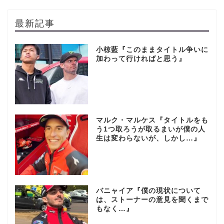
最新記事
小椋藍『このままタイトル争いに
加わって行ければと思う』
マルク・マルケス『タイトルをも
う1つ取ろうが取るまいが僕の人
生は変わらないが、しかし…』
バニャイア『僕の現状について
は、ストーナーの意見を聞くまで
もなく…』