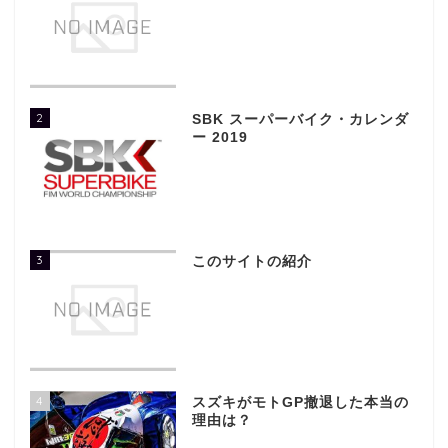
2
SBK スーパーバイク・カレンダ
ー 2019
3
このサイトの紹介
4
スズキがモトGP撤退した本当の
理由は？