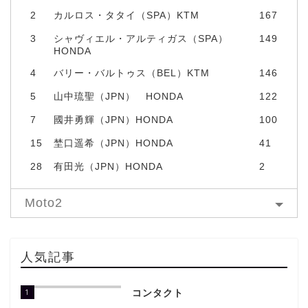
2
カルロス・タタイ（SPA）KTM
167
3
シャヴィエル・アルティガス（SPA）
149
HONDA
4
バリー・バルトゥス（BEL）KTM
146
5
山中琉聖（JPN） HONDA
122
7
國井勇輝（JPN）HONDA
100
15
埜口遥希（JPN）HONDA
41
28
有田光（JPN）HONDA
2
Moto2
人気記事
1
コンタクト