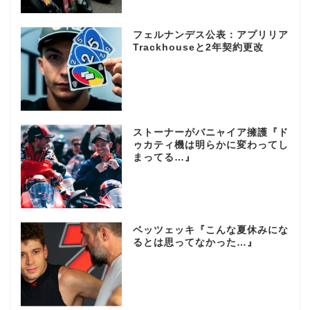
フェルナンデス公表：アプリリア
Trackhouseと2年契約更改
ストーナーがバニャイア擁護『ド
ゥカティ機は明らかに変わってし
まってる…』
ベッツェッキ『こんな夏休みにな
るとは思ってなかった…』