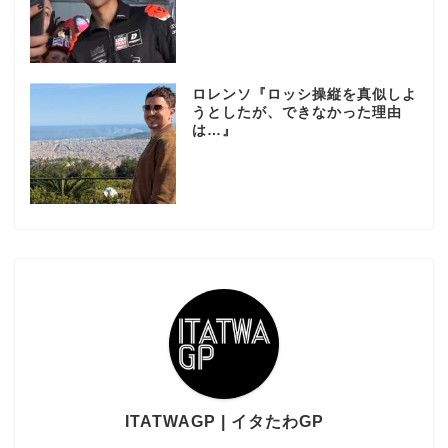
ロレンソ『ロッシ操縦を真似しよ
うとしたが、できなかった理由
は…』
ITATWAGP | イタたわGP