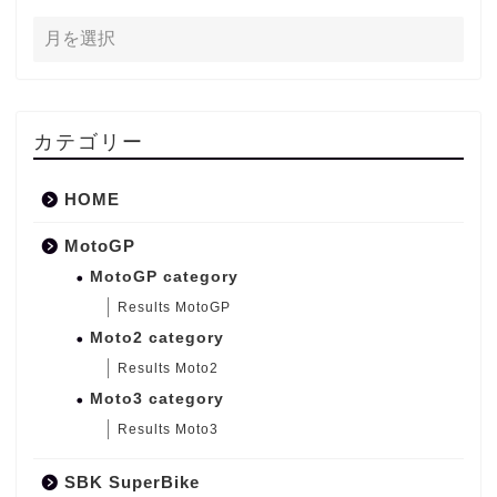
カテゴリー
HOME
MotoGP
MotoGP category
Results MotoGP
Moto2 category
Results Moto2
Moto3 category
Results Moto3
SBK SuperBike