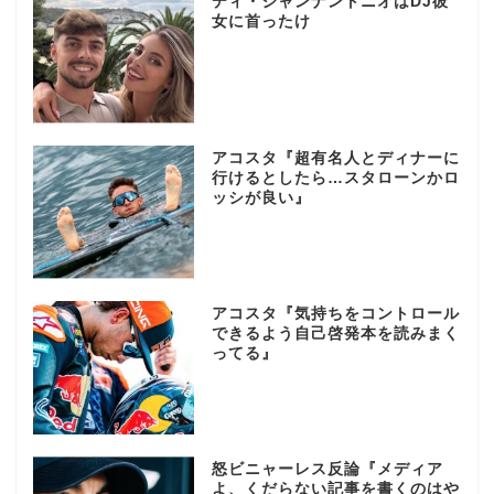
ディ・ジャンナントニオはDJ彼
女に首ったけ
アコスタ『超有名人とディナーに
行けるとしたら…スタローンかロ
ッシが良い』
アコスタ『気持ちをコントロール
できるよう自己啓発本を読みまく
ってる』
怒ビニャーレス反論『メディア
よ、くだらない記事を書くのはや