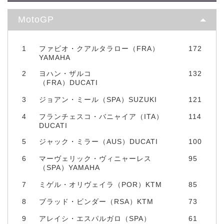
MotoGP
1
ファビオ・クアルタラロー（FRA）
172
YAMAHA
2
ヨハン・ザルコ
132
（FRA）DUCATI
3
ジョアン・ミール（SPA）SUZUKI
121
4
フランチェスコ・バニャイア（ITA）
114
DUCATI
5
ジャック・ミラー（AUS）DUCATI
100
6
マーヴェリック・ヴィニャーレス
95
（SPA）YAMAHA
7
ミゲル・オリヴェイラ（POR）KTM
85
8
ブラッド・ビンダー（RSA）KTM
73
9
アレイシ・エスパルガロ（SPA）
61