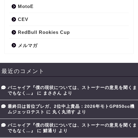
MotoE
CEV
RedBull Rookies Cup
メルマガ
最近のコメント
バニャイア『僕の現状については、ストーナーの意見を聞くま
でもなく…』
に
まささん
より
最終日は首位ブレガ、2位中上貴晶：2026年モトGP850cc機
ムジェッロテスト
に
丸く丸消す
より
バニャイア『僕の現状については、ストーナーの意見を聞くま
でもなく…』
に
鯖通り
より