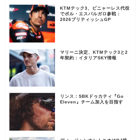
KTMテック3、ビニャーレス代役
でポル・エスパルガロ参戦：
2026ブリティッシュGP
マリーニ決定、KTMテック3と2
年契約：イタリアSKY情報
リンス：SBKドゥカティ『Go
Eleven』チーム加入を目指す