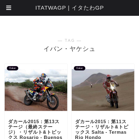
ITATWAGP | イタたわGP
― TAG ―
イバン・ヤケシュ
Dakar
Dakar
ダカール2015：第13ス
ダカール2015：第11ス
テージ（最終ステー
テージ・リザルト&トピ
ジ）・リザルト&トピッ
ックス Salta - Termas
クス Rosario - Buenos
Rio Hondo