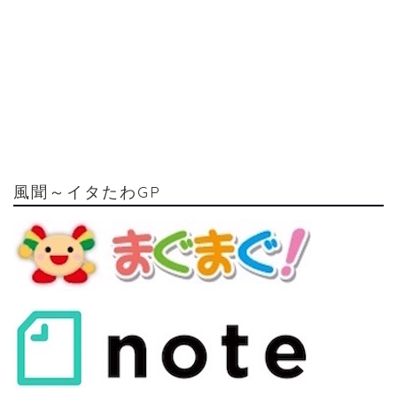
風聞～イタたわGP