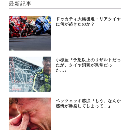
最新記事
ドゥカティ大幅後退：リアタイヤ
に何が起きたのか？
小椋藍『予想以上のリザルトだっ
たが、タイヤ消耗が異常だっ
た…』
ベッツェッキ感涙『もう、なんか
感情が爆発してしまって…』