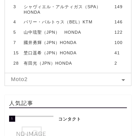
3
シャヴィエル・アルティガス（SPA）
149
HONDA
4
バリー・バルトゥス（BEL）KTM
146
5
山中琉聖（JPN） HONDA
122
7
國井勇輝（JPN）HONDA
100
15
埜口遥希（JPN）HONDA
41
28
有田光（JPN）HONDA
2
Moto2
人気記事
1
コンタクト