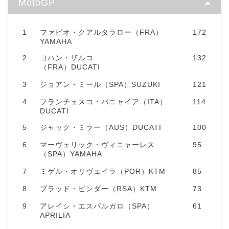
MotoGP
1
ファビオ・クアルタラロー（FRA）
172
YAMAHA
2
ヨハン・ザルコ
132
（FRA）DUCATI
3
ジョアン・ミール（SPA）SUZUKI
121
4
フランチェスコ・バニャイア（ITA）
114
DUCATI
5
ジャック・ミラー（AUS）DUCATI
100
6
マーヴェリック・ヴィニャーレス
95
（SPA）YAMAHA
7
ミゲル・オリヴェイラ（POR）KTM
85
8
ブラッド・ビンダー（RSA）KTM
73
9
アレイシ・エスパルガロ（SPA）
61
APRILIA