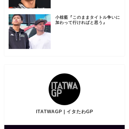
小椋藍『このままタイトル争いに
加わって行ければと思う』
ITATWAGP | イタたわGP