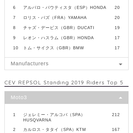
6
アルバロ・バウティスタ（ESP）HONDA
20
7
ロリス・バズ（FRA）YAMAHA
20
8
チャズ・デービス（GBR）DUCATI
19
9
レオン・ハスラム（GBR）HONDA
17
10
トム・サイクス（GBR）BMW
17
Manufacturers
CEV REPSOL Standing 2019 Riders Top 5
Moto3
1
ジェレミー・アルコバ（SPA）
212
HUSQVARNA
2
カルロス・タタイ（SPA）KTM
167