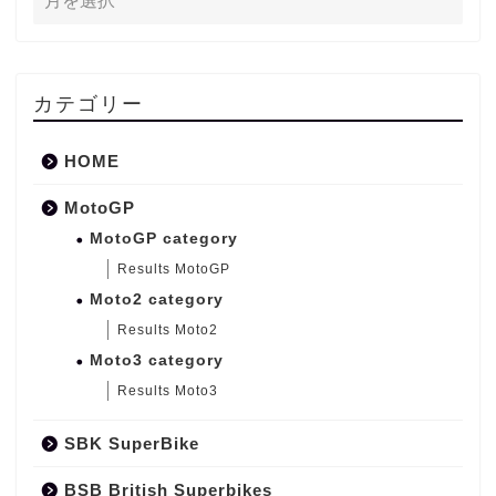
カテゴリー
HOME
MotoGP
MotoGP category
Results MotoGP
Moto2 category
Results Moto2
Moto3 category
Results Moto3
SBK SuperBike
BSB British Superbikes