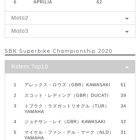
6
APRILIA
62
Moto2
Moto3
SBK Superbike Championship 2020
Riders Top10
1
アレックス・ロウズ（GBR）KAWASAKI
51
2
スコット・レディング（GBR）DUCATI
39
3
トプラク・ラズガットリオグル（TUR）
34
YAMAHA
4
ジョナサン・レイ（GBR）KAWASAKI
32
5
マイケル・ファン・デル・マーク（NLD）
31
YAMAHA