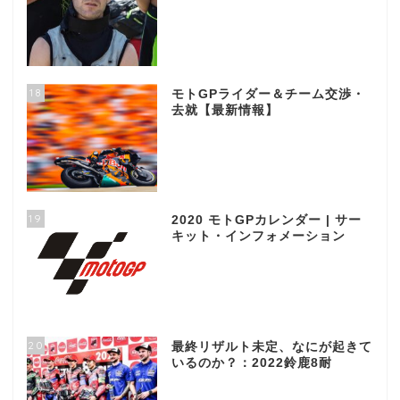
18
モトGPライダー＆チーム交渉・
去就【最新情報】
19
2020 モトGPカレンダー | サー
キット・インフォメーション
20
最終リザルト未定、なにが起きて
いるのか？：2022鈴鹿8耐