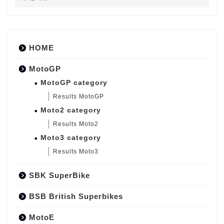
HOME
MotoGP
MotoGP category
Results MotoGP
Moto2 category
Results Moto2
Moto3 category
Results Moto3
SBK SuperBike
BSB British Superbikes
MotoE