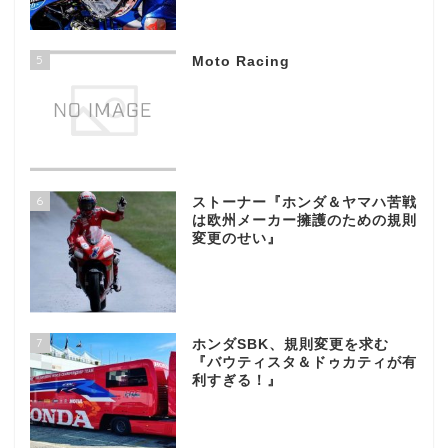
5
Moto Racing
6
ストーナー『ホンダ＆ヤマハ苦戦
は欧州メーカー擁護のための規則
変更のせい』
7
ホンダSBK、規則変更を求む
『バウティスタ＆ドゥカティが有
利すぎる！』