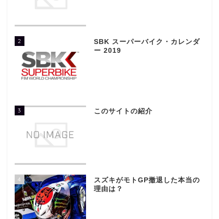
2
SBK スーパーバイク・カレンダ
ー 2019
3
このサイトの紹介
4
スズキがモトGP撤退した本当の
理由は？