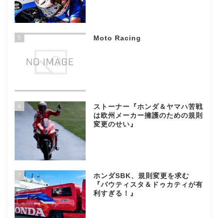
5
Moto Racing
6
ストーナー『ホンダ＆ヤマハ苦戦
は欧州メーカー擁護のための規則
変更のせい』
7
ホンダSBK、規則変更を求む
『バウティスタ＆ドゥカティが有
利すぎる！』