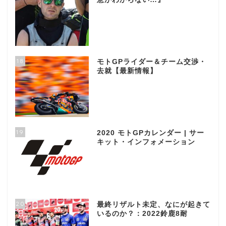
18
モトGPライダー＆チーム交渉・
去就【最新情報】
19
2020 モトGPカレンダー | サー
キット・インフォメーション
20
最終リザルト未定、なにが起きて
いるのか？：2022鈴鹿8耐