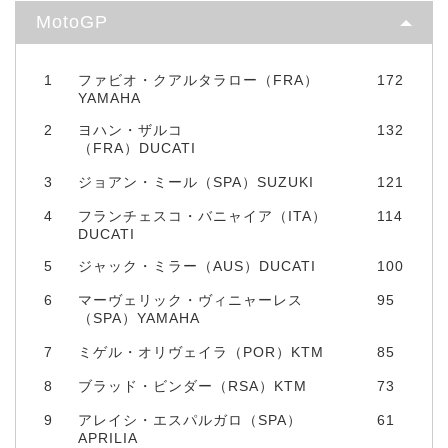
MotoGP
1
ファビオ・クアルタラロー（FRA）
172
YAMAHA
2
ヨハン・ザルコ
132
（FRA）DUCATI
3
ジョアン・ミール（SPA）SUZUKI
121
4
フランチェスコ・バニャイア（ITA）
114
DUCATI
5
ジャック・ミラー（AUS）DUCATI
100
6
マーヴェリック・ヴィニャーレス
95
（SPA）YAMAHA
7
ミゲル・オリヴェイラ（POR）KTM
85
8
ブラッド・ビンダー（RSA）KTM
73
9
アレイシ・エスパルガロ（SPA）
61
APRILIA