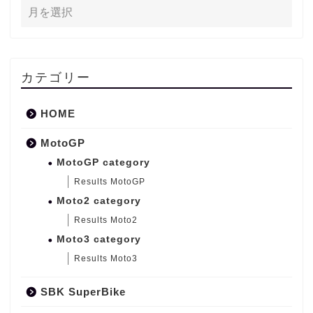
カテゴリー
HOME
MotoGP
MotoGP category
Results MotoGP
Moto2 category
Results Moto2
Moto3 category
Results Moto3
SBK SuperBike