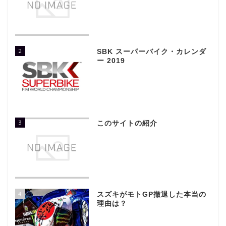
2
SBK スーパーバイク・カレンダ
ー 2019
3
このサイトの紹介
4
スズキがモトGP撤退した本当の
理由は？