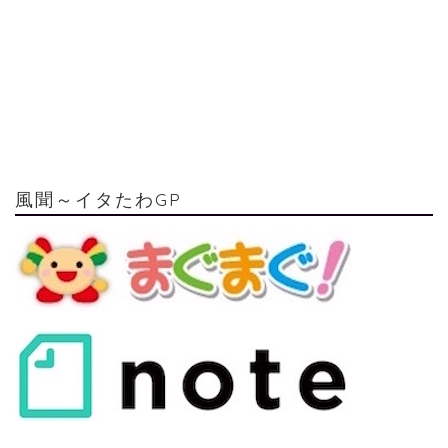
風聞～イタたわGP