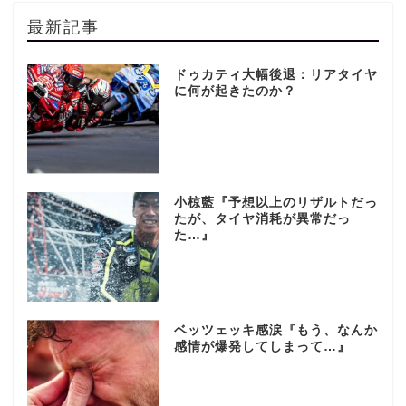
最新記事
ドゥカティ大幅後退：リアタイヤ
に何が起きたのか？
小椋藍『予想以上のリザルトだっ
たが、タイヤ消耗が異常だっ
た…』
ベッツェッキ感涙『もう、なんか
感情が爆発してしまって…』