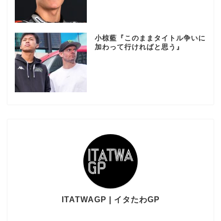
小椋藍『このままタイトル争いに
加わって行ければと思う』
ITATWAGP | イタたわGP