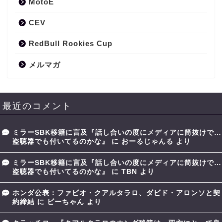
MotoE
CEV
RedBull Rookies Cup
メルマガ
最近のコメント
ミラーSBK移籍に言及『話し合いの度にメディアに筒抜けで…
盗聴器でも付いてるのかな』
に
おーるじゃんる
より
ミラーSBK移籍に言及『話し合いの度にメディアに筒抜けで…
盗聴器でも付いてるのかな』
に
TBN
より
ホンダ公表：ファビオ・クアルタラロ、ダビド・アロンソと契
約締結
に
ビーちゃん
より