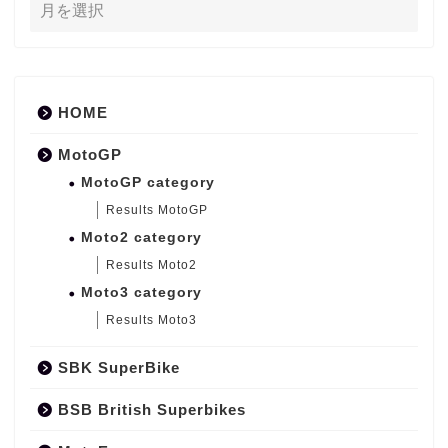
HOME
MotoGP
MotoGP category
Results MotoGP
Moto2 category
Results Moto2
Moto3 category
Results Moto3
SBK SuperBike
BSB British Superbikes