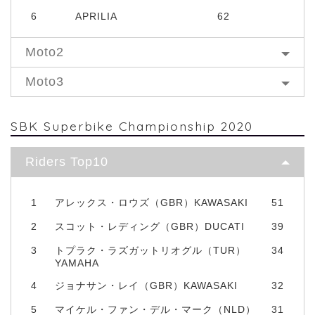
6
APRILIA
62
Moto2
Moto3
SBK Superbike Championship 2020
Riders Top10
1
アレックス・ロウズ（GBR）KAWASAKI
51
2
スコット・レディング（GBR）DUCATI
39
3
トプラク・ラズガットリオグル（TUR）
34
YAMAHA
4
ジョナサン・レイ（GBR）KAWASAKI
32
5
マイケル・ファン・デル・マーク（NLD）
31