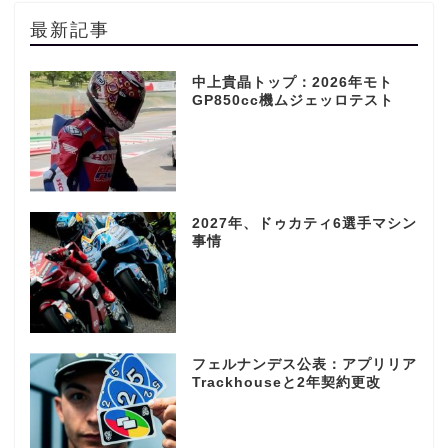
最新記事
中上貴晶トップ：2026年モト
GP850cc機ムジェッロテスト
2027年、ドゥカティ6選手マシン
事情
フェルナンデス公表：アプリリア
Trackhouseと2年契約更改