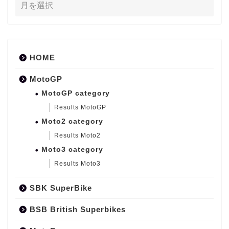
HOME
MotoGP
MotoGP category
Results MotoGP
Moto2 category
Results Moto2
Moto3 category
Results Moto3
SBK SuperBike
BSB British Superbikes