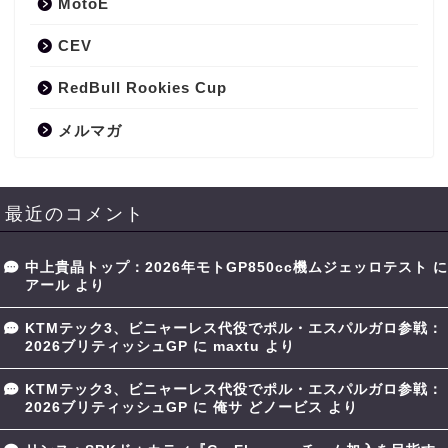
MotoE
CEV
RedBull Rookies Cup
メルマガ
最近のコメント
中上貴晶トップ：2026年モトGP850cc機ムジェッロテスト
に
アール
より
KTMテック3、ビニャーレス代役でポル・エスパルガロ参戦：
2026ブリティッシュGP
に
maxtu
より
KTMテック3、ビニャーレス代役でポル・エスパルガロ参戦：
2026ブリティッシュGP
に
俺サ どノービス
より