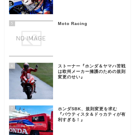
5
Moto Racing
6
ストーナー『ホンダ＆ヤマハ苦戦
は欧州メーカー擁護のための規則
変更のせい』
7
ホンダSBK、規則変更を求む
『バウティスタ＆ドゥカティが有
利すぎる！』