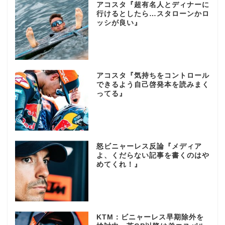
アコスタ『超有名人とディナーに
行けるとしたら…スタローンかロ
ッシが良い』
アコスタ『気持ちをコントロール
できるよう自己啓発本を読みまく
ってる』
怒ビニャーレス反論『メディア
よ、くだらない記事を書くのはや
めてくれ！』
KTM：ビニャーレス早期除外を