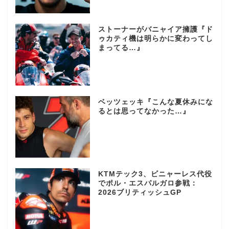
ストーナーがバニャイア擁護『ド
ゥカティ機は明らかに変わってし
まってる…』
ベッツェッキ『こんな夏休みにな
るとは思ってなかった…』
KTMテック3、ビニャーレス代役
でポル・エスパルガロ参戦：
2026ブリティッシュGP