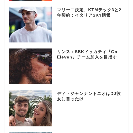
マリーニ決定、KTMテック3と2
年契約：イタリアSKY情報
リンス：SBKドゥカティ『Go
Eleven』チーム加入を目指す
ディ・ジャンナントニオはDJ彼
女に首ったけ