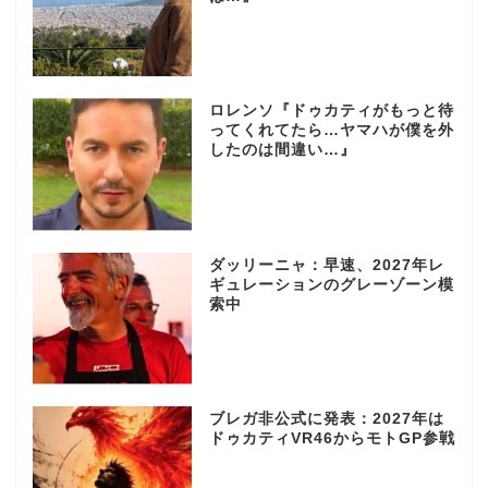
ロレンソ『ドゥカティがもっと待
ってくれてたら…ヤマハが僕を外
したのは間違い…』
ダッリーニャ：早速、2027年レ
ギュレーションのグレーゾーン模
索中
ブレガ非公式に発表：2027年は
ドゥカティVR46からモトGP参戦