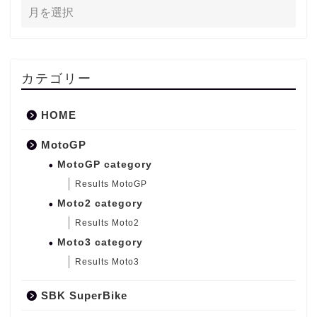
カテゴリー
HOME
MotoGP
MotoGP category
Results MotoGP
Moto2 category
Results Moto2
Moto3 category
Results Moto3
SBK SuperBike