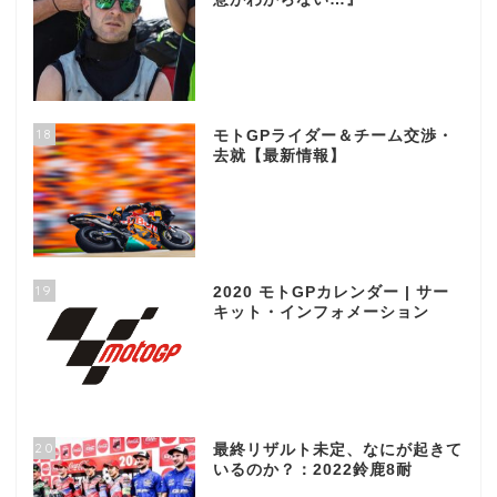
18
モトGPライダー＆チーム交渉・
去就【最新情報】
19
2020 モトGPカレンダー | サー
キット・インフォメーション
20
最終リザルト未定、なにが起きて
いるのか？：2022鈴鹿8耐