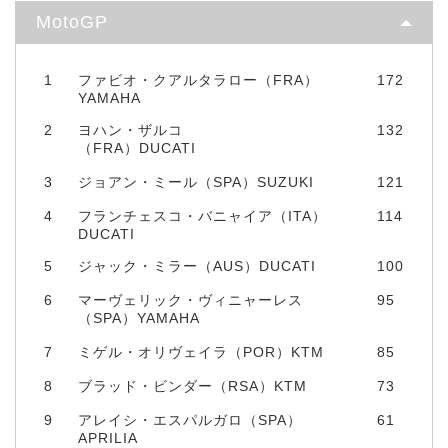
MotoGP
1
ファビオ・クアルタラロー（FRA）
172
YAMAHA
2
ヨハン・ザルコ
132
（FRA）DUCATI
3
ジョアン・ミール（SPA）SUZUKI
121
4
フランチェスコ・バニャイア（ITA）
114
DUCATI
5
ジャック・ミラー（AUS）DUCATI
100
6
マーヴェリック・ヴィニャーレス
95
（SPA）YAMAHA
7
ミゲル・オリヴェイラ（POR）KTM
85
8
ブラッド・ビンダー（RSA）KTM
73
9
アレイシ・エスパルガロ（SPA）
61
APRILIA