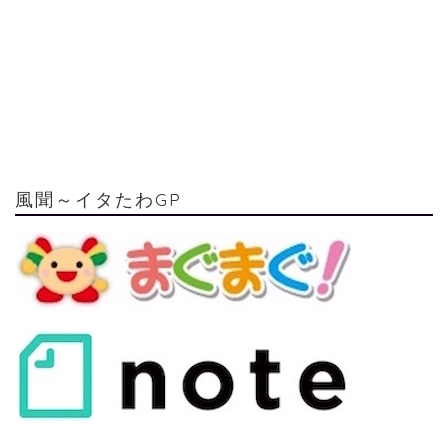
風聞～イタたわGP