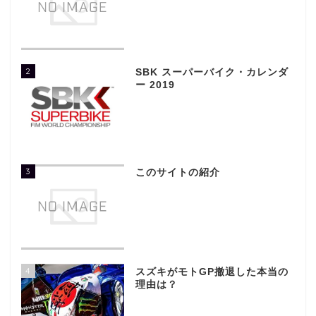
2
SBK スーパーバイク・カレンダ
ー 2019
3
このサイトの紹介
4
スズキがモトGP撤退した本当の
理由は？