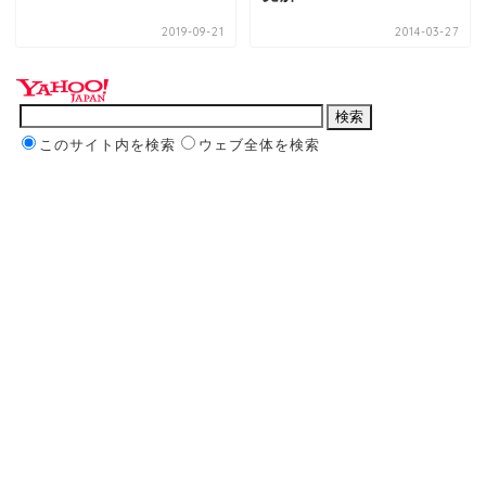
2019-09-21
2014-03-27
このサイト内を検索
ウェブ全体を検索