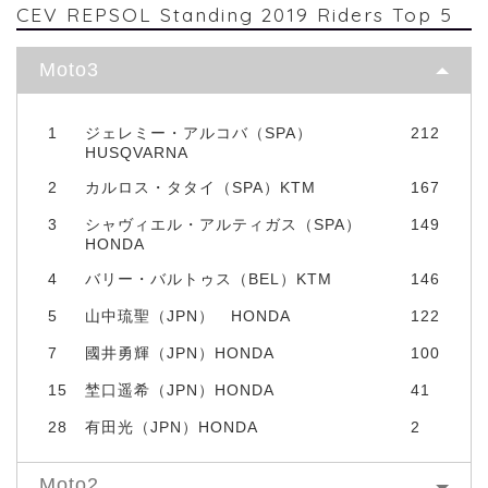
CEV REPSOL Standing 2019 Riders Top 5
Moto3
1
ジェレミー・アルコバ（SPA）
212
HUSQVARNA
2
カルロス・タタイ（SPA）KTM
167
3
シャヴィエル・アルティガス（SPA）
149
HONDA
4
バリー・バルトゥス（BEL）KTM
146
5
山中琉聖（JPN） HONDA
122
7
國井勇輝（JPN）HONDA
100
15
埜口遥希（JPN）HONDA
41
28
有田光（JPN）HONDA
2
Moto2