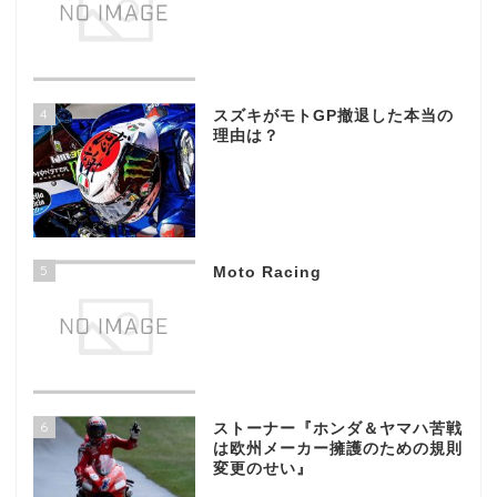
4
スズキがモトGP撤退した本当の
理由は？
5
Moto Racing
6
ストーナー『ホンダ＆ヤマハ苦戦
は欧州メーカー擁護のための規則
変更のせい』