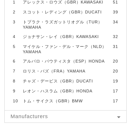
1
アレックス・ロウズ（GBR）KAWASAKI
51
2
スコット・レディング（GBR）DUCATI
39
3
トプラク・ラズガットリオグル（TUR）
34
YAMAHA
4
ジョナサン・レイ（GBR）KAWASAKI
32
5
マイケル・ファン・デル・マーク（NLD）
31
YAMAHA
6
アルバロ・バウティスタ（ESP）HONDA
20
7
ロリス・バズ（FRA）YAMAHA
20
8
チャズ・デービス（GBR）DUCATI
19
9
レオン・ハスラム（GBR）HONDA
17
10
トム・サイクス（GBR）BMW
17
Manufacturers