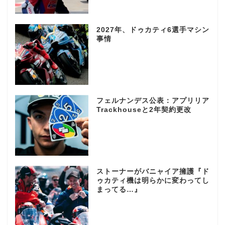
2027年、ドゥカティ6選手マシン
事情
フェルナンデス公表：アプリリア
Trackhouseと2年契約更改
ストーナーがバニャイア擁護『ド
ゥカティ機は明らかに変わってし
まってる…』