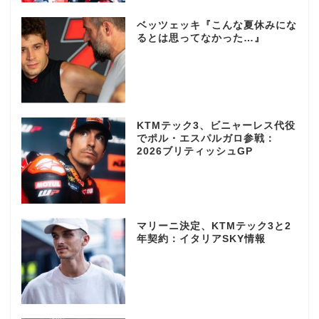
ベッツェッキ『こんな夏休みにな
るとは思ってなかった…』
KTMテック3、ビニャーレス代役
でポル・エスパルガロ参戦：
2026ブリティッシュGP
マリーニ決定、KTMテック3と2
年契約：イタリアSKY情報