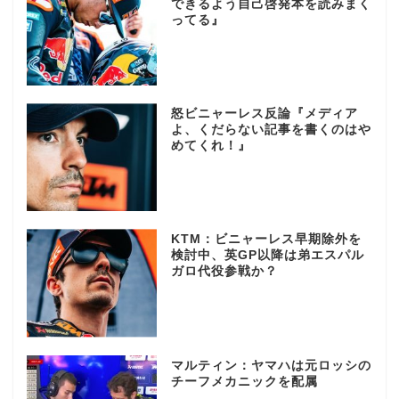
できるよう自己啓発本を読みまく
ってる』
怒ビニャーレス反論『メディア
よ、くだらない記事を書くのはや
めてくれ！』
KTM：ビニャーレス早期除外を
検討中、英GP以降は弟エスパル
ガロ代役参戦か？
マルティン：ヤマハは元ロッシの
チーフメカニックを配属