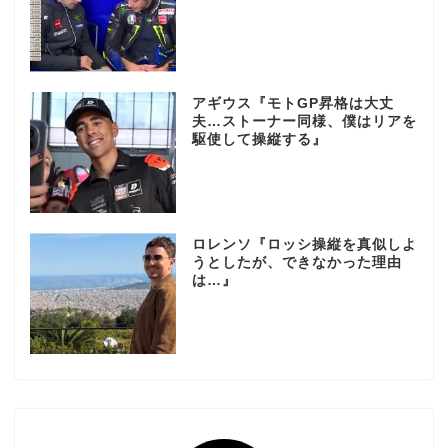
アギウス『モトGP昇格は大丈
夫…ストーナー同様、僕はリアを
駆使して操縦する』
ロレンソ『ロッシ操縦を真似しよ
うとしたが、できなかった理由
は…』