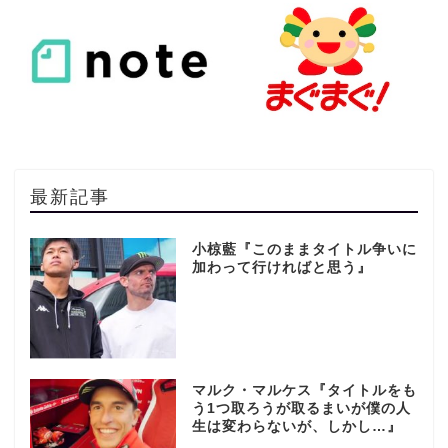
最新記事
小椋藍『このままタイトル争いに
加わって行ければと思う』
マルク・マルケス『タイトルをも
う1つ取ろうが取るまいが僕の人
生は変わらないが、しかし…』