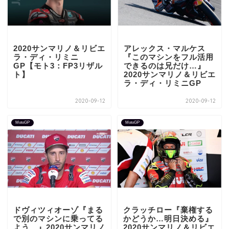
2020サンマリノ＆リビエ
アレックス・マルケス
ラ・ディ・リミニ
『このマシンをフル活用
GP【モト3：FP3リザル
できるのは兄だけ…』
ト】
2020サンマリノ＆リビエ
ラ・ディ・リミニGP
2020-09-12
2020-09-12
MotoGP
MotoGP
ドヴィツィオーゾ『まる
クラッチロー『棄権する
で別のマシンに乗ってる
かどうか…明日決める』
よう…』2020サンマリノ
2020サンマリノ＆リビエ