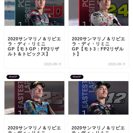
2020サンマリノ＆リビエ
2020サンマリノ＆リビエ
ラ・ディ・リミニ
ラ・ディ・リミニ
GP【モトGP：FP2リザ
GP【モト3：FP2リザル
ルト＆トピックス】
ト】
2020-09-11
2020-09-11
MotoGP
MotoGP
2020サンマリノ＆リビエ
2020サンマリノ＆リビエ
ラ・ディ・リミニ
ラ・ディ・リミニ