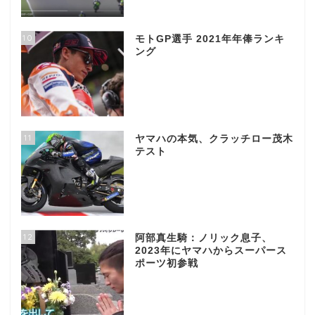
10
モトGP選手 2021年年俸ランキ
ング
11
ヤマハの本気、クラッチロー茂木
テスト
12
阿部真生騎：ノリック息子、
2023年にヤマハからスーパース
ポーツ初参戦