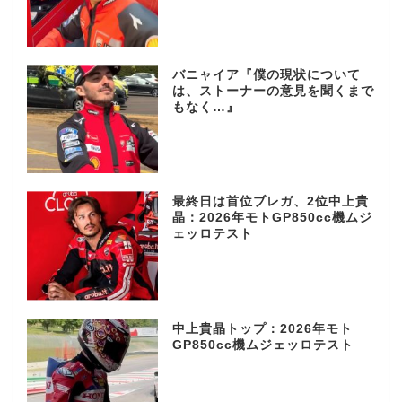
バニャイア『僕の現状について
は、ストーナーの意見を聞くまで
もなく…』
最終日は首位ブレガ、2位中上貴
晶：2026年モトGP850cc機ムジ
ェッロテスト
中上貴晶トップ：2026年モト
GP850cc機ムジェッロテスト