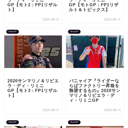
GP【モト2：FP1リザル
GP【モトGP：FP1リザ
ト】
ルト＆トピックス】
2020-09-11
2020-09-11
MotoGP
MotoGP
2020サンマリノ＆リビエ
バニャイア『ライダーな
ラ・ディ・リミニ
らばファクトリー昇格を
GP【モト3：FP1リザル
熱望するもの』2020サン
ト】
マリノ＆リビエラ・デ
ィ・リミニGP
2020-09-11
2020-09-11
MotoGP
MotoGP