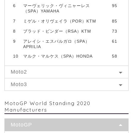
6
マーヴェリック・ヴィニャーレス
95
（SPA）YAMAHA
7
ミゲル・オリヴェイラ（POR）KTM
85
8
ブラッド・ビンダー（RSA）KTM
73
9
アレイシ・エスパルガロ（SPA）
61
APRILIA
10
マルク・マルケス（SPA）HONDA
58
Moto2
Moto3
MotoGP World Standing 2020
Manufacturers
MotoGP