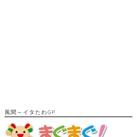
風聞～イタたわGP