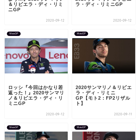
＆リビエラ・ディ・リミ
ラ・ディ・リミニGP
ニGP
2020-09-12
2020-09-12
MotoGP
MotoGP
ロッシ『今回はかなり若
2020サンマリノ＆リビエ
返った！』2020サンマリ
ラ・ディ・リミニ
ノ＆リビエラ・ディ・リ
GP【モト2：FP2リザル
ミニGP
ト】
2020-09-12
2020-09-11
MotoGP
MotoGP