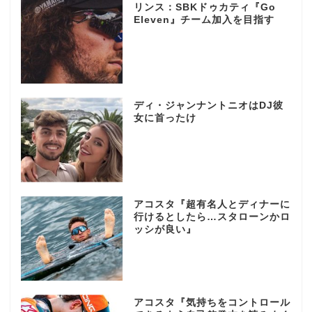
リンス：SBKドゥカティ『Go
Eleven』チーム加入を目指す
ディ・ジャンナントニオはDJ彼
女に首ったけ
アコスタ『超有名人とディナーに
行けるとしたら…スタローンかロ
ッシが良い』
アコスタ『気持ちをコントロール