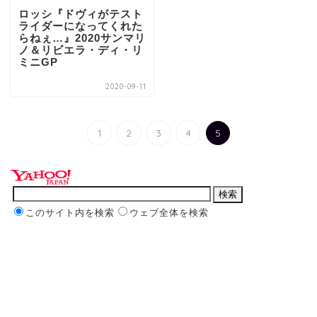
ロッシ『ドヴィがテスト
ライダーになってくれた
らねぇ…』2020サンマリ
ノ＆リビエラ・ディ・リ
ミニGP
2020-09-11
1
2
3
4
5
このサイト内を検索
ウェブ全体を検索