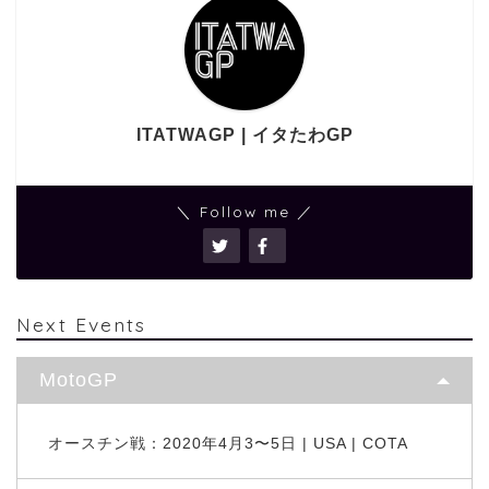
ITATWAGP | イタたわGP
＼ Follow me ／
Next Events
MotoGP
オースチン戦：2020年4月3〜5日 | USA | COTA