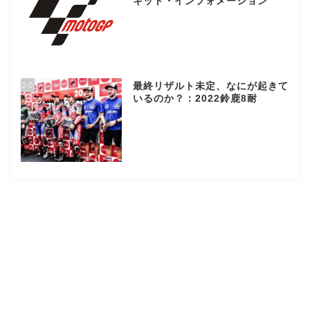
キット・インフォメーション
20
最終リザルト未定、なにが起きて
いるのか？：2022鈴鹿8耐