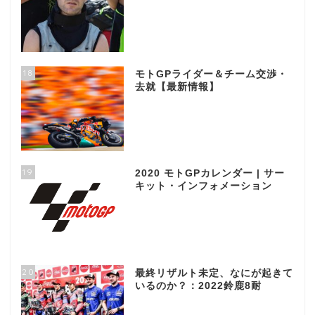
18
モトGPライダー＆チーム交渉・
去就【最新情報】
19
2020 モトGPカレンダー | サー
キット・インフォメーション
20
最終リザルト未定、なにが起きて
いるのか？：2022鈴鹿8耐