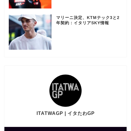
マリーニ決定、KTMテック3と2
年契約：イタリアSKY情報
ITATWAGP | イタたわGP