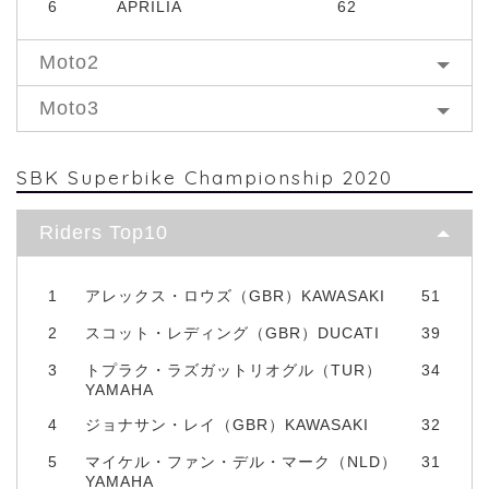
6
APRILIA
62
Moto2
Moto3
SBK Superbike Championship 2020
Riders Top10
1
アレックス・ロウズ（GBR）KAWASAKI
51
2
スコット・レディング（GBR）DUCATI
39
3
トプラク・ラズガットリオグル（TUR）
34
YAMAHA
4
ジョナサン・レイ（GBR）KAWASAKI
32
5
マイケル・ファン・デル・マーク（NLD）
31
YAMAHA