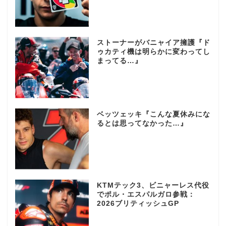
ストーナーがバニャイア擁護『ド
ゥカティ機は明らかに変わってし
まってる…』
ベッツェッキ『こんな夏休みにな
るとは思ってなかった…』
KTMテック3、ビニャーレス代役
でポル・エスパルガロ参戦：
2026ブリティッシュGP