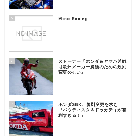
5
Moto Racing
6
ストーナー『ホンダ＆ヤマハ苦戦
は欧州メーカー擁護のための規則
変更のせい』
7
ホンダSBK、規則変更を求む
『バウティスタ＆ドゥカティが有
利すぎる！』