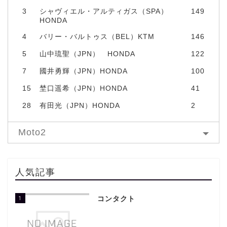
3
シャヴィエル・アルティガス（SPA）
149
HONDA
4
バリー・バルトゥス（BEL）KTM
146
5
山中琉聖（JPN） HONDA
122
7
國井勇輝（JPN）HONDA
100
15
埜口遥希（JPN）HONDA
41
28
有田光（JPN）HONDA
2
Moto2
人気記事
1
コンタクト