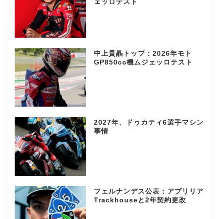
ェッロテスト
中上貴晶トップ：2026年モト
GP850cc機ムジェッロテスト
2027年、ドゥカティ6選手マシン
事情
フェルナンデス公表：アプリリア
Trackhouseと2年契約更改