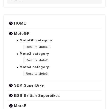
HOME
MotoGP
MotoGP category
Results MotoGP
Moto2 category
Results Moto2
Moto3 category
Results Moto3
SBK SuperBike
BSB British Superbikes
MotoE