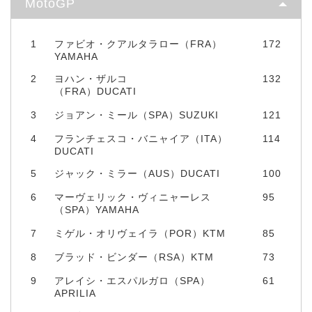
MotoGP
1
ファビオ・クアルタラロー（FRA）
172
YAMAHA
2
ヨハン・ザルコ
132
（FRA）DUCATI
3
ジョアン・ミール（SPA）SUZUKI
121
4
フランチェスコ・バニャイア（ITA）
114
DUCATI
5
ジャック・ミラー（AUS）DUCATI
100
6
マーヴェリック・ヴィニャーレス
95
（SPA）YAMAHA
7
ミゲル・オリヴェイラ（POR）KTM
85
8
ブラッド・ビンダー（RSA）KTM
73
9
アレイシ・エスパルガロ（SPA）
61
APRILIA