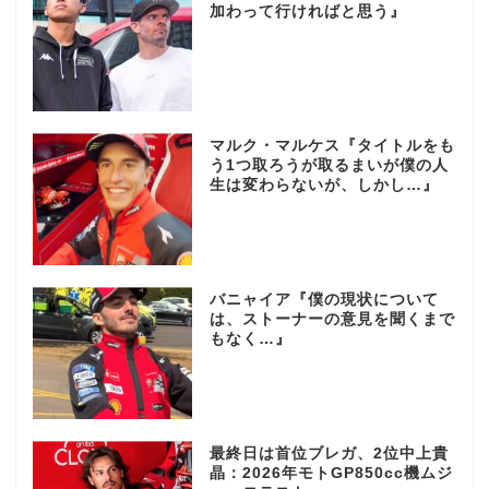
加わって行ければと思う』
マルク・マルケス『タイトルをも
う1つ取ろうが取るまいが僕の人
生は変わらないが、しかし…』
バニャイア『僕の現状について
は、ストーナーの意見を聞くまで
もなく…』
最終日は首位ブレガ、2位中上貴
晶：2026年モトGP850cc機ムジ