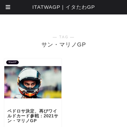
ITATWAGP | イタたわGP
― TAG ―
サン・マリノGP
MotoGP
ペドロサ決定、再びワイ
ルドカード参戦：2021サ
ン・マリノGP