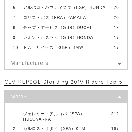
6
アルバロ・バウティスタ（ESP）HONDA
20
7
ロリス・バズ（FRA）YAMAHA
20
8
チャズ・デービス（GBR）DUCATI
19
9
レオン・ハスラム（GBR）HONDA
17
10
トム・サイクス（GBR）BMW
17
Manufacturers
CEV REPSOL Standing 2019 Riders Top 5
Moto3
1
ジェレミー・アルコバ（SPA）
212
HUSQVARNA
2
カルロス・タタイ（SPA）KTM
167