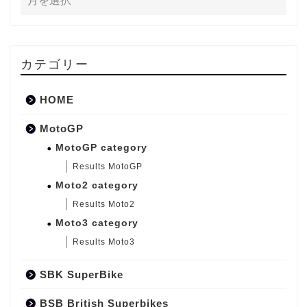
カテゴリー
HOME
MotoGP
MotoGP category
Results MotoGP
Moto2 category
Results Moto2
Moto3 category
Results Moto3
SBK SuperBike
BSB British Superbikes