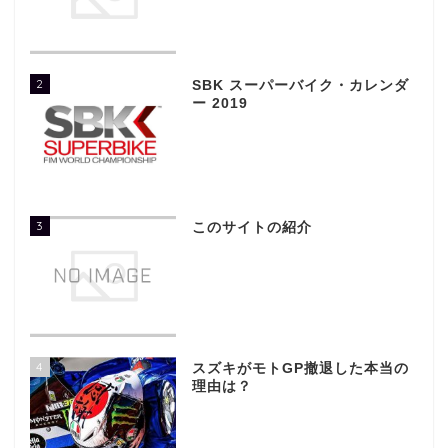
2
SBK スーパーバイク・カレンダ
ー 2019
3
このサイトの紹介
4
スズキがモトGP撤退した本当の
理由は？