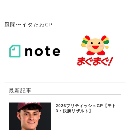
風聞〜イタたわGP
最新記事
2026ブリティッシュGP【モト
3：決勝リザルト】