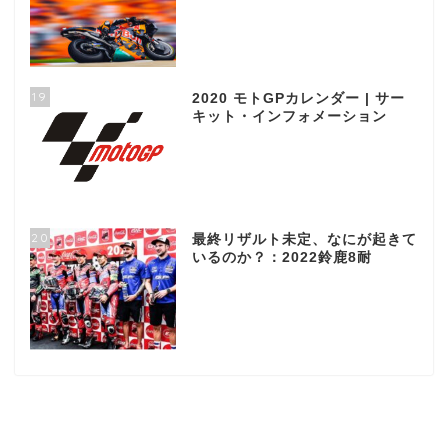
19
2020 モトGPカレンダー | サー
キット・インフォメーション
20
最終リザルト未定、なにが起きて
いるのか？：2022鈴鹿8耐