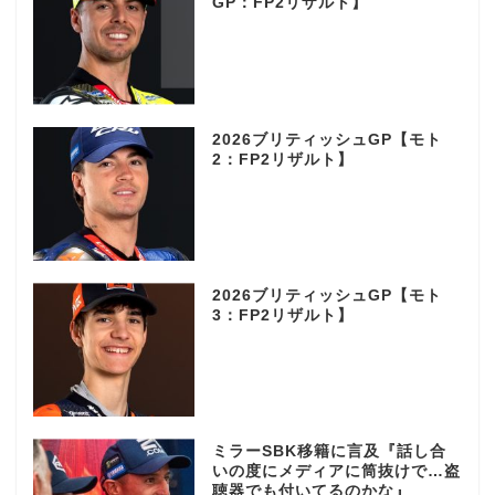
GP：FP2リザルト】
2026ブリティッシュGP【モト
2：FP2リザルト】
2026ブリティッシュGP【モト
3：FP2リザルト】
ミラーSBK移籍に言及『話し合
いの度にメディアに筒抜けで…盗
聴器でも付いてるのかな』