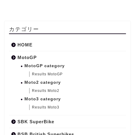
カテゴリー
HOME
MotoGP
MotoGP category
Results MotoGP
Moto2 category
Results Moto2
Moto3 category
Results Moto3
SBK SuperBike
BSB British Superbikes