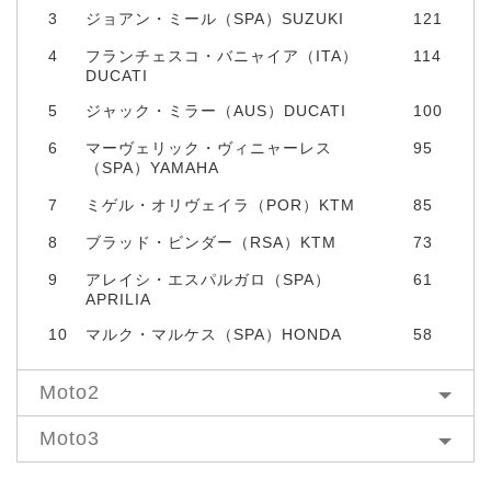
3
ジョアン・ミール（SPA）SUZUKI
121
4
フランチェスコ・バニャイア（ITA）
114
DUCATI
5
ジャック・ミラー（AUS）DUCATI
100
6
マーヴェリック・ヴィニャーレス
95
（SPA）YAMAHA
7
ミゲル・オリヴェイラ（POR）KTM
85
8
ブラッド・ビンダー（RSA）KTM
73
9
アレイシ・エスパルガロ（SPA）
61
APRILIA
10
マルク・マルケス（SPA）HONDA
58
Moto2
Moto3