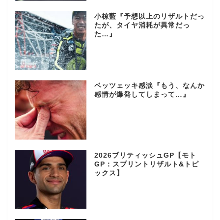
小椋藍『予想以上のリザルトだっ
たが、タイヤ消耗が異常だっ
た…』
ベッツェッキ感涙『もう、なんか
感情が爆発してしまって…』
2026ブリティッシュGP【モト
GP：スプリントリザルト&トピ
ックス】