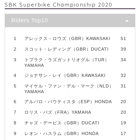
SBK Superbike Championship 2020
Riders Top10
1
アレックス・ロウズ（GBR）KAWASAKI
51
2
スコット・レディング（GBR）DUCATI
39
3
トプラク・ラズガットリオグル（TUR）
34
YAMAHA
4
ジョナサン・レイ（GBR）KAWASAKI
32
5
マイケル・ファン・デル・マーク（NLD）
31
YAMAHA
6
アルバロ・バウティスタ（ESP）HONDA
20
7
ロリス・バズ（FRA）YAMAHA
20
8
チャズ・デービス（GBR）DUCATI
19
9
レオン・ハスラム（GBR）HONDA
17