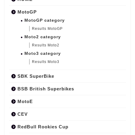
MotoGP
MotoGP category
Results MotoGP
Moto2 category
Results Moto2
Moto3 category
Results Moto3
SBK SuperBike
BSB British Superbikes
MotoE
CEV
RedBull Rookies Cup