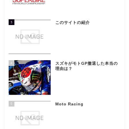
3
このサイトの紹介
4
スズキがモトGP撤退した本当の
理由は？
5
Moto Racing