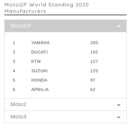
MotoGP World Standing 2020
Manufacturers
MotoGP
1
YAMAHA
200
2
DUCATI
192
3
KTM
127
4
SUZUKI
125
5
HONDA
97
6
APRILIA
62
Moto2
Moto3