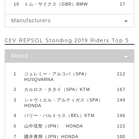
10
トム・サイクス（GBR）BMW
17
Manufacturers
CEV REPSOL Standing 2019 Riders Top 5
Moto3
1
ジェレミー・アルコバ（SPA）
212
HUSQVARNA
2
カルロス・タタイ（SPA）KTM
167
3
シャヴィエル・アルティガス（SPA）
149
HONDA
4
バリー・バルトゥス（BEL）KTM
146
5
山中琉聖（JPN） HONDA
122
7
國井勇輝（JPN）HONDA
100