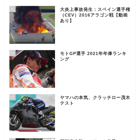
9
大炎上事故発生：スペイン選手権
（CEV）2016アラゴン戦【動画
あり】
10
モトGP選手 2021年年俸ランキ
ング
11
ヤマハの本気、クラッチロー茂木
テスト