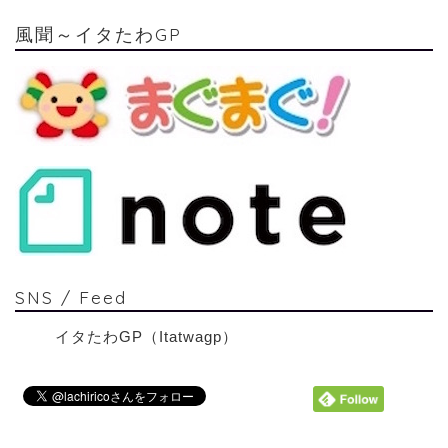
風聞～イタたわGP
SNS / Feed
イタたわGP（Itatwagp）