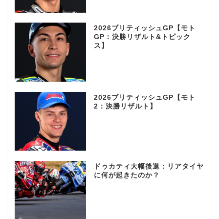
2026ブリティッシュGP【モト
GP：決勝リザルト&トピック
ス】
2026ブリティッシュGP【モト
2：決勝リザルト】
ドゥカティ大幅後退：リアタイヤ
に何が起きたのか？