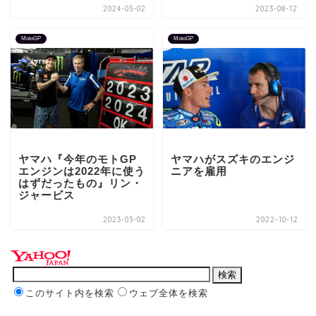
2024-03-02
2023-08-12
MotoGP
MotoGP
ヤマハ『今年のモトGP
ヤマハがスズキのエンジ
エンジンは2022年に使う
ニアを雇用
はずだったもの』リン・
ジャービス
2023-03-02
2022-10-12
このサイト内を検索
ウェブ全体を検索