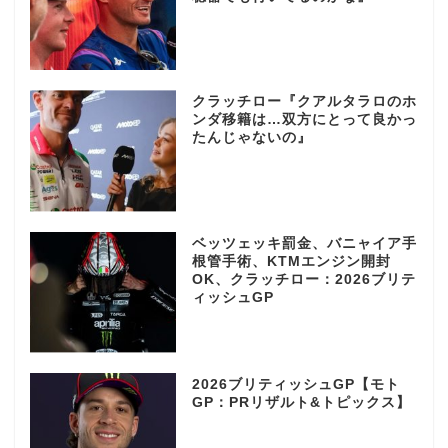
クラッチロー『クアルタラロのホ
ンダ移籍は…双方にとって良かっ
たんじゃないの』
ベッツェッキ罰金、バニャイア手
根管手術、KTMエンジン開封
OK、クラッチロー：2026ブリテ
ィッシュGP
2026ブリティッシュGP【モト
GP：PRリザルト&トピックス】