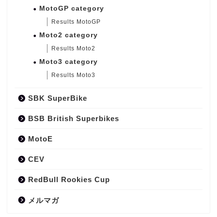
MotoGP category
Results MotoGP
Moto2 category
Results Moto2
Moto3 category
Results Moto3
SBK SuperBike
BSB British Superbikes
MotoE
CEV
RedBull Rookies Cup
メルマガ