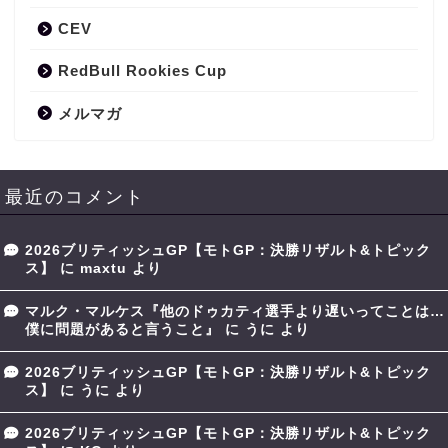
CEV
RedBull Rookies Cup
メルマガ
最近のコメント
2026ブリティッシュGP【モトGP：決勝リザルト&トピック
ス】
に
maxtu
より
マルク・マルケス『他のドゥカティ選手より遅いってことは…
僕に問題があると言うこと』
に
うに
より
2026ブリティッシュGP【モトGP：決勝リザルト&トピック
ス】
に
うに
より
2026ブリティッシュGP【モトGP：決勝リザルト&トピック