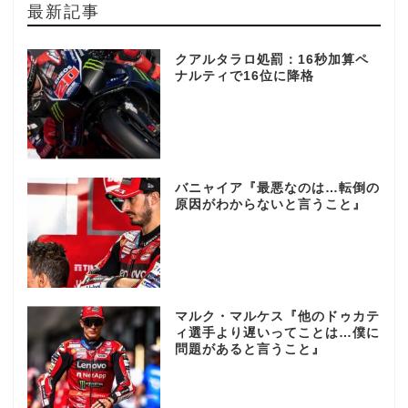
最新記事
クアルタラロ処罰：16秒加算ペ
ナルティで16位に降格
バニャイア『最悪なのは…転倒の
原因がわからないと言うこと』
マルク・マルケス『他のドゥカテ
ィ選手より遅いってことは…僕に
問題があると言うこと』