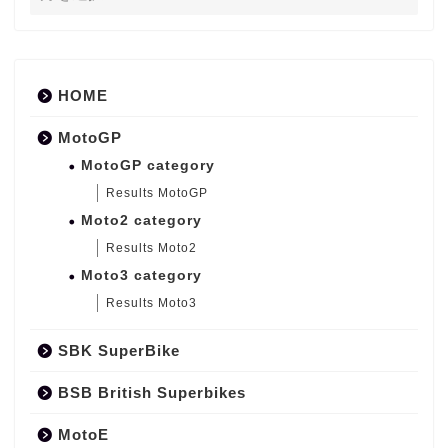
HOME
MotoGP
MotoGP category
Results MotoGP
Moto2 category
Results Moto2
Moto3 category
Results Moto3
SBK SuperBike
BSB British Superbikes
MotoE