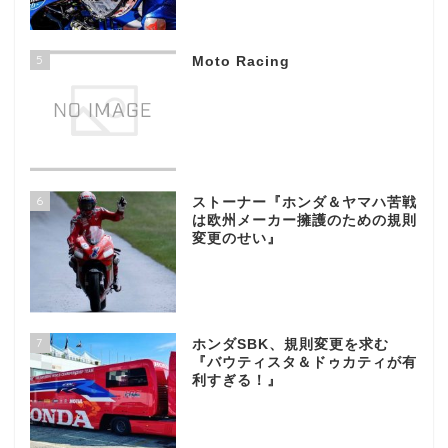
5
Moto Racing
6
ストーナー『ホンダ＆ヤマハ苦戦
は欧州メーカー擁護のための規則
変更のせい』
7
ホンダSBK、規則変更を求む
『バウティスタ＆ドゥカティが有
利すぎる！』