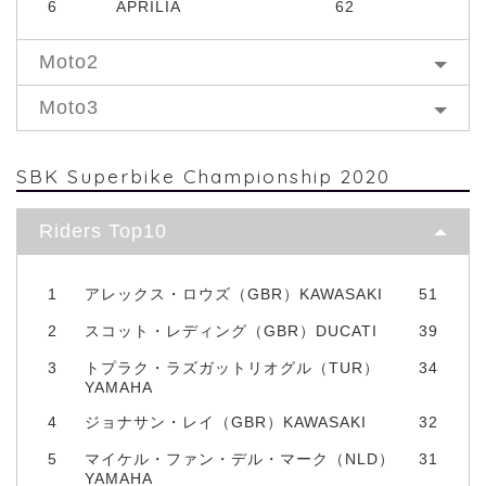
6
APRILIA
62
Moto2
Moto3
SBK Superbike Championship 2020
Riders Top10
1
アレックス・ロウズ（GBR）KAWASAKI
51
2
スコット・レディング（GBR）DUCATI
39
3
トプラク・ラズガットリオグル（TUR）
34
YAMAHA
4
ジョナサン・レイ（GBR）KAWASAKI
32
5
マイケル・ファン・デル・マーク（NLD）
31
YAMAHA