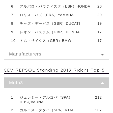
6
アルバロ・バウティスタ（ESP）HONDA
20
7
ロリス・バズ（FRA）YAMAHA
20
8
チャズ・デービス（GBR）DUCATI
19
9
レオン・ハスラム（GBR）HONDA
17
10
トム・サイクス（GBR）BMW
17
Manufacturers
CEV REPSOL Standing 2019 Riders Top 5
Moto3
1
ジェレミー・アルコバ（SPA）
212
HUSQVARNA
2
カルロス・タタイ（SPA）KTM
167