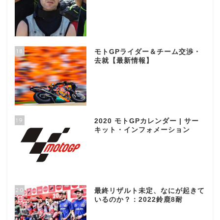
18
モトGPライダー＆チーム交渉・
去就【最新情報】
19
2020 モトGPカレンダー | サー
キット・インフォメーション
20
最終リザルト未定、なにが起きて
いるのか？：2022鈴鹿8耐