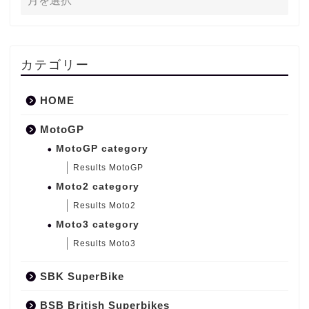
カテゴリー
HOME
MotoGP
MotoGP category
Results MotoGP
Moto2 category
Results Moto2
Moto3 category
Results Moto3
SBK SuperBike
BSB British Superbikes