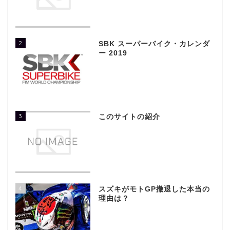
2
SBK スーパーバイク・カレンダ
ー 2019
3
このサイトの紹介
4
スズキがモトGP撤退した本当の
理由は？