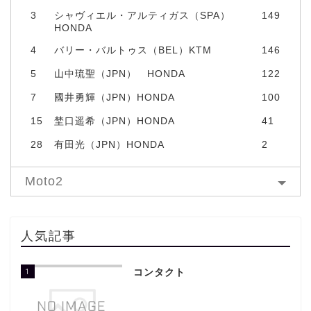
3
シャヴィエル・アルティガス（SPA）
149
HONDA
4
バリー・バルトゥス（BEL）KTM
146
5
山中琉聖（JPN） HONDA
122
7
國井勇輝（JPN）HONDA
100
15
埜口遥希（JPN）HONDA
41
28
有田光（JPN）HONDA
2
Moto2
人気記事
1
コンタクト