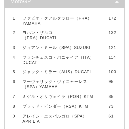
MotoGP
1
ファビオ・クアルタラロー（FRA）
172
YAMAHA
2
ヨハン・ザルコ
132
（FRA）DUCATI
3
ジョアン・ミール（SPA）SUZUKI
121
4
フランチェスコ・バニャイア（ITA）
114
DUCATI
5
ジャック・ミラー（AUS）DUCATI
100
6
マーヴェリック・ヴィニャーレス
95
（SPA）YAMAHA
7
ミゲル・オリヴェイラ（POR）KTM
85
8
ブラッド・ビンダー（RSA）KTM
73
9
アレイシ・エスパルガロ（SPA）
61
APRILIA