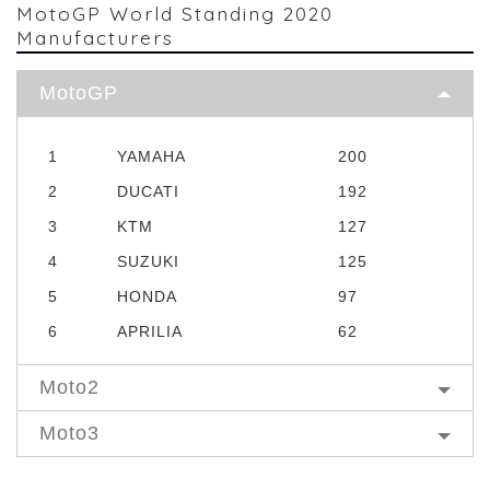
MotoGP World Standing 2020
Manufacturers
MotoGP
1
YAMAHA
200
2
DUCATI
192
3
KTM
127
4
SUZUKI
125
5
HONDA
97
6
APRILIA
62
Moto2
Moto3