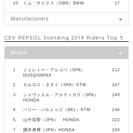
10
トム・サイクス（GBR）BMW
17
Manufacturers
CEV REPSOL Standing 2019 Riders Top 5
Moto3
1
ジェレミー・アルコバ（SPA）
212
HUSQVARNA
2
カルロス・タタイ（SPA）KTM
167
3
シャヴィエル・アルティガス（SPA）
149
HONDA
4
バリー・バルトゥス（BEL）KTM
146
5
山中琉聖（JPN） HONDA
122
7
國井勇輝（JPN）HONDA
100