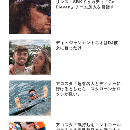
リンス：SBKドゥカティ『Go
Eleven』チーム加入を目指す
ディ・ジャンナントニオはDJ彼
女に首ったけ
アコスタ『超有名人とディナーに
行けるとしたら…スタローンかロ
ッシが良い』
アコスタ『気持ちをコントロール