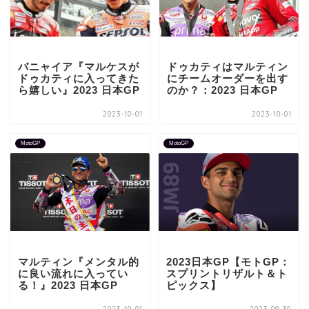
バニャイア『マルケスが
ドゥカティはマルティン
ドゥカティに入ってきた
にチームオーダーを出す
ら嬉しい』2023 日本GP
のか？：2023 日本GP
2023-10-01
2023-10-01
MotoGP
MotoGP
マルティン『メンタル的
2023日本GP【モトGP：
に良い流れに入ってい
スプリントリザルト＆ト
る！』2023 日本GP
ピックス】