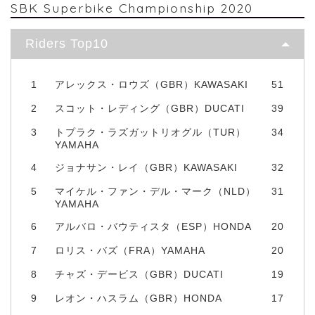
SBK Superbike Championship 2020
Riders Top10
1
アレックス・ロウズ（GBR）KAWASAKI
51
2
スコット・レディング（GBR）DUCATI
39
3
トプラク・ラズガットリオグル（TUR）
34
YAMAHA
4
ジョナサン・レイ（GBR）KAWASAKI
32
5
マイケル・ファン・デル・マーク（NLD）
31
YAMAHA
6
アルバロ・バウティスタ（ESP）HONDA
20
7
ロリス・バズ（FRA）YAMAHA
20
8
チャズ・デービス（GBR）DUCATI
19
9
レオン・ハスラム（GBR）HONDA
17