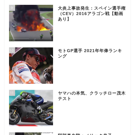
9
大炎上事故発生：スペイン選手権
（CEV）2016アラゴン戦【動画
あり】
10
モトGP選手 2021年年俸ランキ
ング
11
ヤマハの本気、クラッチロー茂木
テスト