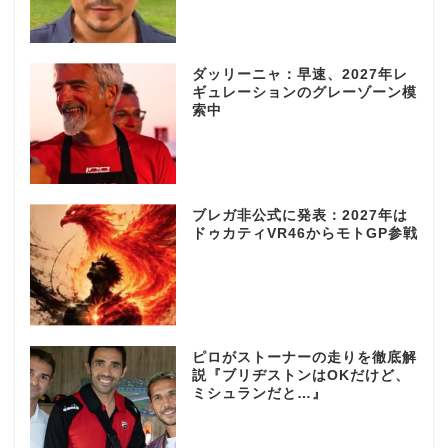
ダッリーニャ：早速、2027年レ
ギュレーションのグレーゾーン模
索中
ブレガ非公式に発表：2027年は
ドゥカティVR46からモトGP参戦
ピロがストーナーの走りを徹底解
説『ブリヂストンはOKだけど、
ミシュランだと…』