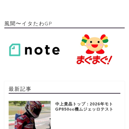
風聞〜イタたわGP
最新記事
中上貴晶トップ：2026年モト
GP850cc機ムジェッロテスト