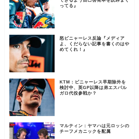
できるよう自己啓発本を読みまく
ってる』
怒ビニャーレス反論『メディア
よ、くだらない記事を書くのはや
めてくれ！』
KTM：ビニャーレス早期除外を
検討中、英GP以降は弟エスパル
ガロ代役参戦か？
マルティン：ヤマハは元ロッシの
チーフメカニックを配属