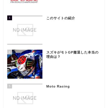
3
このサイトの紹介
4
スズキがモトGP撤退した本当の
理由は？
5
Moto Racing