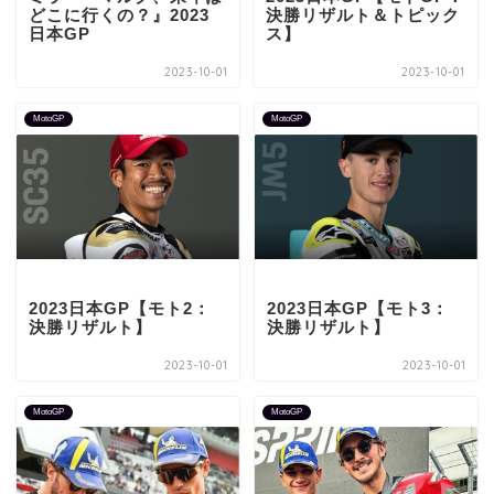
どこに行くの？』2023
決勝リザルト＆トピック
日本GP
ス】
2023-10-01
2023-10-01
MotoGP
MotoGP
2023日本GP【モト2：
2023日本GP【モト3：
決勝リザルト】
決勝リザルト】
2023-10-01
2023-10-01
MotoGP
MotoGP