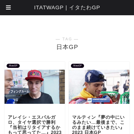
ITATWAGP | イタたわGP
― TAG ―
日本GP
MotoGP
MotoGP
アレイシ・エスパルガ
マルティン『夢の中にい
ロ、タイヤ選択で勝利
るみたい…最後まで、こ
『当初はリタイアするか
のまま続けていきたい』
もって思ってた…』2023
2023 日本GP