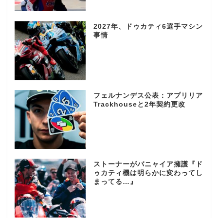
2027年、ドゥカティ6選手マシン
事情
フェルナンデス公表：アプリリア
Trackhouseと2年契約更改
ストーナーがバニャイア擁護『ド
ゥカティ機は明らかに変わってし
まってる…』