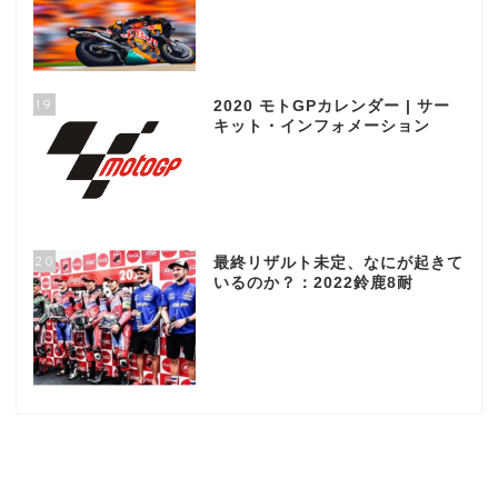
19
2020 モトGPカレンダー | サー
キット・インフォメーション
20
最終リザルト未定、なにが起きて
いるのか？：2022鈴鹿8耐