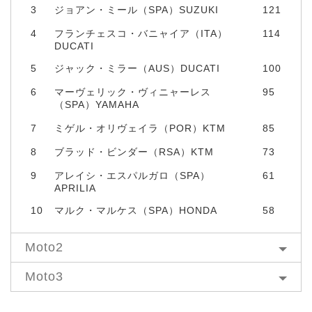
3
ジョアン・ミール（SPA）SUZUKI
121
4
フランチェスコ・バニャイア（ITA）
114
DUCATI
5
ジャック・ミラー（AUS）DUCATI
100
6
マーヴェリック・ヴィニャーレス
95
（SPA）YAMAHA
7
ミゲル・オリヴェイラ（POR）KTM
85
8
ブラッド・ビンダー（RSA）KTM
73
9
アレイシ・エスパルガロ（SPA）
61
APRILIA
10
マルク・マルケス（SPA）HONDA
58
Moto2
Moto3