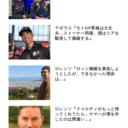
アギウス『モトGP昇格は大丈
夫…ストーナー同様、僕はリアを
駆使して操縦する』
ロレンソ『ロッシ操縦を真似しよ
うとしたが、できなかった理由
は…』
ロレンソ『ドゥカティがもっと待
ってくれてたら…ヤマハが僕を外
したのは間違い…』