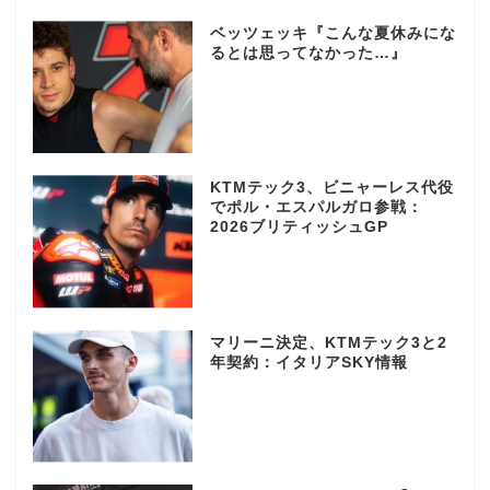
ベッツェッキ『こんな夏休みにな
るとは思ってなかった…』
KTMテック3、ビニャーレス代役
でポル・エスパルガロ参戦：
2026ブリティッシュGP
マリーニ決定、KTMテック3と2
年契約：イタリアSKY情報