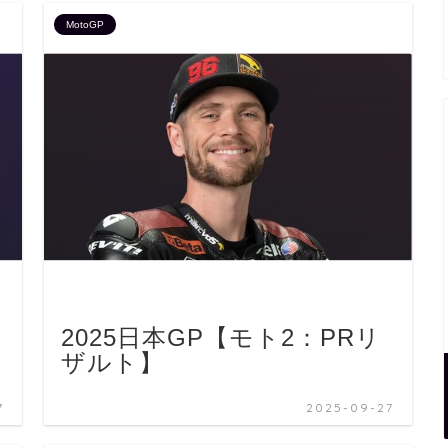
MotoGP
2025日本GP【モト2：PRリ
ザルト】
7
2025-09-27