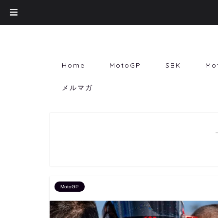
Home
MotoGP
SBK
Mo
メルマガ
MotoGP