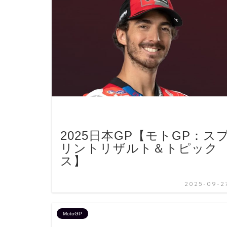
2025日本GP【モトGP：ス
リントリザルト＆トピック
ス】
2025-09-2
MotoGP