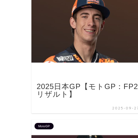
2025日本GP【モトGP：FP2
リザルト】
2025-09-2
MotoGP