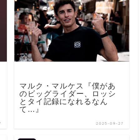
リ
マルク・マルケス『僕があ
のビッグライダー、ロッシ
とタイ記録になれるなん
て…』
7
2025-09-27