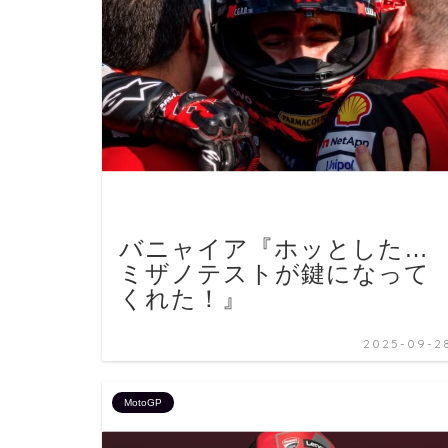
バニャイア『ホッとした…
ミザノテストが鍵になって
くれた！』
2025-09-2
MotoGP