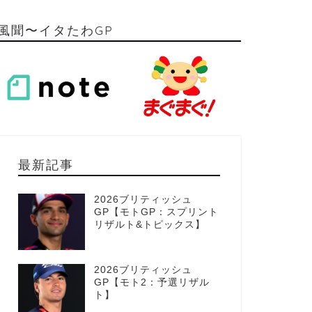
風聞〜イタたわGP
最新記事
2026ブリティッシュ
GP【モトGP：スプリント
リザルト&トピックス】
2026ブリティッシュ
GP【モト2：予選リザル
ト】