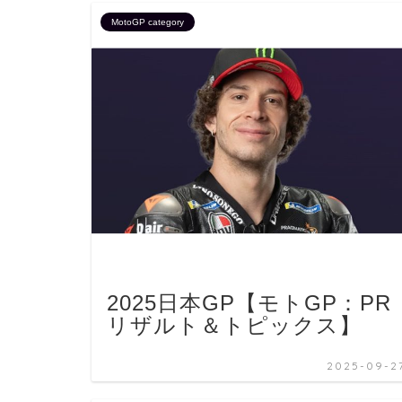
MotoGP category
2025日本GP【モトGP：PR
リザルト＆トピックス】
2025-09-2