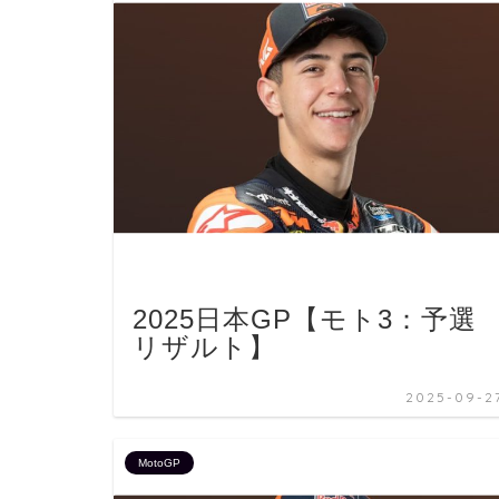
2025日本GP【モト3：予選
リザルト】
2025-09-2
MotoGP