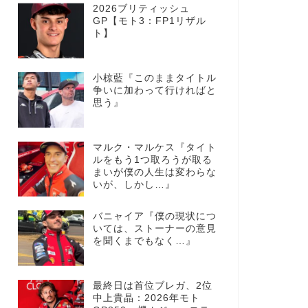
2026ブリティッシュ
GP【モト3：FP1リザル
ト】
小椋藍『このままタイトル
争いに加わって行ければと
思う』
マルク・マルケス『タイト
ルをもう1つ取ろうが取る
まいが僕の人生は変わらな
いが、しかし…』
バニャイア『僕の現状につ
いては、ストーナーの意見
を聞くまでもなく…』
最終日は首位ブレガ、2位
中上貴晶：2026年モト