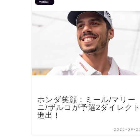
MotoGP
ホンダ笑顔：ミール/マリー
ニ/ザルコが予選2ダイレク
進出！
2025-09-2