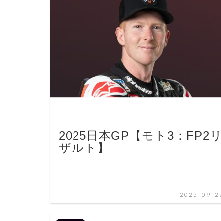
2025日本GP【モト3：FP2
ザルト】
2025-09-2