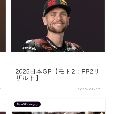
2025日本GP【モト2：FP2リ
ザルト】
7
2025-09-27
MotoGP category