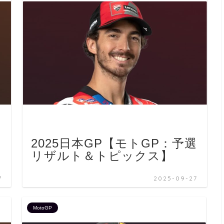
2025日本GP【モトGP：予選
リザルト＆トピックス】
7
2025-09-27
MotoGP