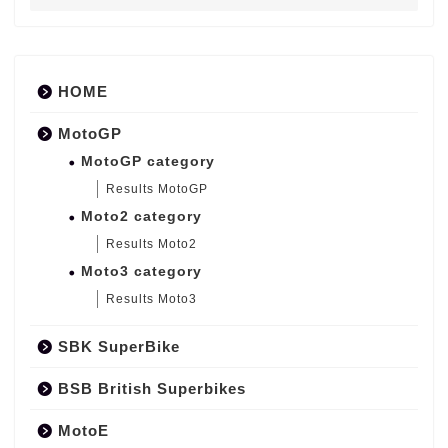
HOME
MotoGP
MotoGP category
Results MotoGP
Moto2 category
Results Moto2
Moto3 category
Results Moto3
SBK SuperBike
BSB British Superbikes
MotoE