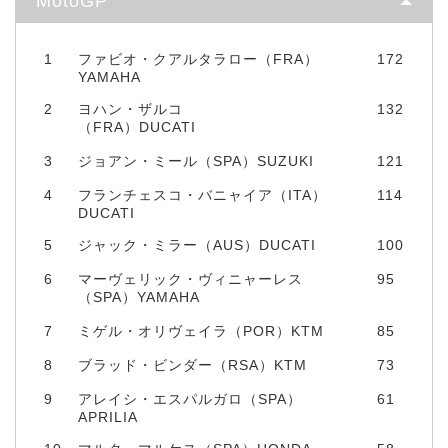
MotoGP
1
ファビオ・クアルタラロー（FRA）
172
YAMAHA
2
ヨハン・ザルコ
132
（FRA）DUCATI
3
ジョアン・ミール（SPA）SUZUKI
121
4
フランチェスコ・バニャイア（ITA）
114
DUCATI
5
ジャック・ミラー（AUS）DUCATI
100
6
マーヴェリック・ヴィニャーレス
95
（SPA）YAMAHA
7
ミゲル・オリヴェイラ（POR）KTM
85
8
ブラッド・ビンダー（RSA）KTM
73
9
アレイシ・エスパルガロ（SPA）
61
APRILIA