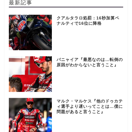
最新記事
クアルタラロ処罰：16秒加算ペ
ナルティで16位に降格
バニャイア『最悪なのは…転倒の
原因がわからないと言うこと』
マルク・マルケス『他のドゥカテ
ィ選手より遅いってことは…僕に
問題があると言うこと』