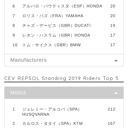
6
アルバロ・バウティスタ（ESP）HONDA
20
7
ロリス・バズ（FRA）YAMAHA
20
8
チャズ・デービス（GBR）DUCATI
19
9
レオン・ハスラム（GBR）HONDA
17
10
トム・サイクス（GBR）BMW
17
Manufacturers
CEV REPSOL Standing 2019 Riders Top 5
Moto3
1
ジェレミー・アルコバ（SPA）
212
HUSQVARNA
2
カルロス・タタイ（SPA）KTM
167