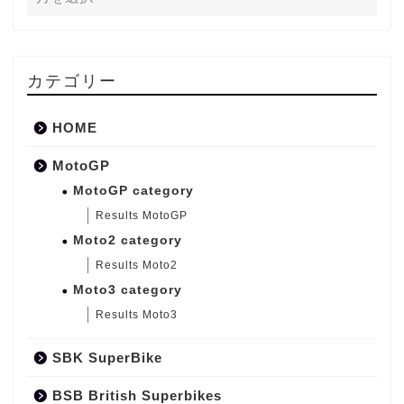
カテゴリー
HOME
MotoGP
MotoGP category
Results MotoGP
Moto2 category
Results Moto2
Moto3 category
Results Moto3
SBK SuperBike
BSB British Superbikes