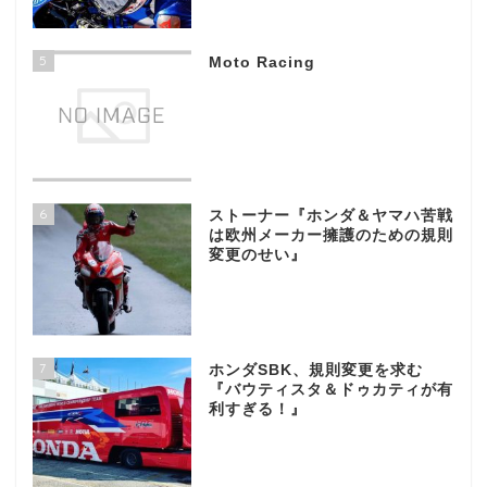
5
Moto Racing
6
ストーナー『ホンダ＆ヤマハ苦戦
は欧州メーカー擁護のための規則
変更のせい』
7
ホンダSBK、規則変更を求む
『バウティスタ＆ドゥカティが有
利すぎる！』