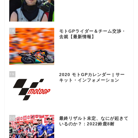
18
モトGPライダー＆チーム交渉・
去就【最新情報】
19
2020 モトGPカレンダー | サー
キット・インフォメーション
20
最終リザルト未定、なにが起きて
いるのか？：2022鈴鹿8耐