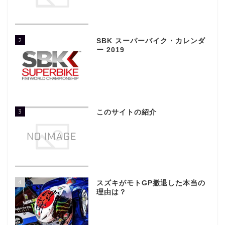
2
SBK スーパーバイク・カレンダ
ー 2019
3
このサイトの紹介
4
スズキがモトGP撤退した本当の
理由は？