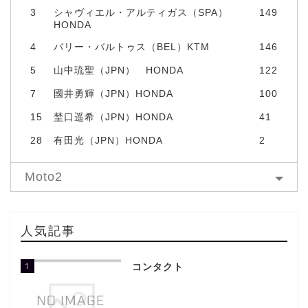
3
シャヴィエル・アルティガス（SPA）
149
HONDA
4
バリー・バルトゥス（BEL）KTM
146
5
山中琉聖（JPN） HONDA
122
7
國井勇輝（JPN）HONDA
100
15
埜口遥希（JPN）HONDA
41
28
有田光（JPN）HONDA
2
Moto2
人気記事
1
コンタクト