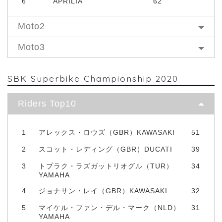
6
APRILIA
62
Moto2
Moto3
SBK Superbike Championship 2020
Riders Top10
1
アレックス・ロウズ（GBR）KAWASAKI
51
2
スコット・レディング（GBR）DUCATI
39
3
トプラク・ラズガットリオグル（TUR）
34
YAMAHA
4
ジョナサン・レイ（GBR）KAWASAKI
32
5
マイケル・ファン・デル・マーク（NLD）
31
YAMAHA