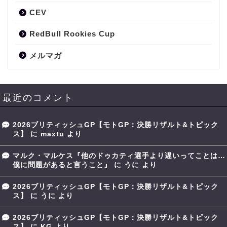
CEV
RedBull Rookies Cup
メルマガ
最近のコメント
2026ブリティッシュGP【モトGP：決勝リザルト&トピック
ス】
に
maxtu
より
マルク・マルケス『他のドゥカティ選手より遅いってことは…
僕に問題があると言うこと』
に
うに
より
2026ブリティッシュGP【モトGP：決勝リザルト&トピック
ス】
に
うに
より
2026ブリティッシュGP【モトGP：決勝リザルト&トピック
ス】
に
KG
より