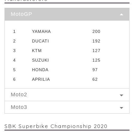
MotoGP
1
YAMAHA
200
2
DUCATI
192
3
KTM
127
4
SUZUKI
125
5
HONDA
97
6
APRILIA
62
Moto2
Moto3
SBK Superbike Championship 2020