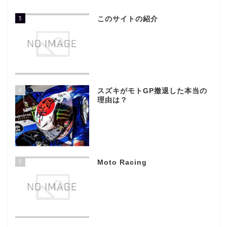
3
このサイトの紹介
4
スズキがモトGP撤退した本当の
理由は？
5
Moto Racing