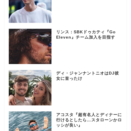
リンス：SBKドゥカティ『Go
Eleven』チーム加入を目指す
ディ・ジャンナントニオはDJ彼
女に首ったけ
アコスタ『超有名人とディナーに
行けるとしたら…スタローンかロ
ッシが良い』