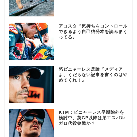
アコスタ『気持ちをコントロール
できるよう自己啓発本を読みまく
ってる』
怒ビニャーレス反論『メディア
よ、くだらない記事を書くのはや
めてくれ！』
KTM：ビニャーレス早期除外を
検討中、英GP以降は弟エスパル
ガロ代役参戦か？