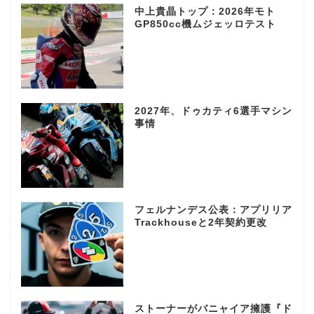
中上貴晶トップ：2026年モト
GP850cc機ムジェッロテスト
2027年、ドゥカティ6選手マシン
事情
フェルナンデス公表：アプリリア
Trackhouseと2年契約更改
ストーナーがバニャイア擁護『ド