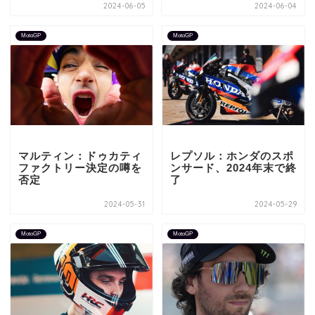
2024-06-05
2024-06-04
MotoGP
MotoGP
マルティン：ドゥカティ
レプソル：ホンダのスポ
ファクトリー決定の噂を
ンサード、2024年末で終
否定
了
2024-05-31
2024-05-29
MotoGP
MotoGP