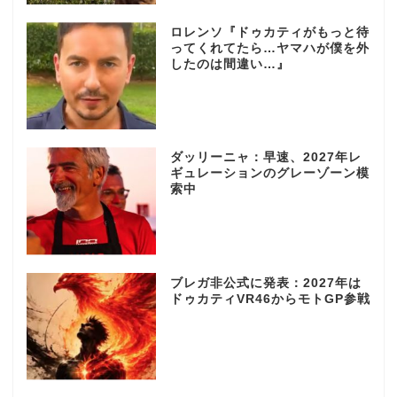
ロレンソ『ドゥカティがもっと待
ってくれてたら…ヤマハが僕を外
したのは間違い…』
ダッリーニャ：早速、2027年レ
ギュレーションのグレーゾーン模
索中
ブレガ非公式に発表：2027年は
ドゥカティVR46からモトGP参戦