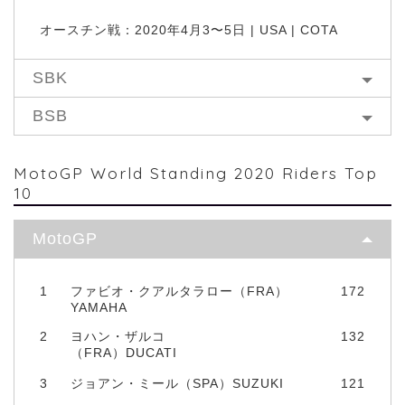
オースチン戦：2020年4月3〜5日 | USA | COTA
SBK
BSB
MotoGP World Standing 2020 Riders Top
10
MotoGP
1
ファビオ・クアルタラロー（FRA）
172
YAMAHA
2
ヨハン・ザルコ
132
（FRA）DUCATI
3
ジョアン・ミール（SPA）SUZUKI
121