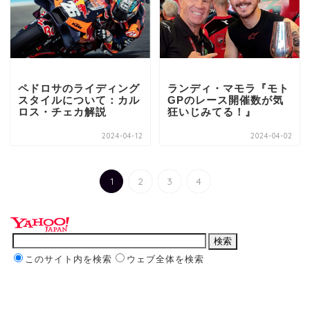
ペドロサのライディング
ランディ・マモラ『モト
スタイルについて：カル
GPのレース開催数が気
ロス・チェカ解説
狂いじみてる！』
2024-04-12
2024-04-02
1
2
3
4
このサイト内を検索
ウェブ全体を検索