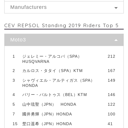
Manufacturers
CEV REPSOL Standing 2019 Riders Top 5
Moto3
1
ジェレミー・アルコバ（SPA）
212
HUSQVARNA
2
カルロス・タタイ（SPA）KTM
167
3
シャヴィエル・アルティガス（SPA）
149
HONDA
4
バリー・バルトゥス（BEL）KTM
146
5
山中琉聖（JPN） HONDA
122
7
國井勇輝（JPN）HONDA
100
15
埜口遥希（JPN）HONDA
41