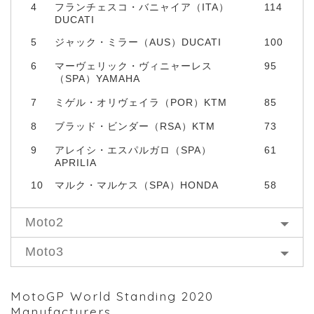
4
フランチェスコ・バニャイア（ITA）
114
DUCATI
5
ジャック・ミラー（AUS）DUCATI
100
6
マーヴェリック・ヴィニャーレス
95
（SPA）YAMAHA
7
ミゲル・オリヴェイラ（POR）KTM
85
8
ブラッド・ビンダー（RSA）KTM
73
9
アレイシ・エスパルガロ（SPA）
61
APRILIA
10
マルク・マルケス（SPA）HONDA
58
Moto2
Moto3
MotoGP World Standing 2020
Manufacturers