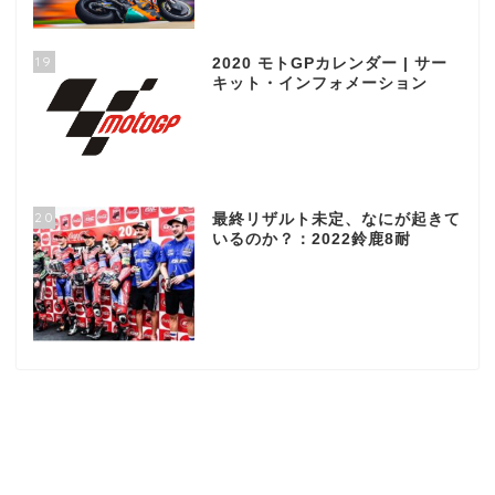
19
2020 モトGPカレンダー | サー
キット・インフォメーション
20
最終リザルト未定、なにが起きて
いるのか？：2022鈴鹿8耐