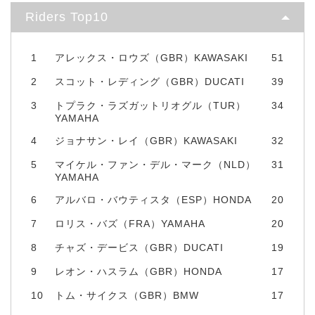
Riders Top10
1
アレックス・ロウズ（GBR）KAWASAKI
51
2
スコット・レディング（GBR）DUCATI
39
3
トプラク・ラズガットリオグル（TUR）
34
YAMAHA
4
ジョナサン・レイ（GBR）KAWASAKI
32
5
マイケル・ファン・デル・マーク（NLD）
31
YAMAHA
6
アルバロ・バウティスタ（ESP）HONDA
20
7
ロリス・バズ（FRA）YAMAHA
20
8
チャズ・デービス（GBR）DUCATI
19
9
レオン・ハスラム（GBR）HONDA
17
10
トム・サイクス（GBR）BMW
17