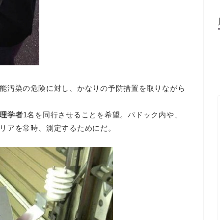
能汚染の危険に対し、かなりの予防措置を取りながら
理学者
1名を同行させることを希望。パドック内や、
リアを常時、測定するためにだ。