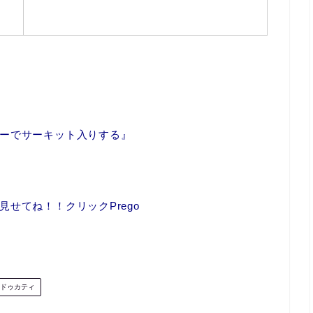
ーでサーキット入りする』
せてね！！クリックPrego
ドゥカティ