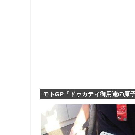
モトGP『ドゥカティ御用達の原