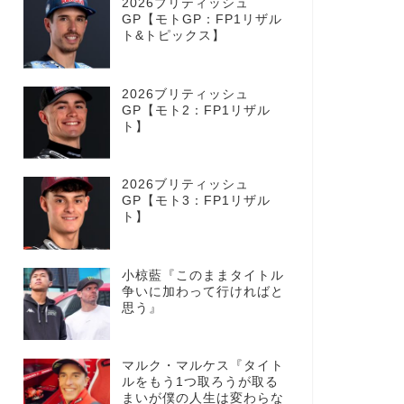
2026ブリティッシュ
GP【モトGP：FP1リザル
ト&トピックス】
2026ブリティッシュ
GP【モト2：FP1リザル
ト】
2026ブリティッシュ
GP【モト3：FP1リザル
ト】
小椋藍『このままタイトル
争いに加わって行ければと
思う』
マルク・マルケス『タイト
ルをもう1つ取ろうが取る
まいが僕の人生は変わらな