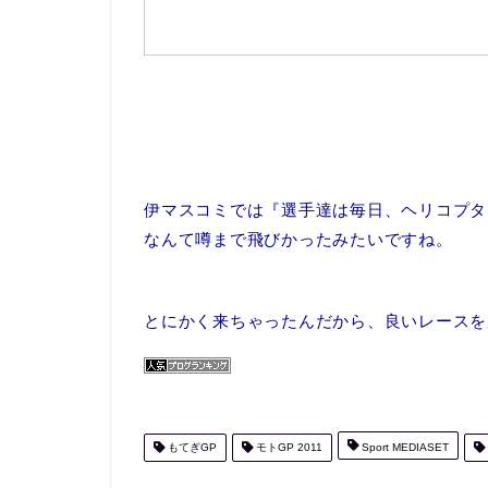
伊マスコミでは『選手達は毎日、ヘリコプタ
なんて噂まで飛びかったみたいですね。
とにかく来ちゃったんだから、良いレースを見
もてぎGP
モトGP 2011
Sport MEDIASET