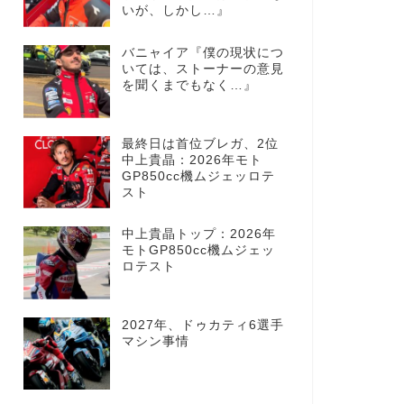
いが、しかし…』
バニャイア『僕の現状につ
いては、ストーナーの意見
を聞くまでもなく…』
最終日は首位ブレガ、2位
中上貴晶：2026年モト
GP850cc機ムジェッロテ
スト
中上貴晶トップ：2026年
モトGP850cc機ムジェッ
ロテスト
2027年、ドゥカティ6選手
マシン事情