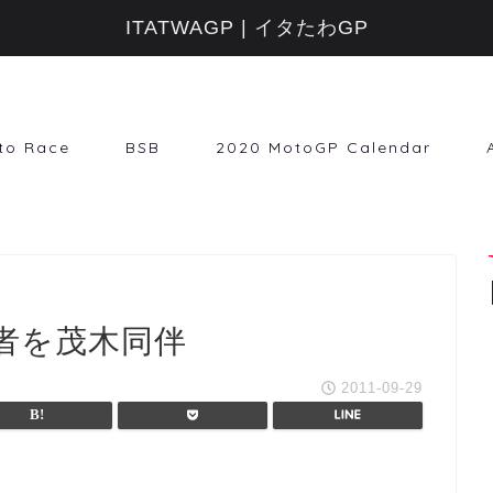
ITATWAGP | イタたわGP
to Race
BSB
2020 MotoGP Calendar
者を茂木同伴
2011-09-29