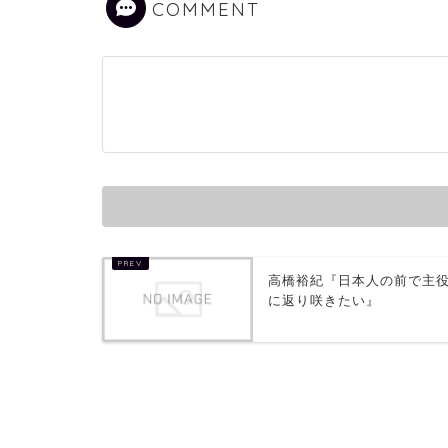
COMMENT
高橋裕紀『日本人の前で主
に返り咲きたい』