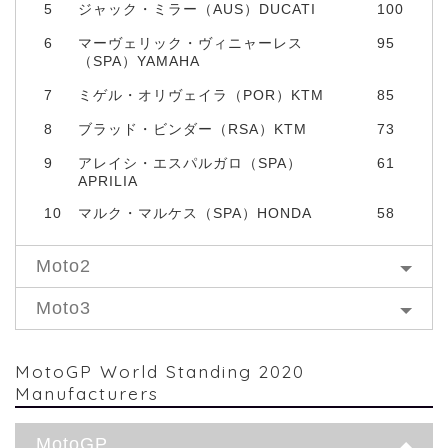
5
ジャック・ミラー（AUS）DUCATI
100
6
マーヴェリック・ヴィニャーレス
95
（SPA）YAMAHA
7
ミゲル・オリヴェイラ（POR）KTM
85
8
ブラッド・ビンダー（RSA）KTM
73
9
アレイシ・エスパルガロ（SPA）
61
APRILIA
10
マルク・マルケス（SPA）HONDA
58
Moto2
Moto3
MotoGP World Standing 2020
Manufacturers
MotoGP