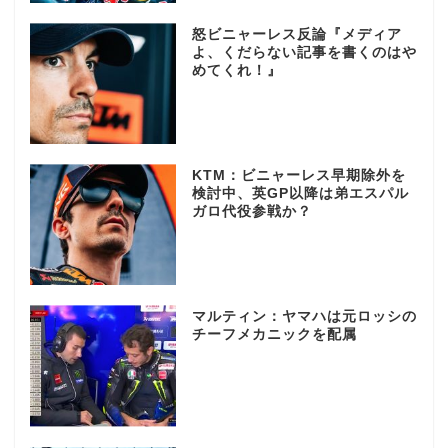
怒ビニャーレス反論『メディア
よ、くだらない記事を書くのはや
めてくれ！』
KTM：ビニャーレス早期除外を
検討中、英GP以降は弟エスパル
ガロ代役参戦か？
マルティン：ヤマハは元ロッシの
チーフメカニックを配属