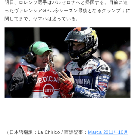
明日、ロレンソ選手はバルセロナへと帰国する。目前に迫
ったヴァレンシアGP…今シーズン最後となるグランプリに
関してまで、ヤマハは迷っている。
（日本語翻訳：La Chirico / 西語記事：
Marca 2011年10月