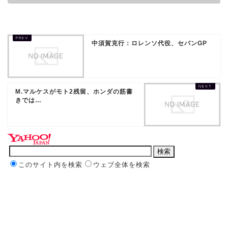
中須賀克行：ロレンソ代役、セパンGP
M.マルケスがモト2残留、ホンダの筋書
きでは…
このサイト内を検索
ウェブ全体を検索