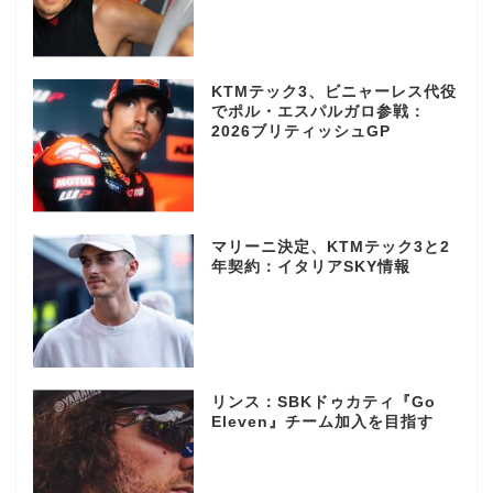
KTMテック3、ビニャーレス代役
でポル・エスパルガロ参戦：
2026ブリティッシュGP
マリーニ決定、KTMテック3と2
年契約：イタリアSKY情報
リンス：SBKドゥカティ『Go
Eleven』チーム加入を目指す