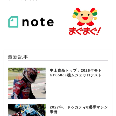
最新記事
中上貴晶トップ：2026年モト
GP850cc機ムジェッロテスト
2027年、ドゥカティ6選手マシン
事情