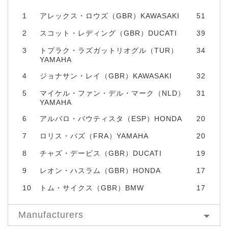
1
アレックス・ロウズ（GBR）KAWASAKI
51
2
スコット・レディング（GBR）DUCATI
39
3
トプラク・ラズガットリオグル（TUR）
34
YAMAHA
4
ジョナサン・レイ（GBR）KAWASAKI
32
5
マイケル・ファン・デル・マーク（NLD）
31
YAMAHA
6
アルバロ・バウティスタ（ESP）HONDA
20
7
ロリス・バズ（FRA）YAMAHA
20
8
チャズ・デービス（GBR）DUCATI
19
9
レオン・ハスラム（GBR）HONDA
17
10
トム・サイクス（GBR）BMW
17
Manufacturers