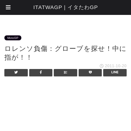
ITATWAGP | イタたわGP
MotoGP
ロレンソ負傷：グローブを探せ！中に
指が！！
2011-10-20