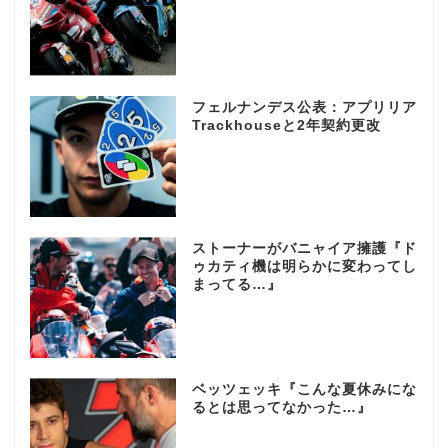
フェルナンデス公表：アプリリア
Trackhouseと2年契約更改
ストーナーがバニャイア擁護『ド
ゥカティ機は明らかに変わってし
まってる…』
ベッツェッキ『こんな夏休みにな
るとは思ってなかった…』