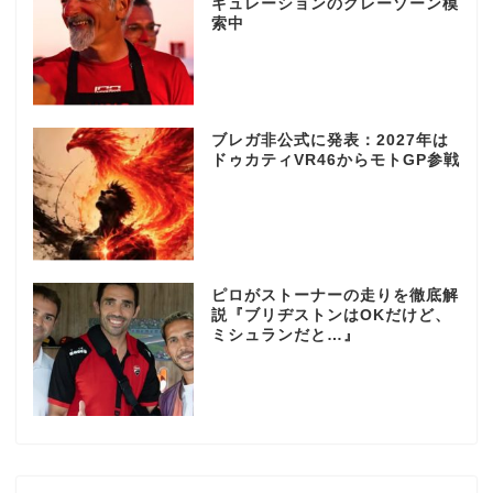
ギュレーションのグレーゾーン模
索中
ブレガ非公式に発表：2027年は
ドゥカティVR46からモトGP参戦
ピロがストーナーの走りを徹底解
説『ブリヂストンはOKだけど、
ミシュランだと…』