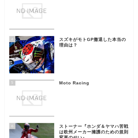
4
スズキがモトGP撤退した本当の
理由は？
5
Moto Racing
6
ストーナー『ホンダ＆ヤマハ苦戦
は欧州メーカー擁護のための規則
変更のせい』