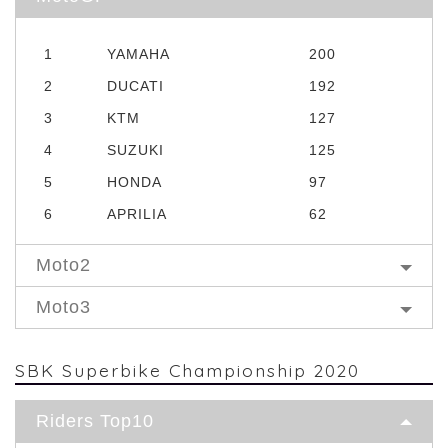
1
YAMAHA
200
2
DUCATI
192
3
KTM
127
4
SUZUKI
125
5
HONDA
97
6
APRILIA
62
Moto2
Moto3
SBK Superbike Championship 2020
Riders Top10