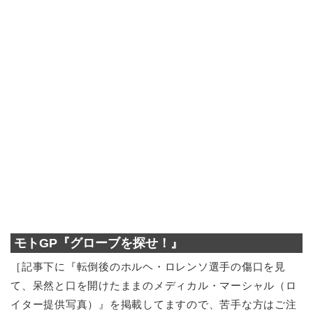
モトGP『グローブを探せ！』
［記事下に『転倒後のホルヘ・ロレンソ選手の傷口を見
て、呆然と口を開けたままのメディカル・マーシャル（ロ
イター提供写真）』を掲載してますので、苦手な方はご注