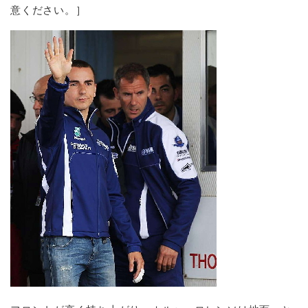
意ください。］