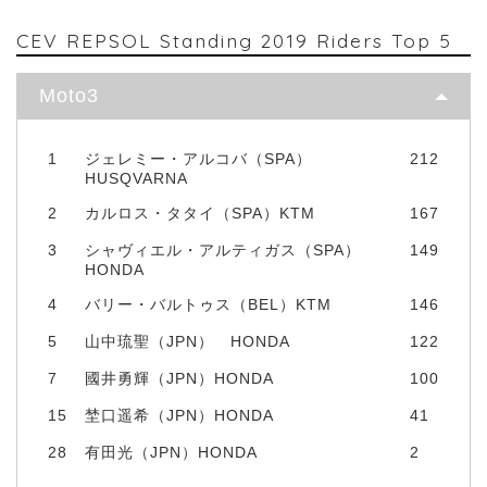
CEV REPSOL Standing 2019 Riders Top 5
Moto3
1
ジェレミー・アルコバ（SPA）
212
HUSQVARNA
2
カルロス・タタイ（SPA）KTM
167
3
シャヴィエル・アルティガス（SPA）
149
HONDA
4
バリー・バルトゥス（BEL）KTM
146
5
山中琉聖（JPN） HONDA
122
7
國井勇輝（JPN）HONDA
100
15
埜口遥希（JPN）HONDA
41
28
有田光（JPN）HONDA
2