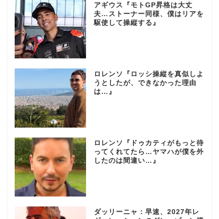
アギウス『モトGP昇格は大丈
夫…ストーナー同様、僕はリアを
駆使して操縦する』
ロレンソ『ロッシ操縦を真似しよ
うとしたが、できなかった理由
は…』
ロレンソ『ドゥカティがもっと待
ってくれてたら…ヤマハが僕を外
したのは間違い…』
ダッリーニャ：早速、2027年レ