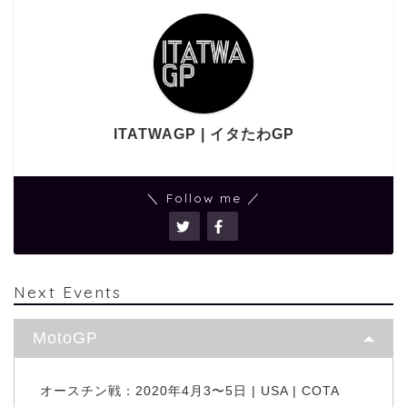
ITATWAGP | イタたわGP
＼ Follow me ／
Next Events
MotoGP
オースチン戦：2020年4月3〜5日 | USA | COTA