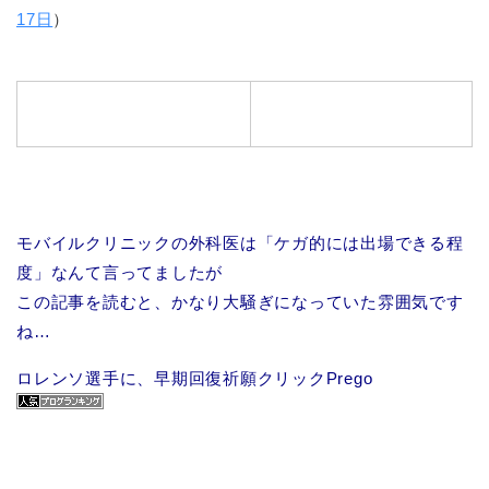
17日
）
モバイルクリニックの外科医は「ケガ的には出場できる程
度」なんて言ってましたが
この記事を読むと、かなり大騒ぎになっていた雰囲気です
ね…
ロレンソ選手に、早期回復祈願クリックPrego