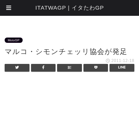
ITATWAGP | イタたわGP
MotoGP
マルコ・シモンチェッリ協会が発足
2011-12-18