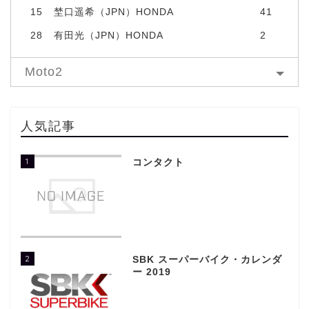
15
埜口遥希（JPN）HONDA
41
28
有田光（JPN）HONDA
2
Moto2
人気記事
1
コンタクト
2
SBK スーパーバイク・カレンダ
ー 2019