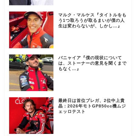
マルク・マルケス『タイトルをも
う1つ取ろうが取るまいが僕の人
生は変わらないが、しかし…』
バニャイア『僕の現状について
は、ストーナーの意見を聞くまで
もなく…』
最終日は首位ブレガ、2位中上貴
晶：2026年モトGP850cc機ムジ
ェッロテスト