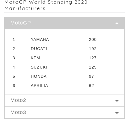
MotoGP World Standing 2020
Manufacturers
MotoGP
1
YAMAHA
200
2
DUCATI
192
3
KTM
127
4
SUZUKI
125
5
HONDA
97
6
APRILIA
62
Moto2
Moto3