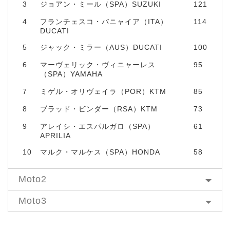
3
ジョアン・ミール（SPA）SUZUKI
121
4
フランチェスコ・バニャイア（ITA）
114
DUCATI
5
ジャック・ミラー（AUS）DUCATI
100
6
マーヴェリック・ヴィニャーレス
95
（SPA）YAMAHA
7
ミゲル・オリヴェイラ（POR）KTM
85
8
ブラッド・ビンダー（RSA）KTM
73
9
アレイシ・エスパルガロ（SPA）
61
APRILIA
10
マルク・マルケス（SPA）HONDA
58
Moto2
Moto3