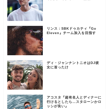
リンス：SBKドゥカティ『Go
Eleven』チーム加入を目指す
ディ・ジャンナントニオはDJ彼
女に首ったけ
アコスタ『超有名人とディナーに
行けるとしたら…スタローンかロ
ッシが良い』