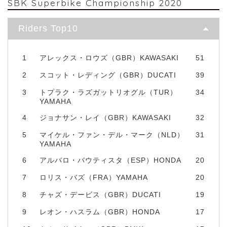
SBK Superbike Championship 2020
Riders Top10
1
アレックス・ロウズ（GBR）KAWASAKI
51
2
スコット・レディング（GBR）DUCATI
39
3
トプラク・ラズガットリオグル（TUR）
34
YAMAHA
4
ジョナサン・レイ（GBR）KAWASAKI
32
5
マイケル・ファン・デル・マーク（NLD）
31
YAMAHA
6
アルバロ・バウティスタ（ESP）HONDA
20
7
ロリス・バズ（FRA）YAMAHA
20
8
チャズ・デービス（GBR）DUCATI
19
9
レオン・ハスラム（GBR）HONDA
17