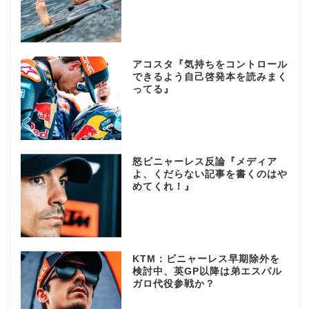
アコスタ『気持ちをコントロール
できるよう自己啓発本を読みまく
ってる』
怒ビニャーレス反論『メディア
よ、くだらない記事を書くのはや
めてくれ！』
KTM：ビニャーレス早期除外を
検討中、英GP以降は弟エスパル
ガロ代役参戦か？