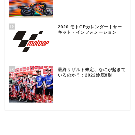
19
2020 モトGPカレンダー | サー
キット・インフォメーション
20
最終リザルト未定、なにが起きて
いるのか？：2022鈴鹿8耐