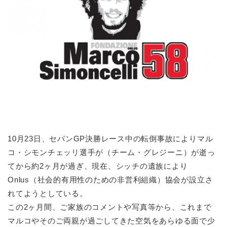
10月23日、セパンGP決勝レース中の転倒事故によりマル
コ・シモンチェッリ選手が（チーム・グレジーニ）が逝っ
てから約2ヶ月が過ぎ、現在、シッチの遺族により
Onlus（社会的有用性のための非営利組織）協会が設立さ
れてようとしている。
この2ヶ月間、ご家族のコメントや写真等から、これまで
マルコやそのご両親が過ごしてきた空気をあらゆる面で少