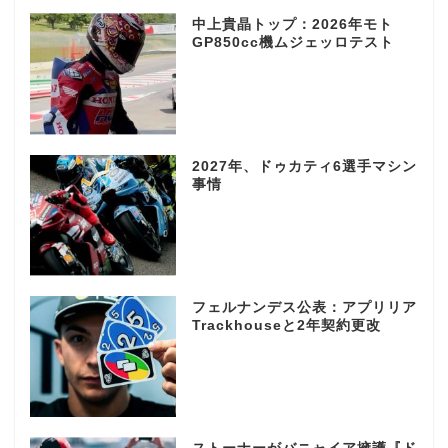
中上貴晶トップ：2026年モト
GP850cc機ムジェッロテスト
2027年、ドゥカティ6選手マシン
事情
フェルナンデス公表：アプリリア
Trackhouseと2年契約更改