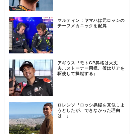
マルティン：ヤマハは元ロッシの
チーフメカニックを配属
アギウス『モトGP昇格は大丈
夫…ストーナー同様、僕はリアを
駆使して操縦する』
ロレンソ『ロッシ操縦を真似しよ
うとしたが、できなかった理由
は…』