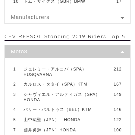
10
トム・サイクス（GBR）BMW
17
Manufacturers
CEV REPSOL Standing 2019 Riders Top 5
Moto3
1
ジェレミー・アルコバ（SPA）
212
HUSQVARNA
2
カルロス・タタイ（SPA）KTM
167
3
シャヴィエル・アルティガス（SPA）
149
HONDA
4
バリー・バルトゥス（BEL）KTM
146
5
山中琉聖（JPN） HONDA
122
7
國井勇輝（JPN）HONDA
100