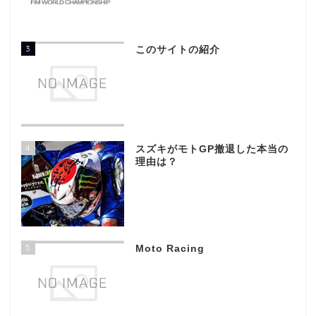
3
このサイトの紹介
4
スズキがモトGP撤退した本当の
理由は？
5
Moto Racing