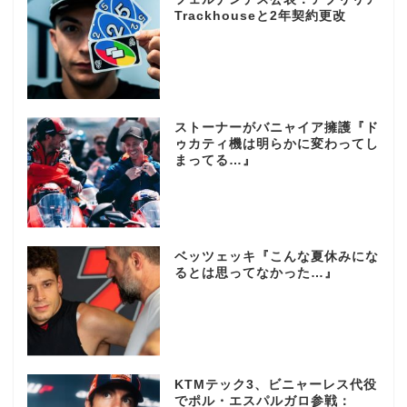
Trackhouseと2年契約更改
ストーナーがバニャイア擁護『ド
ゥカティ機は明らかに変わってし
まってる…』
ベッツェッキ『こんな夏休みにな
るとは思ってなかった…』
KTMテック3、ビニャーレス代役
でポル・エスパルガロ参戦：