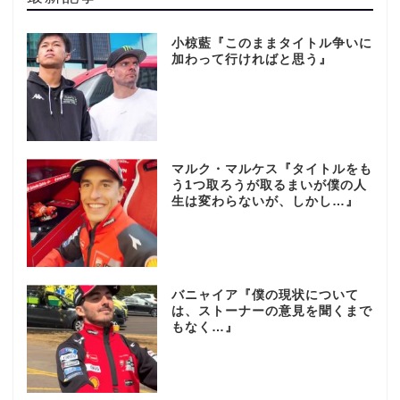
小椋藍『このままタイトル争いに
加わって行ければと思う』
マルク・マルケス『タイトルをも
う1つ取ろうが取るまいが僕の人
生は変わらないが、しかし…』
バニャイア『僕の現状について
は、ストーナーの意見を聞くまで
もなく…』