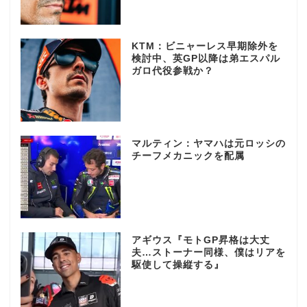
KTM：ビニャーレス早期除外を
検討中、英GP以降は弟エスパル
ガロ代役参戦か？
マルティン：ヤマハは元ロッシの
チーフメカニックを配属
アギウス『モトGP昇格は大丈
夫…ストーナー同様、僕はリアを
駆使して操縦する』