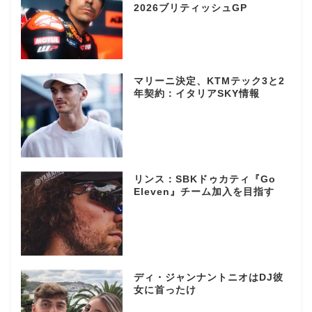
2026ブリティッシュGP
マリーニ決定、KTMテック3と2
年契約：イタリアSKY情報
リンス：SBKドゥカティ『Go
Eleven』チーム加入を目指す
ディ・ジャンナントニオはDJ彼
女に首ったけ