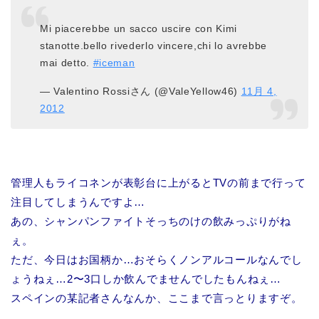
Mi piacerebbe un sacco uscire con Kimi
stanotte.bello rivederlo vincere,chi lo avrebbe
mai detto.
#iceman
— Valentino Rossiさん (@ValeYellow46)
11月 4,
2012
管理人もライコネンが表彰台に上がるとTVの前まで行って
注目してしまうんですよ…
あの、シャンパンファイトそっちのけの飲みっぷりがね
ぇ。
ただ、今日はお国柄か…おそらくノンアルコールなんでし
ょうねぇ…2〜3口しか飲んでませんでしたもんねぇ…
スペインの某記者さんなんか、ここまで言っとりますぞ。