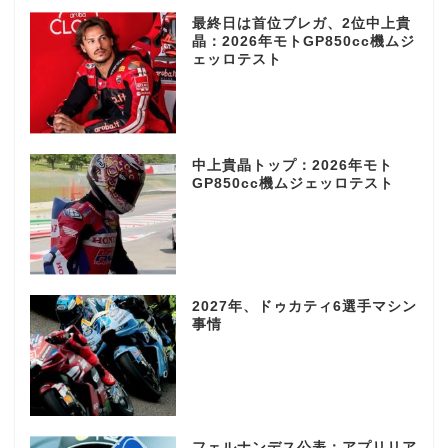
最終日は首位ブレガ、2位中上貴
晶：2026年モトGP850cc機ムジ
ェッロテスト
中上貴晶トップ：2026年モト
GP850cc機ムジェッロテスト
2027年、ドゥカティ6選手マシン
事情
フェルナンデス公表：アプリリア