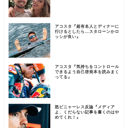
アコスタ『超有名人とディナーに
行けるとしたら…スタローンかロ
ッシが良い』
アコスタ『気持ちをコントロール
できるよう自己啓発本を読みまく
ってる』
怒ビニャーレス反論『メディア
よ、くだらない記事を書くのはや
めてくれ！』