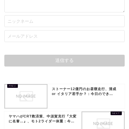
ストーナー12億円のお昼寝走行、清成
or イタリア若手か？：今日のでき...
ヤマハがCRT救済策、中須賀克行『大変
に名誉…』、モト2ライダー体重：今...