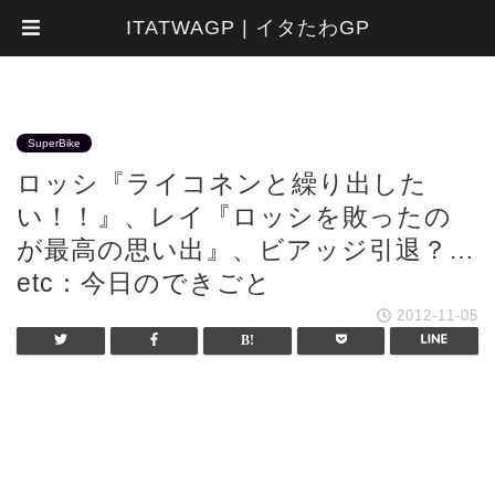
ITATWAGP | イタたわGP
SuperBike
ロッシ『ライコネンと繰り出した
い！！』、レイ『ロッシを敗ったの
が最高の思い出』、ビアッジ引退？…
etc：今日のできごと
2012-11-05