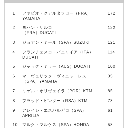
1
ファビオ・クアルタラロー（FRA）
172
YAMAHA
2
ヨハン・ザルコ
132
（FRA）DUCATI
3
ジョアン・ミール（SPA）SUZUKI
121
4
フランチェスコ・バニャイア（ITA）
114
DUCATI
5
ジャック・ミラー（AUS）DUCATI
100
6
マーヴェリック・ヴィニャーレス
95
（SPA）YAMAHA
7
ミゲル・オリヴェイラ（POR）KTM
85
8
ブラッド・ビンダー（RSA）KTM
73
9
アレイシ・エスパルガロ（SPA）
61
APRILIA
10
マルク・マルケス（SPA）HONDA
58