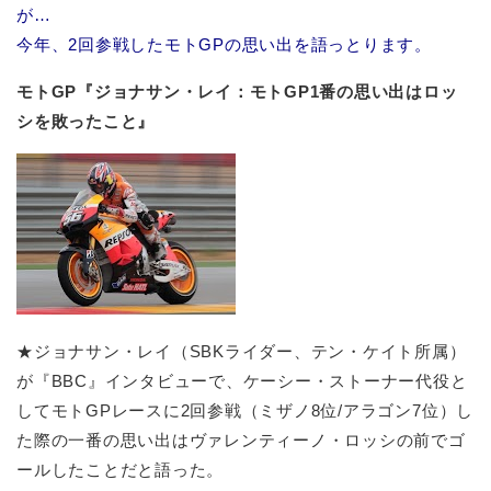
が…
今年、2回参戦したモトGPの思い出を語っとります。
モトGP『ジョナサン・レイ：モトGP1番の思い出はロッ
シを敗ったこと』
★ジョナサン・レイ（SBKライダー、テン・ケイト所属）
が『BBC』インタビューで、ケーシー・ストーナー代役と
してモトGPレースに2回参戦（ミザノ8位/アラゴン7位）し
た際の一番の思い出はヴァレンティーノ・ロッシの前でゴ
ールしたことだと語った。