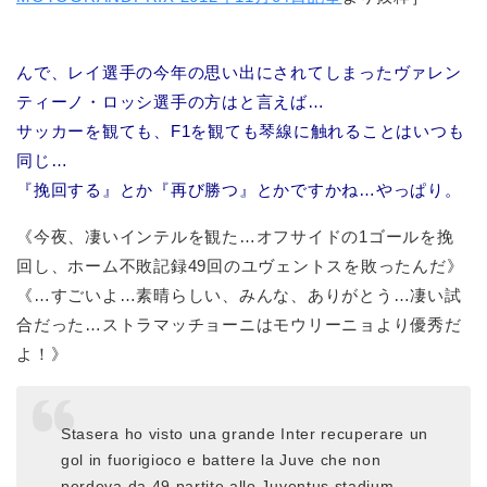
んで、レイ選手の今年の思い出にされてしまったヴァレン
ティーノ・ロッシ選手の方はと言えば…
サッカーを観ても、F1を観ても琴線に触れることはいつも
同じ…
『挽回する』とか『再び勝つ』とかですかね…やっぱり。
《今夜、凄いインテルを観た…オフサイドの1ゴールを挽
回し、ホーム不敗記録49回のユヴェントスを敗ったんだ》
《…すごいよ…素晴らしい、みんな、ありがとう…凄い試
合だった…ストラマッチョーニはモウリーニョより優秀だ
よ！》
Stasera ho visto una grande Inter recuperare un
gol in fuorigioco e battere la Juve che non
perdeva da 49 partite allo Juventus stadium.