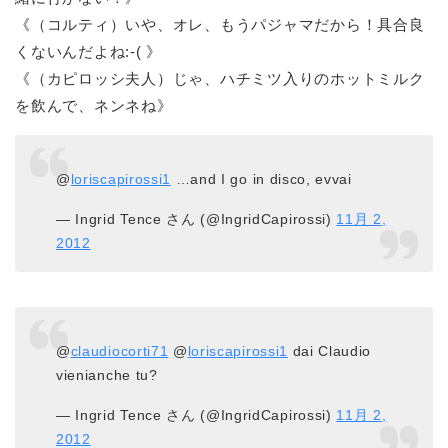
《（コルティ）いや、オレ、もうパジャマだから！具合良
くないんだよね:-( 》
《（カピロッシ夫人）じゃ、ハチミツ入りのホットミルク
を飲んで、ネンネね》
@
loriscapirossi1
…and I go in disco, evvai
— Ingrid Tence さん (@IngridCapirossi)
11月 2,
2012
@
claudiocorti71
@
loriscapirossi1
dai Claudio
vienianche tu?
— Ingrid Tence さん (@IngridCapirossi)
11月 2,
2012