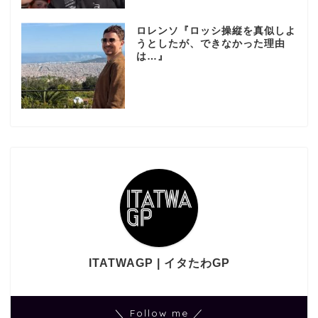
ロレンソ『ロッシ操縦を真似しよ
うとしたが、できなかった理由
は…』
ITATWAGP | イタたわGP
＼ Follow me ／