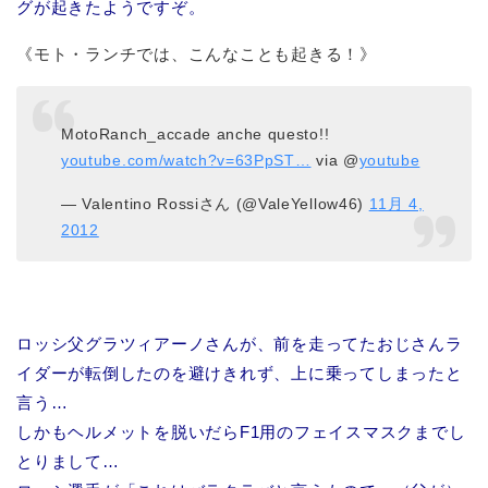
グが起きたようですぞ。
《モト・ランチでは、こんなことも起きる！》
MotoRanch_accade anche questo!!
youtube.com/watch?v=63PpST…
via @
youtube
— Valentino Rossiさん (@ValeYellow46)
11月 4,
2012
ロッシ父グラツィアーノさんが、前を走ってたおじさんラ
イダーが転倒したのを避けきれず、上に乗ってしまったと
言う…
しかもヘルメットを脱いだらF1用のフェイスマスクまでし
とりまして…