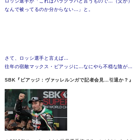
ロッシ選手が「これはバラクラバと言うもので…（父が）
なんで被ってるのか分からない…」と。
さて、ロッシ選手と言えば…
往年の宿敵マックス・ビアッジに…なにやら不穏な陰が…
SBK『ビアッジ：ヴァッレルンガで記者会見…引退か？』