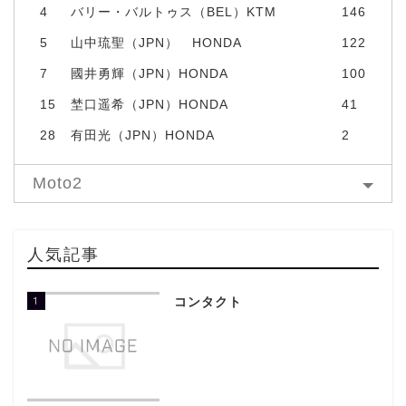
4
バリー・バルトゥス（BEL）KTM
146
5
山中琉聖（JPN） HONDA
122
7
國井勇輝（JPN）HONDA
100
15
埜口遥希（JPN）HONDA
41
28
有田光（JPN）HONDA
2
Moto2
人気記事
1
コンタクト