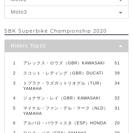
Moto3
SBK Superbike Championship 2020
Riders Top10
1
アレックス・ロウズ（GBR）KAWASAKI
51
2
スコット・レディング（GBR）DUCATI
39
3
トプラク・ラズガットリオグル（TUR）
34
YAMAHA
4
ジョナサン・レイ（GBR）KAWASAKI
32
5
マイケル・ファン・デル・マーク（NLD）
31
YAMAHA
6
アルバロ・バウティスタ（ESP）HONDA
20
7
ロリス・バズ（FRA）YAMAHA
20