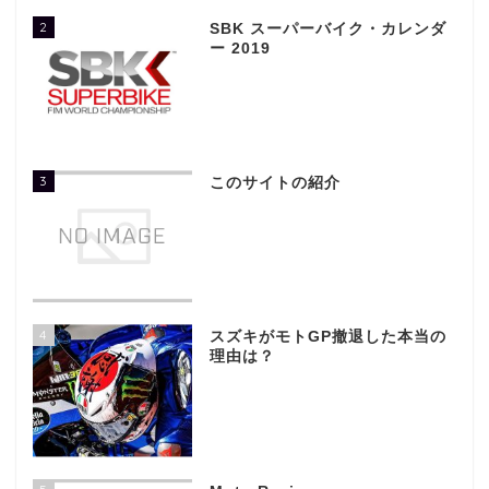
2
SBK スーパーバイク・カレンダ
ー 2019
3
このサイトの紹介
4
スズキがモトGP撤退した本当の
理由は？