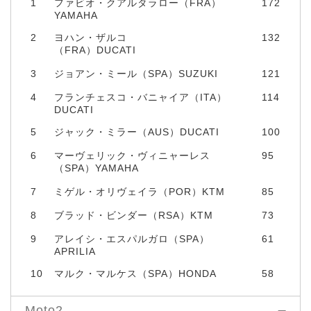
1
ファビオ・クアルタラロー（FRA）
172
YAMAHA
2
ヨハン・ザルコ
132
（FRA）DUCATI
3
ジョアン・ミール（SPA）SUZUKI
121
4
フランチェスコ・バニャイア（ITA）
114
DUCATI
5
ジャック・ミラー（AUS）DUCATI
100
6
マーヴェリック・ヴィニャーレス
95
（SPA）YAMAHA
7
ミゲル・オリヴェイラ（POR）KTM
85
8
ブラッド・ビンダー（RSA）KTM
73
9
アレイシ・エスパルガロ（SPA）
61
APRILIA
10
マルク・マルケス（SPA）HONDA
58
Moto2