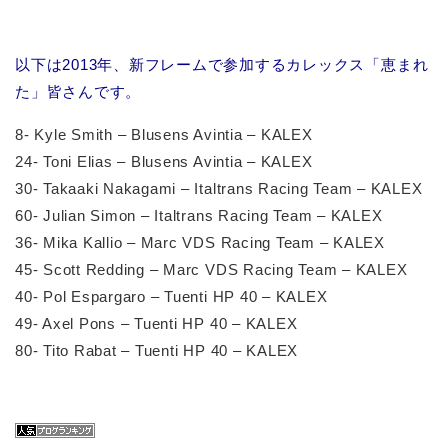
以下は2013年、新フレームで参加するカレックス「恵まれ
た」皆さんです。
8- Kyle Smith – Blusens Avintia – KALEX
24- Toni Elias – Blusens Avintia – KALEX
30- Takaaki Nakagami – Italtrans Racing Team – KALEX
60- Julian Simon – Italtrans Racing Team – KALEX
36- Mika Kallio – Marc VDS Racing Team – KALEX
45- Scott Redding – Marc VDS Racing Team – KALEX
40- Pol Espargaro – Tuenti HP 40 – KALEX
49- Axel Pons – Tuenti HP 40 – KALEX
80- Tito Rabat – Tuenti HP 40 – KALEX