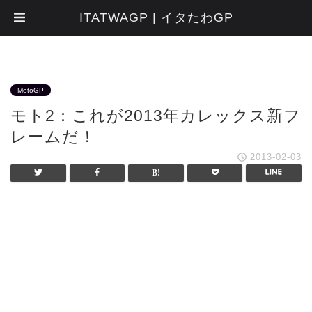
ITATWAGP | イタたわGP
MotoGP
モト2：これが2013年カレックス新フ
レームだ！
2013-02-03