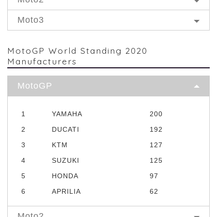
Moto3
MotoGP World Standing 2020
Manufacturers
MotoGP
1
YAMAHA
200
2
DUCATI
192
3
KTM
127
4
SUZUKI
125
5
HONDA
97
6
APRILIA
62
Moto2