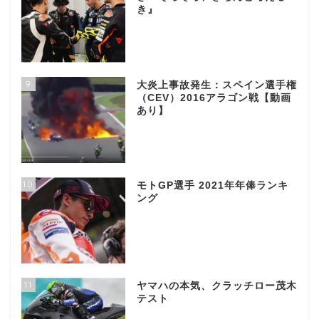
き』
9
大炎上事故発生：スペイン選手権
（CEV）2016アラゴン戦【動画
あり】
10
モトGP選手 2021年年俸ランキ
ング
11
ヤマハの本気、クラッチロー茂木
テスト