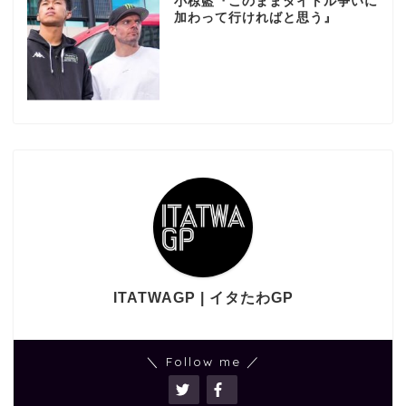
小椋藍『このままタイトル争いに
加わって行ければと思う』
ITATWAGP | イタたわGP
＼ Follow me ／