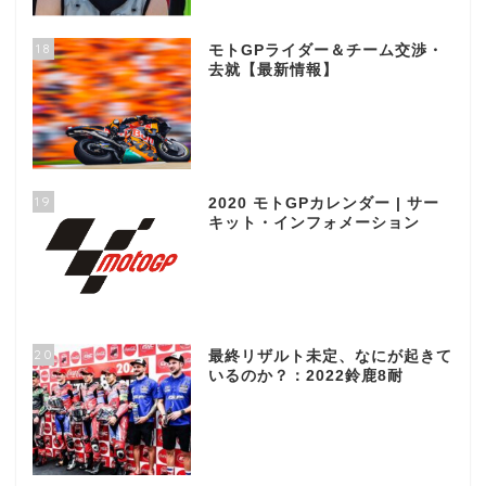
18
モトGPライダー＆チーム交渉・
去就【最新情報】
19
2020 モトGPカレンダー | サー
キット・インフォメーション
20
最終リザルト未定、なにが起きて
いるのか？：2022鈴鹿8耐