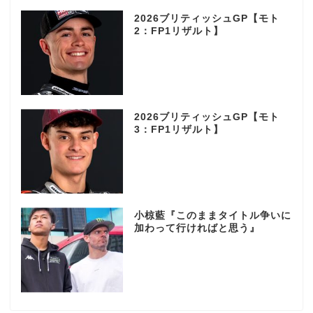
2026ブリティッシュGP【モト
2：FP1リザルト】
2026ブリティッシュGP【モト
3：FP1リザルト】
小椋藍『このままタイトル争いに
加わって行ければと思う』