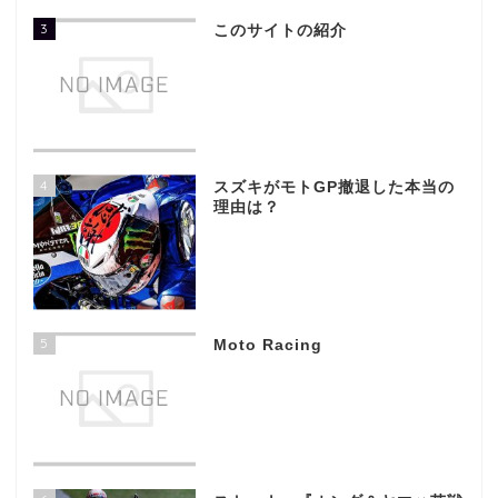
3
このサイトの紹介
4
スズキがモトGP撤退した本当の
理由は？
5
Moto Racing