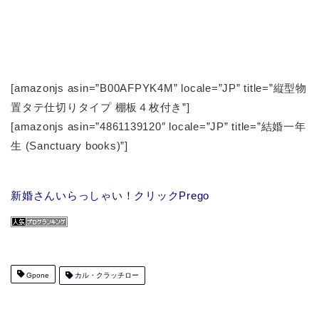
[amazonjs asin=”B00AFPYK4M” locale=”JP” title=”縦型物
置タテ仕切りタイプ 棚板４枚付き”]
[amazonjs asin=”4861139120″ locale=”JP” title=”結婚一年
生 (Sanctuary books)”]
新婚さんいらっしゃい！クリックPrego
Gpone
カル・クラッチロー