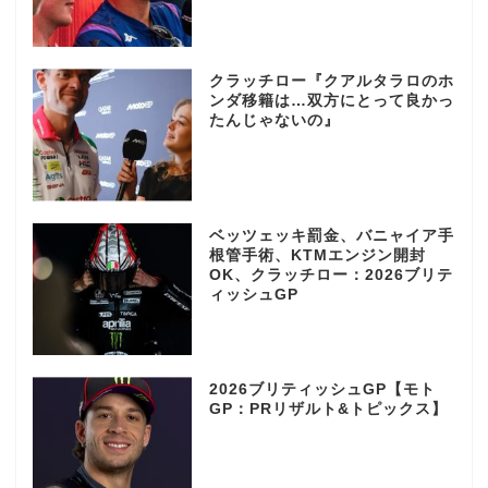
クラッチロー『クアルタラロのホ
ンダ移籍は…双方にとって良かっ
たんじゃないの』
ベッツェッキ罰金、バニャイア手
根管手術、KTMエンジン開封
OK、クラッチロー：2026ブリテ
ィッシュGP
2026ブリティッシュGP【モト
GP：PRリザルト&トピックス】