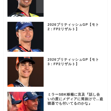
2026ブリティッシュGP【モト
2：FP2リザルト】
2026ブリティッシュGP【モト
3：FP2リザルト】
ミラーSBK移籍に言及『話し合
いの度にメディアに筒抜けで…盗
聴器でも付いてるのかな』