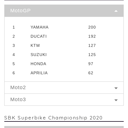
MotoGP
1
YAMAHA
200
2
DUCATI
192
3
KTM
127
4
SUZUKI
125
5
HONDA
97
6
APRILIA
62
Moto2
Moto3
SBK Superbike Championship 2020