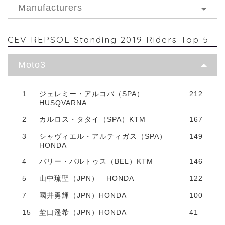
Manufacturers
CEV REPSOL Standing 2019 Riders Top 5
Moto3
1
ジェレミー・アルコバ（SPA）
212
HUSQVARNA
2
カルロス・タタイ（SPA）KTM
167
3
シャヴィエル・アルティガス（SPA）
149
HONDA
4
バリー・バルトゥス（BEL）KTM
146
5
山中琉聖（JPN） HONDA
122
7
國井勇輝（JPN）HONDA
100
15
埜口遥希（JPN）HONDA
41