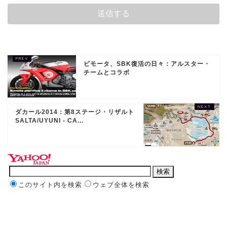
ビモータ、SBK復活の日々：アルスター・
チームとコラボ
ダカール2014：第8ステージ・リザルト
SALTA/UYUNI - CA...
このサイト内を検索
ウェブ全体を検索