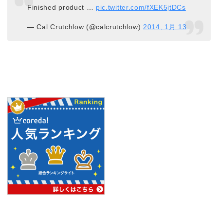
Finished product …
pic.twitter.com/fXEK5jtDCs
— Cal Crutchlow (@calcrutchlow)
2014, 1月 13