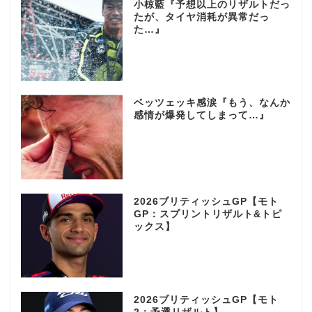
小椋藍『予想以上のリザルトだっ
たが、タイヤ消耗が異常だっ
た…』
ベッツェッキ感涙『もう、なんか
感情が爆発してしまって…』
2026ブリティッシュGP【モト
GP：スプリントリザルト&トピ
ックス】
2026ブリティッシュGP【モト