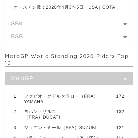
オースチン戦：2020年4月3〜5日 | USA | COTA
SBK
BSB
MotoGP World Standing 2020 Riders Top
10
MotoGP
1
ファビオ・クアルタラロー（FRA）
172
YAMAHA
2
ヨハン・ザルコ
132
（FRA）DUCATI
3
ジョアン・ミール（SPA）SUZUKI
121
4
フランチェスコ・バニャイア（ITA）
114