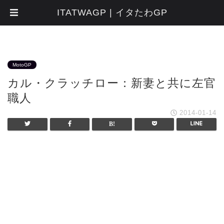
ITATWAGP | イタたわGP
MotoGP
カル・クラッチロー：新妻と共に左官
職人
2014-01-14