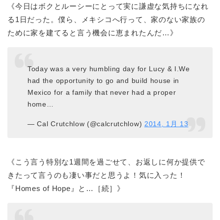
《今日はボクとルーシーにとって実に謙虚な気持ちになれ
る1日だった。僕ら、メキシコへ行って、家のない家族の
ために家を建てると言う機会に恵まれたんだ…》
Today was a very humbling day for Lucy & I.We
had the opportunity to go and build house in
Mexico for a family that never had a proper
home…
— Cal Crutchlow (@calcrutchlow)
2014, 1月 13
《こう言う特別な1週間を過ごせて、お返しに何か提供で
きたって言うのも凄い事だと思うよ！気に入った！
『Homes of Hope』と…［続］》