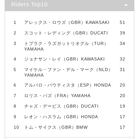
Riders Top10
1
アレックス・ロウズ（GBR）KAWASAKI
51
2
スコット・レディング（GBR）DUCATI
39
3
トプラク・ラズガットリオグル（TUR）
34
YAMAHA
4
ジョナサン・レイ（GBR）KAWASAKI
32
5
マイケル・ファン・デル・マーク（NLD）
31
YAMAHA
6
アルバロ・バウティスタ（ESP）HONDA
20
7
ロリス・バズ（FRA）YAMAHA
20
8
チャズ・デービス（GBR）DUCATI
19
9
レオン・ハスラム（GBR）HONDA
17
10
トム・サイクス（GBR）BMW
17