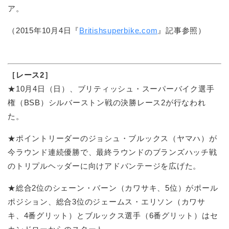
ア。
（2015年10月4日『
Britishsuperbike.com
』記事参照）
［レース2］
★10月4日（日）、ブリティッシュ・スーパーバイク選手
権（BSB）シルバーストン戦の決勝レース2が行なわれ
た。
★ポイントリーダーのジョシュ・ブルックス（ヤマハ）が
今ラウンド連続優勝で、最終ラウンドのブランズハッチ戦
のトリプルヘッダーに向けアドバンテージを広げた。
★総合2位のシェーン・バーン（カワサキ、5位）がポール
ポジション、総合3位のジェームス・エリソン（カワサ
キ、4番グリット）とブルックス選手（6番グリット）はセ