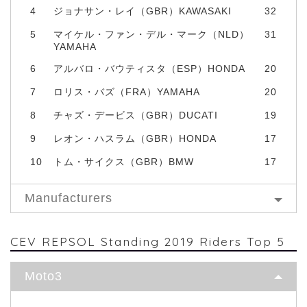
4
ジョナサン・レイ（GBR）KAWASAKI
32
5
マイケル・ファン・デル・マーク（NLD）
31
YAMAHA
6
アルバロ・バウティスタ（ESP）HONDA
20
7
ロリス・バズ（FRA）YAMAHA
20
8
チャズ・デービス（GBR）DUCATI
19
9
レオン・ハスラム（GBR）HONDA
17
10
トム・サイクス（GBR）BMW
17
Manufacturers
CEV REPSOL Standing 2019 Riders Top 5
Moto3