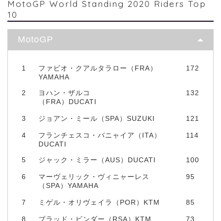
MotoGP World Standing 2020 Riders Top
10
MotoGP
1
ファビオ・クアルタラロー（FRA）
172
YAMAHA
2
ヨハン・ザルコ
132
（FRA）DUCATI
3
ジョアン・ミール（SPA）SUZUKI
121
4
フランチェスコ・バニャイア（ITA）
114
DUCATI
5
ジャック・ミラー（AUS）DUCATI
100
6
マーヴェリック・ヴィニャーレス
95
（SPA）YAMAHA
7
ミゲル・オリヴェイラ（POR）KTM
85
8
ブラッド・ビンダー（RSA）KTM
73