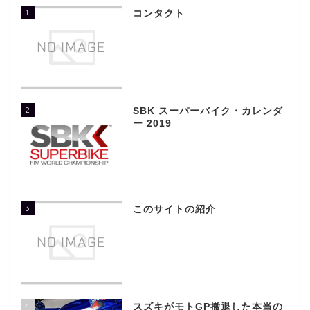
1
コンタクト
2
SBK スーパーバイク・カレンダ
ー 2019
3
このサイトの紹介
4
スズキがモトGP撤退した本当の