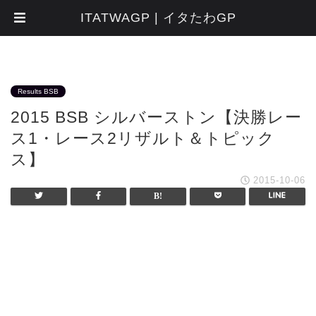
ITATWAGP | イタたわGP
Results BSB
2015 BSB シルバーストン【決勝レー
ス1・レース2リザルト＆トピック
ス】
2015-10-06