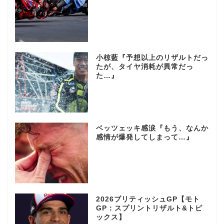
小椋藍『予想以上のリザルトだっ
たが、タイヤ消耗が異常だっ
た…』
ベッツェッキ感涙『もう、なんか
感情が爆発してしまって…』
2026ブリティッシュGP【モト
GP：スプリントリザルト&トピ
ックス】