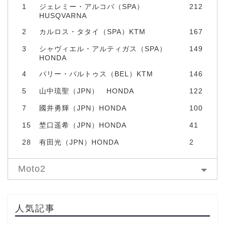
1
ジェレミー・アルコバ（SPA）
212
HUSQVARNA
2
カルロス・タタイ（SPA）KTM
167
3
シャヴィエル・アルティガス（SPA）
149
HONDA
4
バリー・バルトゥス（BEL）KTM
146
5
山中琉聖（JPN） HONDA
122
7
國井勇輝（JPN）HONDA
100
15
埜口遥希（JPN）HONDA
41
28
有田光（JPN）HONDA
2
Moto2
人気記事