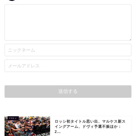
ロッシ初タイトル思い出、マルケス新ス
イングアーム、ドヴィ予選不振ほか：
2...