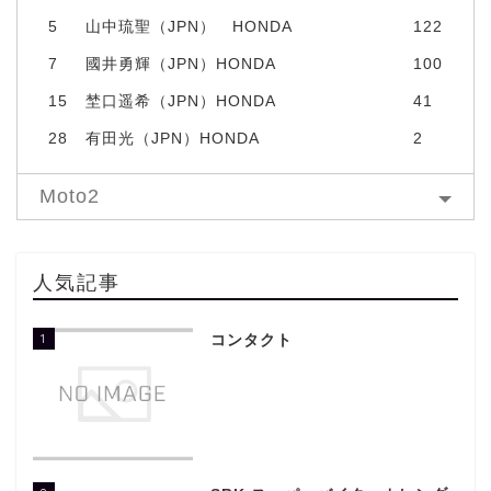
5
山中琉聖（JPN） HONDA
122
7
國井勇輝（JPN）HONDA
100
15
埜口遥希（JPN）HONDA
41
28
有田光（JPN）HONDA
2
Moto2
人気記事
1
コンタクト