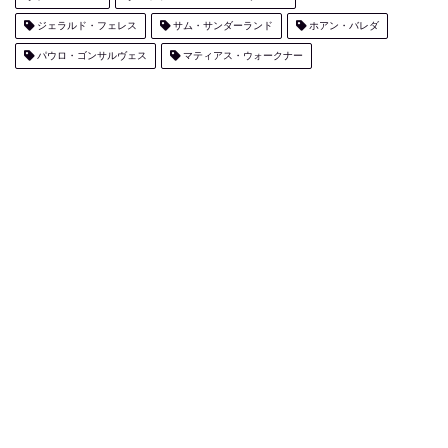
ジェラルド・フェレス
サム・サンダーランド
ホアン・バレダ
パウロ・ゴンサルヴェス
マティアス・ウォークナー