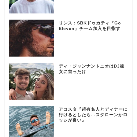
リンス：SBKドゥカティ『Go
Eleven』チーム加入を目指す
ディ・ジャンナントニオはDJ彼
女に首ったけ
アコスタ『超有名人とディナーに
行けるとしたら…スタローンかロ
ッシが良い』