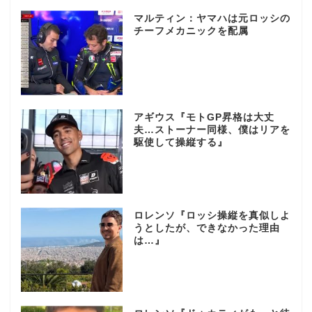
マルティン：ヤマハは元ロッシの
チーフメカニックを配属
アギウス『モトGP昇格は大丈
夫…ストーナー同様、僕はリアを
駆使して操縦する』
ロレンソ『ロッシ操縦を真似しよ
うとしたが、できなかった理由
は…』