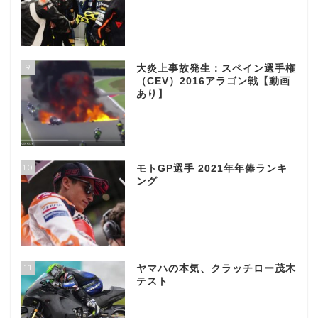
9
大炎上事故発生：スペイン選手権
（CEV）2016アラゴン戦【動画
あり】
10
モトGP選手 2021年年俸ランキ
ング
11
ヤマハの本気、クラッチロー茂木
テスト