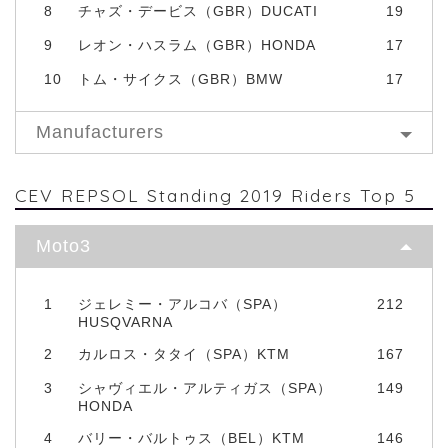
8
チャズ・デービス（GBR）DUCATI
19
9
レオン・ハスラム（GBR）HONDA
17
10
トム・サイクス（GBR）BMW
17
Manufacturers
CEV REPSOL Standing 2019 Riders Top 5
Moto3
1
ジェレミー・アルコバ（SPA）
212
HUSQVARNA
2
カルロス・タタイ（SPA）KTM
167
3
シャヴィエル・アルティガス（SPA）
149
HONDA
4
バリー・バルトゥス（BEL）KTM
146