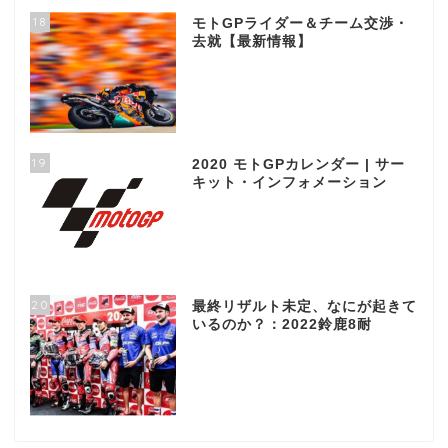
18
モトGPライダー＆チーム交渉・
去就【最新情報】
19
2020 モトGPカレンダー | サー
キット・インフォメーション
20
最終リザルト未定、なにが起きて
いるのか？：2022鈴鹿8耐