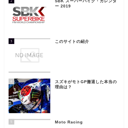
2
SBK スーパーバイク・カレンダ
ー 2019
3
このサイトの紹介
4
スズキがモトGP撤退した本当の
理由は？
5
Moto Racing