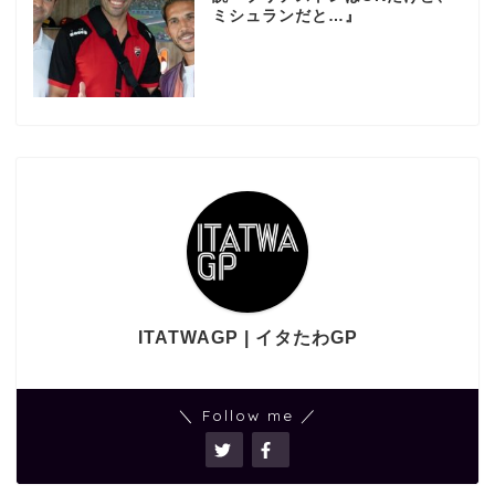
ミシュランだと…』
ITATWAGP | イタたわGP
＼ Follow me ／