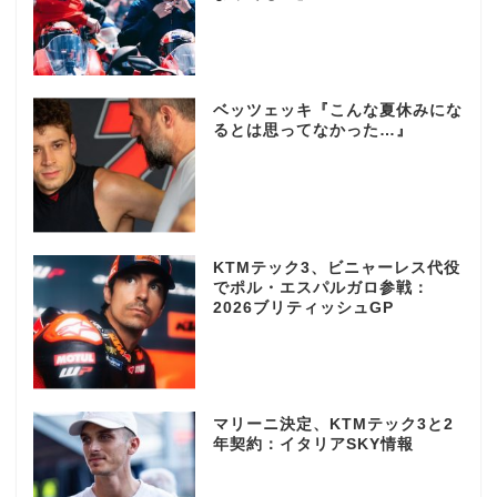
ベッツェッキ『こんな夏休みにな
るとは思ってなかった…』
KTMテック3、ビニャーレス代役
でポル・エスパルガロ参戦：
2026ブリティッシュGP
マリーニ決定、KTMテック3と2
年契約：イタリアSKY情報