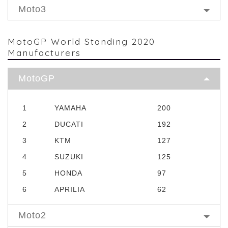
Moto3
MotoGP World Standing 2020
Manufacturers
MotoGP
1
YAMAHA
200
2
DUCATI
192
3
KTM
127
4
SUZUKI
125
5
HONDA
97
6
APRILIA
62
Moto2