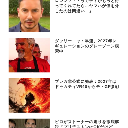
ロレンソ『ドゥカティがもっと待
ってくれてたら…ヤマハが僕を外
したのは間違い…』
ダッリーニャ：早速、2027年レ
ギュレーションのグレーゾーン模
索中
ブレガ非公式に発表：2027年は
ドゥカティVR46からモトGP参戦
ピロがストーナーの走りを徹底解
説『ブリヂストンはOKだけど、