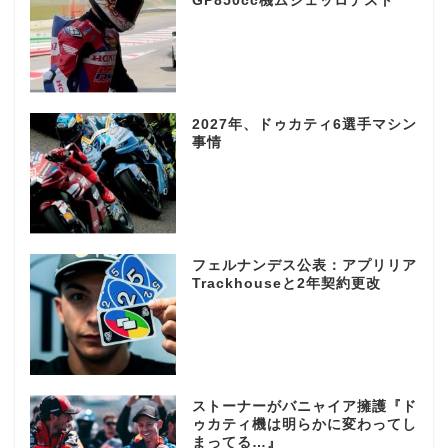
GP850cc機ムジェッロテスト
2027年、ドゥカティ6選手マシン
事情
フェルナンデス公表：アプリリア
Trackhouseと2年契約更改
ストーナーがバニャイア擁護『ド
ゥカティ機は明らかに変わってし
まってる…』