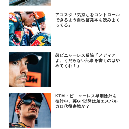
アコスタ『気持ちをコントロール
できるよう自己啓発本を読みまく
ってる』
怒ビニャーレス反論『メディア
よ、くだらない記事を書くのはや
めてくれ！』
KTM：ビニャーレス早期除外を
検討中、英GP以降は弟エスパル
ガロ代役参戦か？