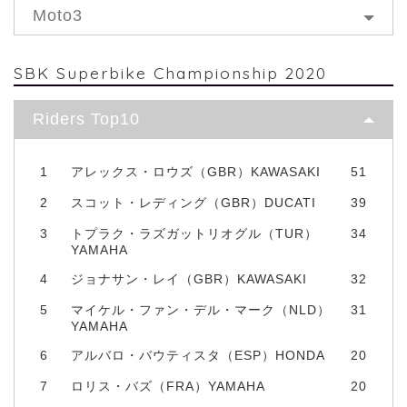
Moto3
SBK Superbike Championship 2020
Riders Top10
1
アレックス・ロウズ（GBR）KAWASAKI
51
2
スコット・レディング（GBR）DUCATI
39
3
トプラク・ラズガットリオグル（TUR）
34
YAMAHA
4
ジョナサン・レイ（GBR）KAWASAKI
32
5
マイケル・ファン・デル・マーク（NLD）
31
YAMAHA
6
アルバロ・バウティスタ（ESP）HONDA
20
7
ロリス・バズ（FRA）YAMAHA
20