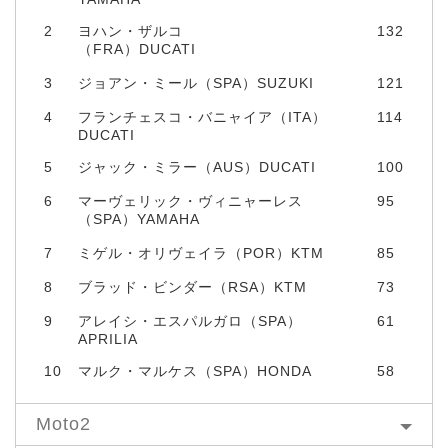
2
ヨハン・ザルコ
132
（FRA）DUCATI
3
ジョアン・ミール（SPA）SUZUKI
121
4
フランチェスコ・バニャイア（ITA）
114
DUCATI
5
ジャック・ミラー（AUS）DUCATI
100
6
マーヴェリック・ヴィニャーレス
95
（SPA）YAMAHA
7
ミゲル・オリヴェイラ（POR）KTM
85
8
ブラッド・ビンダー（RSA）KTM
73
9
アレイシ・エスパルガロ（SPA）
61
APRILIA
10
マルク・マルケス（SPA）HONDA
58
Moto2