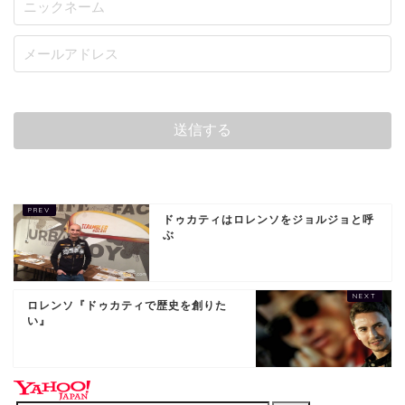
ドゥカティはロレンソをジョルジョと呼
ぶ
ロレンソ『ドゥカティで歴史を創りた
い』