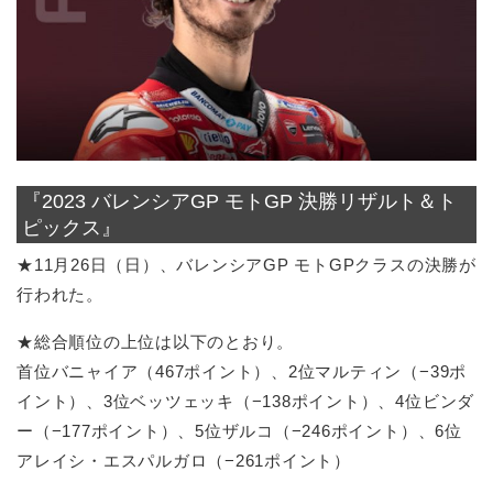
『2023 バレンシアGP モトGP 決勝リザルト＆ト
ピックス』
★11月26日（日）、バレンシアGP モトGPクラスの決勝が
行われた。
★総合順位の上位は以下のとおり。
首位バニャイア（467ポイント）、2位マルティン（−39ポ
イント）、3位ベッツェッキ（−138ポイント）、4位ビンダ
ー（−177ポイント）、5位ザルコ（−246ポイント）、6位
アレイシ・エスパルガロ（−261ポイント）