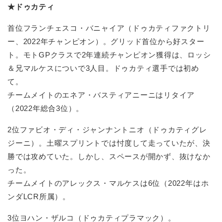
★ドゥカティ
首位フランチェスコ・バニャイア（ドゥカティファクトリ
ー、2022年チャンピオン）。グリッド首位から好スター
ト。モトGPクラスで2年連続チャンピオン獲得は、ロッシ
＆兄マルケスについで3人目。ドゥカティ選手では初め
て。
チームメイトのエネア・バスティアニーニはリタイア
（2022年総合3位）。
2位ファビオ・ディ・ジャンナントニオ（ドゥカティグレ
ジーニ）。土曜スプリントでは忖度して走っていたが、決
勝では攻めていた。しかし、スペースが開かず、抜けなか
った。
チームメイトのアレックス・マルケスは6位（2022年はホ
ンダLCR所属）。
3位ヨハン・ザルコ（ドゥカティプラマック）。