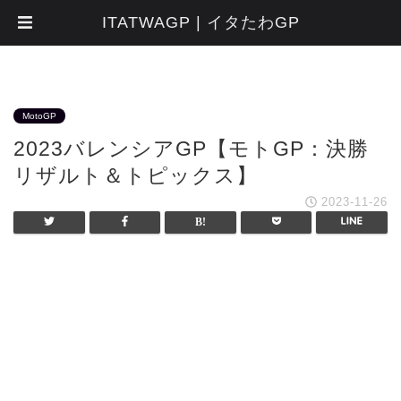
ITATWAGP | イタたわGP
MotoGP
2023バレンシアGP【モトGP：決勝
リザルト＆トピックス】
2023-11-26