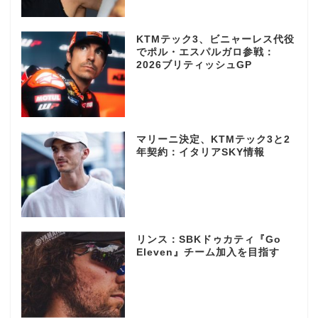
KTMテック3、ビニャーレス代役
でポル・エスパルガロ参戦：
2026ブリティッシュGP
マリーニ決定、KTMテック3と2
年契約：イタリアSKY情報
リンス：SBKドゥカティ『Go
Eleven』チーム加入を目指す