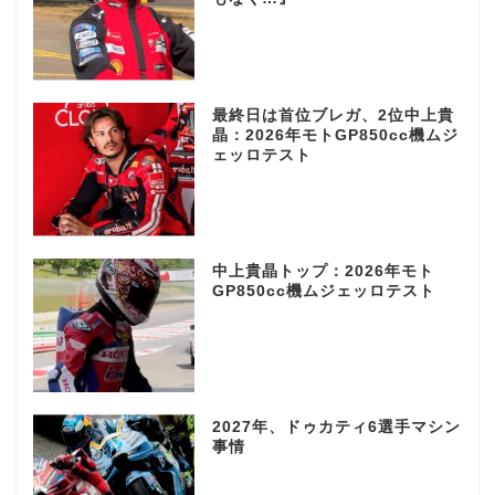
最終日は首位ブレガ、2位中上貴
晶：2026年モトGP850cc機ムジ
ェッロテスト
中上貴晶トップ：2026年モト
GP850cc機ムジェッロテスト
2027年、ドゥカティ6選手マシン
事情