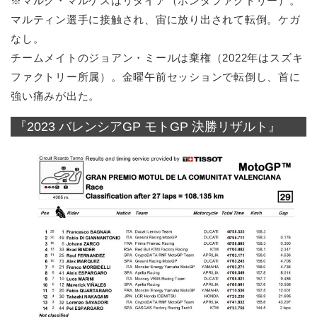
※マルク・マルケスはリタイア（ホンダファクトリー）。
マルティン選手に接触され、宙に放り出されて転倒。ケガ
なし。
チームメイトのジョアン・ミールは棄権（2022年はスズキ
ファクトリー所属）。金曜午前セッションで転倒し、首に
強い痛みが出た。
『2023 バレンシアGP モトGP 決勝リザルト』