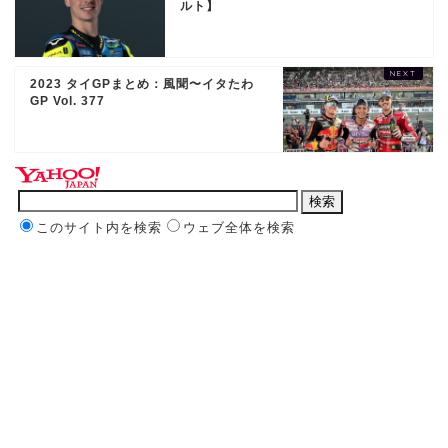
ルト】
2023 タイGPまとめ：風聞〜イタたわ
GP Vol. 377
このサイト内を検索
ウェブ全体を検索