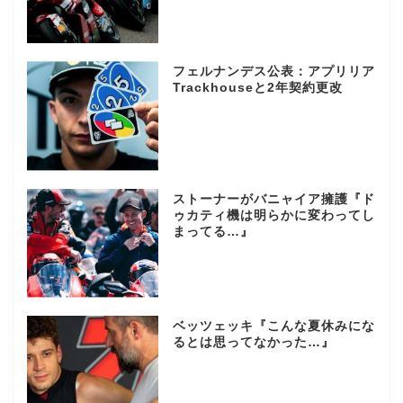
フェルナンデス公表：アプリリア
Trackhouseと2年契約更改
ストーナーがバニャイア擁護『ド
ゥカティ機は明らかに変わってし
まってる…』
ベッツェッキ『こんな夏休みにな
るとは思ってなかった…』