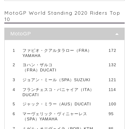
MotoGP World Standing 2020 Riders Top
10
MotoGP
1
ファビオ・クアルタラロー（FRA）
172
YAMAHA
2
ヨハン・ザルコ
132
（FRA）DUCATI
3
ジョアン・ミール（SPA）SUZUKI
121
4
フランチェスコ・バニャイア（ITA）
114
DUCATI
5
ジャック・ミラー（AUS）DUCATI
100
6
マーヴェリック・ヴィニャーレス
95
（SPA）YAMAHA
7
ミゲル・オリヴェイラ（POR）KTM
85