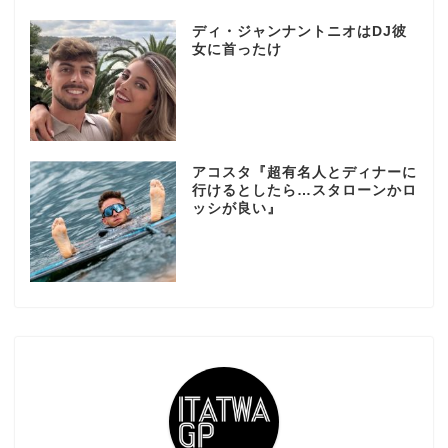
ディ・ジャンナントニオはDJ彼
女に首ったけ
アコスタ『超有名人とディナーに
行けるとしたら…スタローンかロ
ッシが良い』