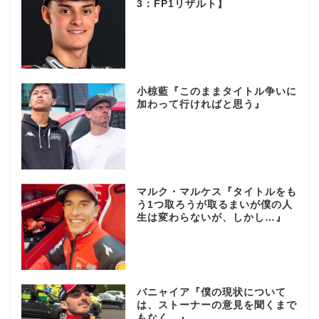
3：FP1リザルト】
小椋藍『このままタイトル争いに
加わって行ければと思う』
マルク・マルケス『タイトルをも
う1つ取ろうが取るまいが僕の人
生は変わらないが、しかし…』
バニャイア『僕の現状について
は、ストーナーの意見を聞くまで
もなく…』