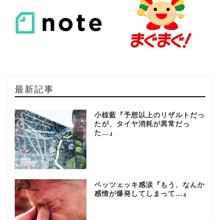
最新記事
小椋藍『予想以上のリザルトだっ
たが、タイヤ消耗が異常だっ
た…』
ベッツェッキ感涙『もう、なんか
感情が爆発してしまって…』