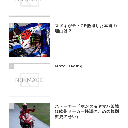
4
スズキがモトGP撤退した本当の
理由は？
5
Moto Racing
6
ストーナー『ホンダ＆ヤマハ苦戦
は欧州メーカー擁護のための規則
変更のせい』