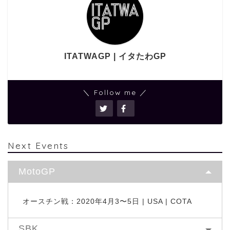
ITATWAGP | イタたわGP
＼ Follow me ／
Next Events
MotoGP
オースチン戦：2020年4月3〜5日 | USA | COTA
SBK