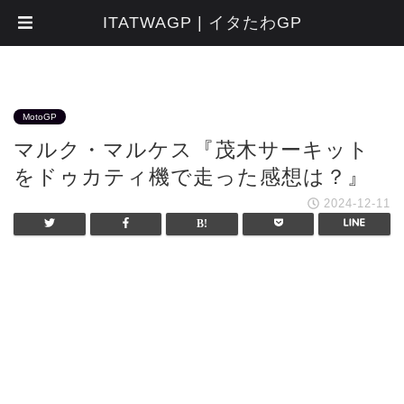
ITATWAGP | イタたわGP
MotoGP
マルク・マルケス『茂木サーキット
をドゥカティ機で走った感想は？』
2024-12-11