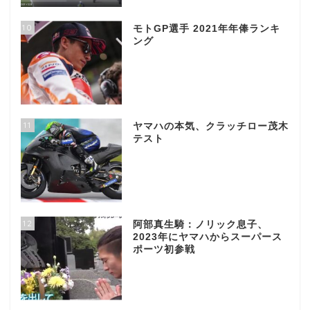
10
モトGP選手 2021年年俸ランキ
ング
11
ヤマハの本気、クラッチロー茂木
テスト
12
阿部真生騎：ノリック息子、
2023年にヤマハからスーパース
ポーツ初参戦