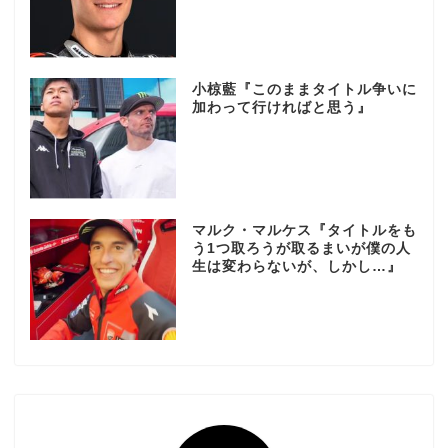
小椋藍『このままタイトル争いに
加わって行ければと思う』
マルク・マルケス『タイトルをも
う1つ取ろうが取るまいが僕の人
生は変わらないが、しかし…』