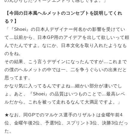
のんびりしたウィークエンドって感じですよ。」
【今回の日本風ヘルメットのコンセプトを説明してくれ
る？】
「『Shoei』の日本人デザイナー何名かの影響を受けてい
て…以前から、日本GP用のアイデアを出して欲しいって頼
んでたんですよ。なにか、日本文化を取り入れたようなも
のをね。
その結果、こう言うデザインになったんですが…これまで
の僕のヘルメットの中では一、二を争うぐらいの出来だと
思ってます。
かなり気に入ってるんですよね…細かい部分が凄いでし
ょ。あと、『Shoei』の品質はいつものことで…最高レベ
ルだから。これを被って走れるなんて大満足ですよ。」
★なお、同GPでのマルケス選手のリザルトは金曜午前4
位、金曜午後2位、予選9位、スプリント3位、決勝3位だっ
た。