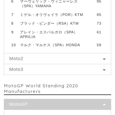
6
マーヴェリック・ヴィニャーレス
95
（SPA）YAMAHA
7
ミゲル・オリヴェイラ（POR）KTM
85
8
ブラッド・ビンダー（RSA）KTM
73
9
アレイシ・エスパルガロ（SPA）
61
APRILIA
10
マルク・マルケス（SPA）HONDA
58
Moto2
Moto3
MotoGP World Standing 2020
Manufacturers
MotoGP