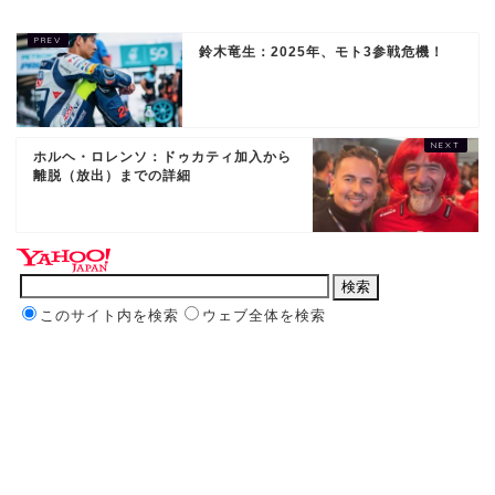
鈴木竜生：2025年、モト3参戦危機！
ホルヘ・ロレンソ：ドゥカティ加入から
離脱（放出）までの詳細
このサイト内を検索
ウェブ全体を検索