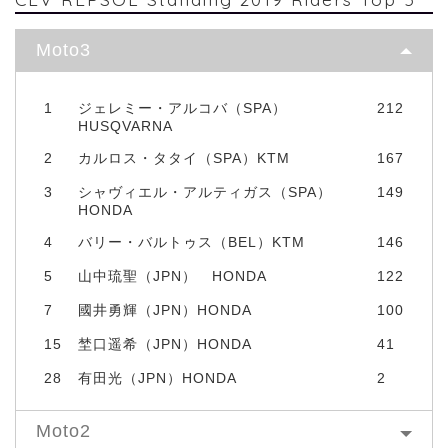
Moto3
1
ジェレミー・アルコバ（SPA）
212
HUSQVARNA
2
カルロス・タタイ（SPA）KTM
167
3
シャヴィエル・アルティガス（SPA）
149
HONDA
4
バリー・バルトゥス（BEL）KTM
146
5
山中琉聖（JPN） HONDA
122
7
國井勇輝（JPN）HONDA
100
15
埜口遥希（JPN）HONDA
41
28
有田光（JPN）HONDA
2
Moto2