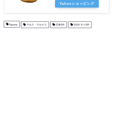
Yahooショッピング
Gpone
マルク・マルケス
日本GP
2024 モトGP