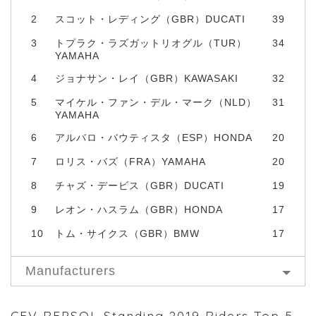
2
スコット・レディング（GBR）DUCATI
39
3
トプラク・ラズガットリオグル（TUR）
34
YAMAHA
4
ジョナサン・レイ（GBR）KAWASAKI
32
5
マイケル・ファン・デル・マーク（NLD）
31
YAMAHA
6
アルバロ・バウティスタ（ESP）HONDA
20
7
ロリス・バズ（FRA）YAMAHA
20
8
チャズ・デービス（GBR）DUCATI
19
9
レオン・ハスラム（GBR）HONDA
17
10
トム・サイクス（GBR）BMW
17
Manufacturers
CEV REPSOL Standing 2019 Riders Top 5