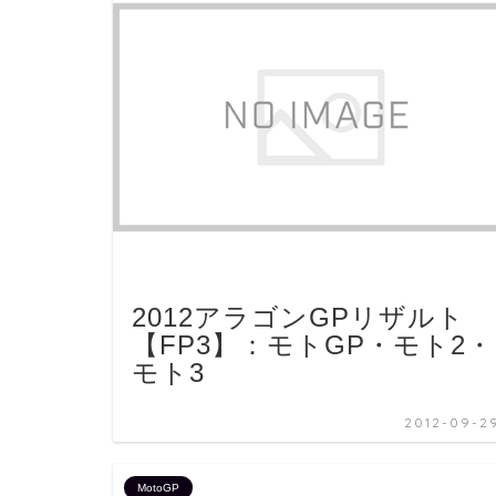
2012アラゴンGPリザルト
【FP3】：モトGP・モト2・
モト3
2012-09-2
MotoGP