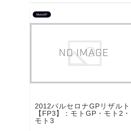
MotoGP
2012バルセロナGPリザルト
【FP3】：モトGP・モト2・
モト3