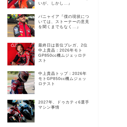
いが、しかし…』
バニャイア『僕の現状につ
いては、ストーナーの意見
を聞くまでもなく…』
最終日は首位ブレガ、2位
中上貴晶：2026年モト
GP850cc機ムジェッロテ
スト
中上貴晶トップ：2026年
モトGP850cc機ムジェッ
ロテスト
2027年、ドゥカティ6選手
マシン事情