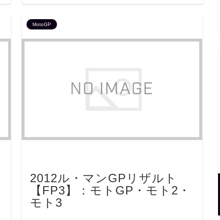
MotoGP
2012ル・マンGPリザルト
【FP3】：モトGP・モト2・
モト3