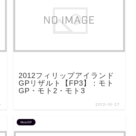
2012フィリップアイランド
GPリザルト【FP3】：モト
GP・モト2・モト3
0
2012-10-27
MotoGP