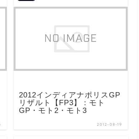
2012インディアナポリスGP
リザルト【FP3】：モト
GP・モト2・モト3
5
2012-08-19