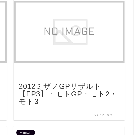
2012ミザノGPリザルト
【FP3】：モトGP・モト2・
モト3
9
2012-09-15
MotoGP