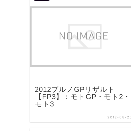
2012ブルノGPリザルト
【FP3】：モトGP・モト2・
モト3
2012-08-2