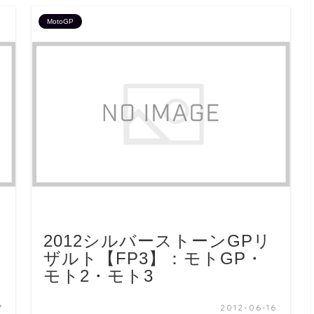
MotoGP
2012シルバーストーンGPリ
ザルト【FP3】：モトGP・
モト2・モト3
7
2012-06-16