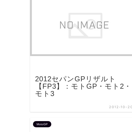
2012セパンGPリザルト
【FP3】：モトGP・モト2・
モト3
2012-10-2
MotoGP