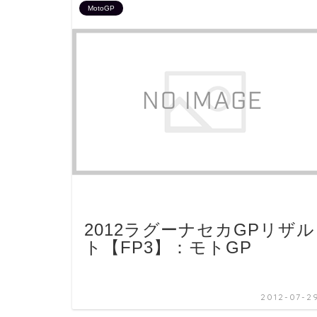
MotoGP
2012ラグーナセカGPリザル
ト【FP3】：モトGP
2012-07-2