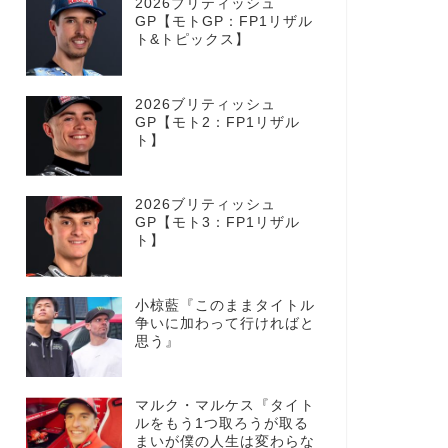
2026ブリティッシュ
GP【モトGP：FP1リザル
ト&トピックス】
2026ブリティッシュ
GP【モト2：FP1リザル
ト】
2026ブリティッシュ
GP【モト3：FP1リザル
ト】
小椋藍『このままタイトル
争いに加わって行ければと
思う』
マルク・マルケス『タイト
ルをもう1つ取ろうが取る
まいが僕の人生は変わらな