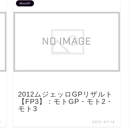
MotoGP
2012ムジェッロGPリザルト
【FP3】：モトGP・モト2・
モト3
9
2012-07-14