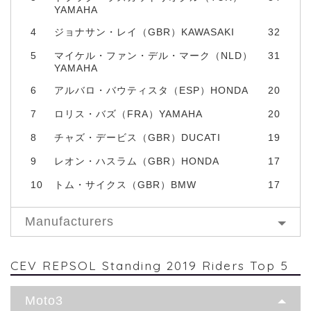
YAMAHA
4
ジョナサン・レイ（GBR）KAWASAKI
32
5
マイケル・ファン・デル・マーク（NLD）
31
YAMAHA
6
アルバロ・バウティスタ（ESP）HONDA
20
7
ロリス・バズ（FRA）YAMAHA
20
8
チャズ・デービス（GBR）DUCATI
19
9
レオン・ハスラム（GBR）HONDA
17
10
トム・サイクス（GBR）BMW
17
Manufacturers
CEV REPSOL Standing 2019 Riders Top 5
Moto3