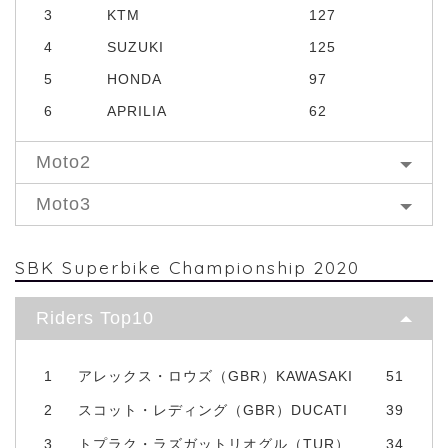
3
KTM
127
4
SUZUKI
125
5
HONDA
97
6
APRILIA
62
Moto2
Moto3
SBK Superbike Championship 2020
Riders Top10
1
アレックス・ロウズ（GBR）KAWASAKI
51
2
スコット・レディング（GBR）DUCATI
39
3
トプラク・ラズガットリオグル（TUR）
34