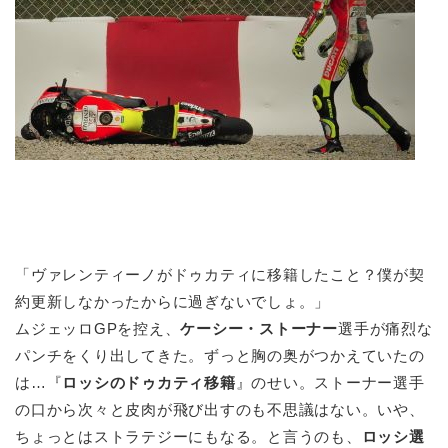
「ヴァレンティーノがドゥカティに移籍したこと？僕が契
約更新しなかったからに過ぎないでしょ。」
ムジェッロGPを控え、
ケーシー・ストーナー
選手が痛烈な
パンチをくり出してきた。ずっと胸の奥がつかえていたの
は…『
ロッシのドゥカティ移籍
』のせい。ストーナー選手
の口から次々と皮肉が飛び出すのも不思議はない。いや、
ちょっとはストラテジーにもなる。と言うのも、
ロッシ選