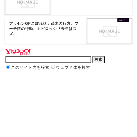
アッセンGPこぼれ話：茂木の行方、プ
ーチ謎の行動、カピロッシ『去年はス
ズ...
このサイト内を検索
ウェブ全体を検索