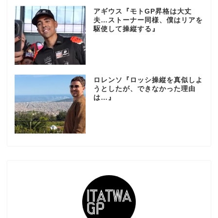
アギウス『モトGP昇格は大丈
夫…ストーナー同様、僕はリアを
駆使して操縦する』
ロレンソ『ロッシ操縦を真似しよ
うとしたが、できなかった理由
は…』