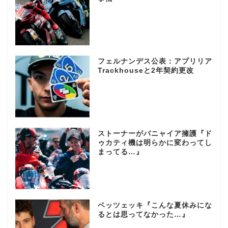
フェルナンデス公表：アプリリア
Trackhouseと2年契約更改
ストーナーがバニャイア擁護『ド
ゥカティ機は明らかに変わってし
まってる…』
ベッツェッキ『こんな夏休みにな
るとは思ってなかった…』