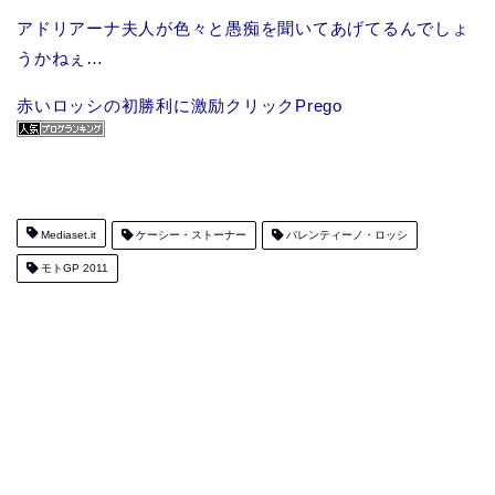
アドリアーナ夫人が色々と愚痴を聞いてあげてるんでしょ
うかねぇ…
赤いロッシの初勝利に激励クリックPrego
Mediaset.it
ケーシー・ストーナー
バレンティーノ・ロッシ
モトGP 2011