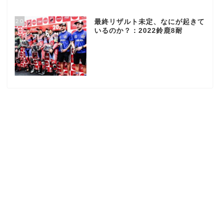
20
最終リザルト未定、なにが起きて
いるのか？：2022鈴鹿8耐