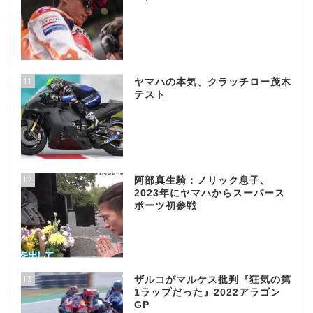
11
ヤマハの本気、クラッチロー茂木
テスト
12
阿部真生騎：ノリック息子、
2023年にヤマハからスーパース
ポーツ初参戦
13
ザルコがマルケス批判『狂気の第
1ラップだった』2022アラゴン
GP