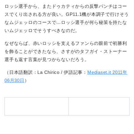
ロッシ選手から、またドゥカティからの反撃パンチはコー
スでくり出される方が良い。GP11.1機が本調子で行けそう
なムジェッロのコースで…ロッシ選手が何ら秘策を持たな
いムジェッロでそうすべきなのだ。
なぜならば、赤いロッシを支えるファンらの眼前で初勝利
を飾ることができたなら、さすがのタフガイ・ストーナー
選手も返す言葉が見つからないだろう。
（日本語翻訳：La Chirico / 伊語記事：
Mediaset.it 2011年
06月30日
）