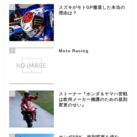
4
スズキがモトGP撤退した本当の
理由は？
5
Moto Racing
6
ストーナー『ホンダ＆ヤマハ苦戦
は欧州メーカー擁護のための規則
変更のせい』
7