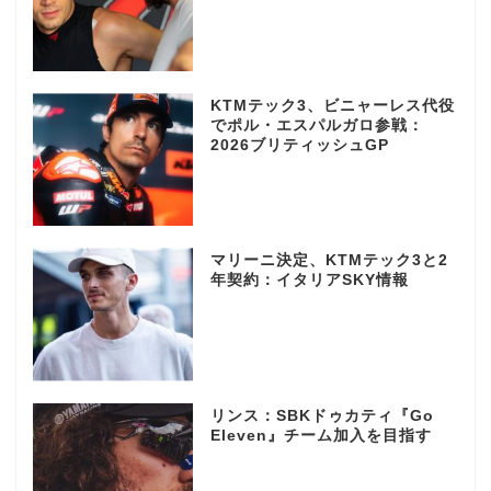
KTMテック3、ビニャーレス代役
でポル・エスパルガロ参戦：
2026ブリティッシュGP
マリーニ決定、KTMテック3と2
年契約：イタリアSKY情報
リンス：SBKドゥカティ『Go
Eleven』チーム加入を目指す