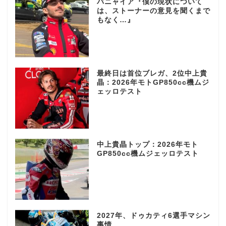
バニャイア『僕の現状について
は、ストーナーの意見を聞くまで
もなく…』
最終日は首位ブレガ、2位中上貴
晶：2026年モトGP850cc機ムジ
ェッロテスト
中上貴晶トップ：2026年モト
GP850cc機ムジェッロテスト
2027年、ドゥカティ6選手マシン
事情