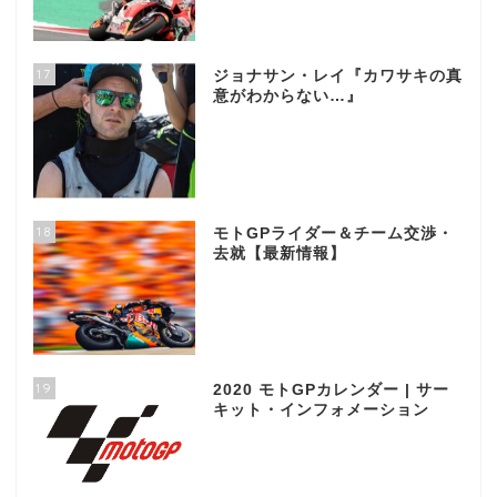
17
ジョナサン・レイ『カワサキの真
意がわからない…』
18
モトGPライダー＆チーム交渉・
去就【最新情報】
19
2020 モトGPカレンダー | サー
キット・インフォメーション