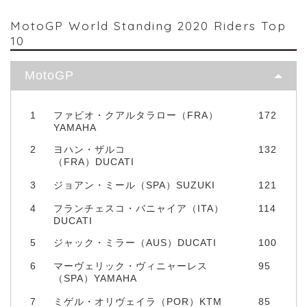
MotoGP World Standing 2020 Riders Top
10
MotoGP
1
ファビオ・クアルタラロー（FRA）
172
YAMAHA
2
ヨハン・ザルコ
132
（FRA）DUCATI
3
ジョアン・ミール（SPA）SUZUKI
121
4
フランチェスコ・バニャイア（ITA）
114
DUCATI
5
ジャック・ミラー（AUS）DUCATI
100
6
マーヴェリック・ヴィニャーレス
95
（SPA）YAMAHA
7
ミゲル・オリヴェイラ（POR）KTM
85