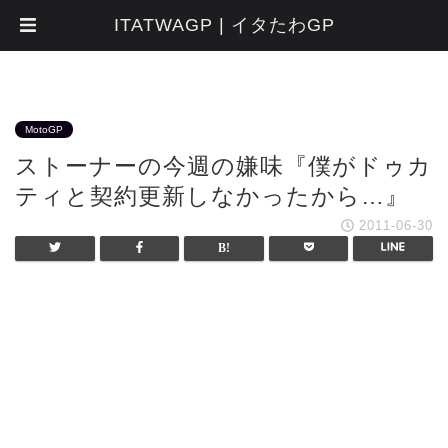
ITATWAGP | イタたわGP
MotoGP
ストーナーの今週の嫌味『僕がドゥカ
ティと契約更新しなかったから…』
2011-06-30