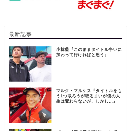
最新記事
小椋藍『このままタイトル争いに
加わって行ければと思う』
マルク・マルケス『タイトルをも
う1つ取ろうが取るまいが僕の人
生は変わらないが、しかし…』