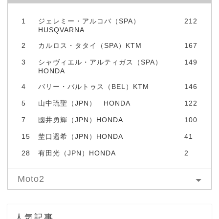
1
ジェレミー・アルコバ（SPA）
212
HUSQVARNA
2
カルロス・タタイ（SPA）KTM
167
3
シャヴィエル・アルティガス（SPA）
149
HONDA
4
バリー・バルトゥス（BEL）KTM
146
5
山中琉聖（JPN） HONDA
122
7
國井勇輝（JPN）HONDA
100
15
埜口遥希（JPN）HONDA
41
28
有田光（JPN）HONDA
2
Moto2
人気記事