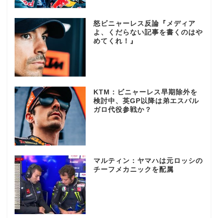
怒ビニャーレス反論『メディア
よ、くだらない記事を書くのはや
めてくれ！』
KTM：ビニャーレス早期除外を
検討中、英GP以降は弟エスパル
ガロ代役参戦か？
マルティン：ヤマハは元ロッシの
チーフメカニックを配属