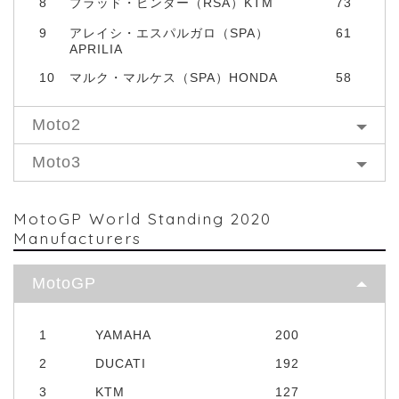
8
ブラッド・ビンダー（RSA）KTM
73
9
アレイシ・エスパルガロ（SPA）
61
APRILIA
10
マルク・マルケス（SPA）HONDA
58
Moto2
Moto3
MotoGP World Standing 2020
Manufacturers
MotoGP
1
YAMAHA
200
2
DUCATI
192
3
KTM
127