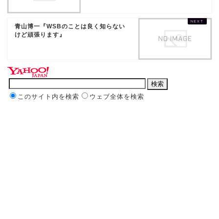
青山博一『WSBのことは良く知らない
けど頑張ります』
このサイト内を検索
ウェブ全体を検索