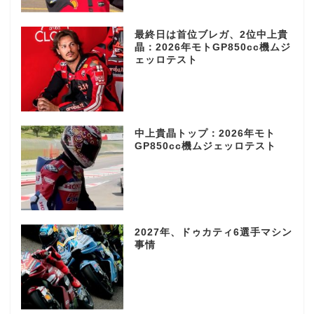
最終日は首位ブレガ、2位中上貴
晶：2026年モトGP850cc機ムジ
ェッロテスト
中上貴晶トップ：2026年モト
GP850cc機ムジェッロテスト
2027年、ドゥカティ6選手マシン
事情