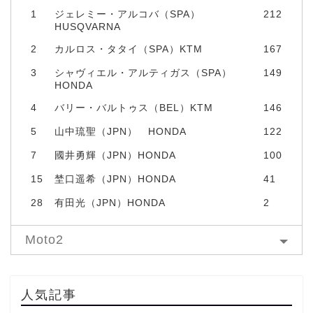
1
ジェレミー・アルコバ（SPA）
212
HUSQVARNA
2
カルロス・タタイ（SPA）KTM
167
3
シャヴィエル・アルティガス（SPA）
149
HONDA
4
バリー・バルトゥス（BEL）KTM
146
5
山中琉聖（JPN） HONDA
122
7
國井勇輝（JPN）HONDA
100
15
埜口遥希（JPN）HONDA
41
28
有田光（JPN）HONDA
2
Moto2
人気記事