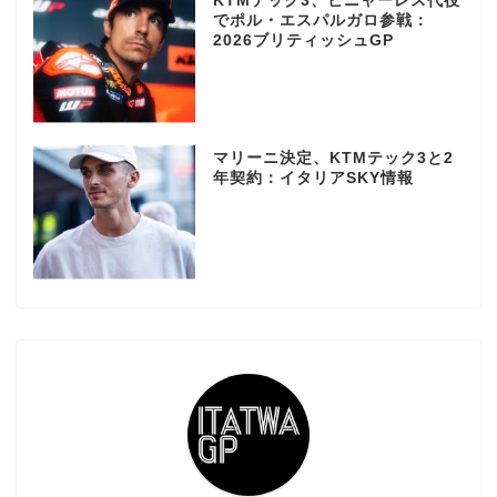
KTMテック3、ビニャーレス代役
でポル・エスパルガロ参戦：
2026ブリティッシュGP
マリーニ決定、KTMテック3と2
年契約：イタリアSKY情報