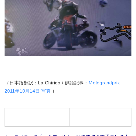
（日本語翻訳：La Chirico / 伊語記事：
Motograndprix
2011年10月14日
写真
）