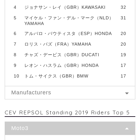
4
ジョナサン・レイ（GBR）KAWASAKI
32
5
マイケル・ファン・デル・マーク（NLD）
31
YAMAHA
6
アルバロ・バウティスタ（ESP）HONDA
20
7
ロリス・バズ（FRA）YAMAHA
20
8
チャズ・デービス（GBR）DUCATI
19
9
レオン・ハスラム（GBR）HONDA
17
10
トム・サイクス（GBR）BMW
17
Manufacturers
CEV REPSOL Standing 2019 Riders Top 5
Moto3