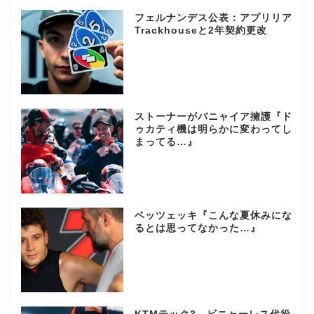
フェルナンデス公表：アプリリア
Trackhouseと2年契約更改
ストーナーがバニャイア擁護『ド
ゥカティ機は明らかに変わってし
まってる…』
ベッツェッキ『こんな夏休みにな
るとは思ってなかった…』