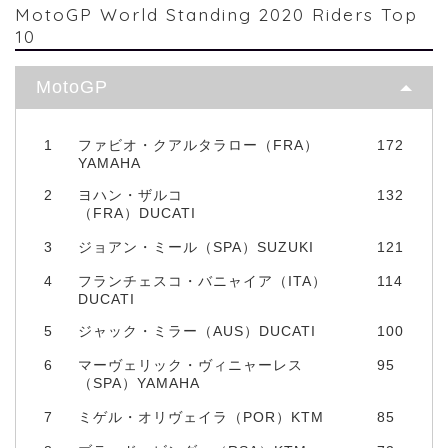
MotoGP World Standing 2020 Riders Top
10
MotoGP
1
ファビオ・クアルタラロー（FRA）
172
YAMAHA
2
ヨハン・ザルコ
132
（FRA）DUCATI
3
ジョアン・ミール（SPA）SUZUKI
121
4
フランチェスコ・バニャイア（ITA）
114
DUCATI
5
ジャック・ミラー（AUS）DUCATI
100
6
マーヴェリック・ヴィニャーレス
95
（SPA）YAMAHA
7
ミゲル・オリヴェイラ（POR）KTM
85