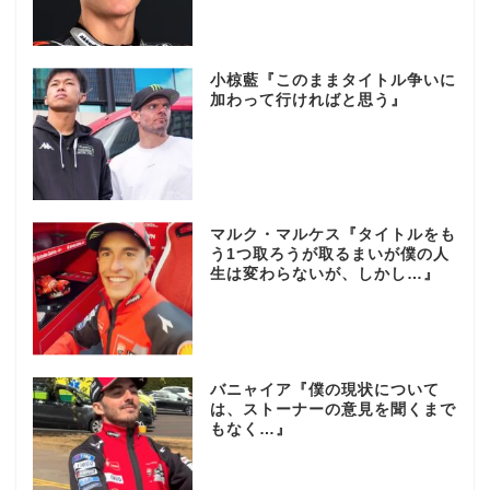
小椋藍『このままタイトル争いに
加わって行ければと思う』
マルク・マルケス『タイトルをも
う1つ取ろうが取るまいが僕の人
生は変わらないが、しかし…』
バニャイア『僕の現状について
は、ストーナーの意見を聞くまで
もなく…』