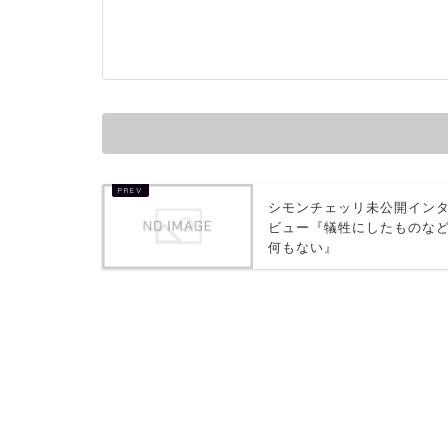
シモンチェッリ未公開イン
ビュー『犠牲にしたものな
何もない』