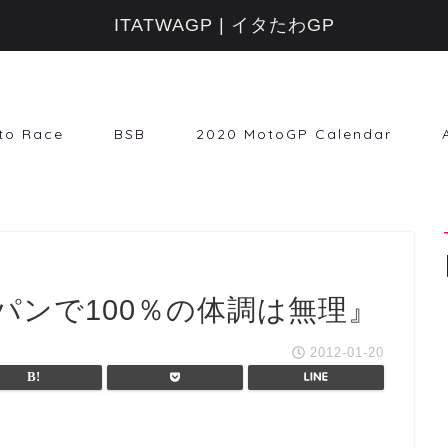
ITATWAGP | イタたわGP
to Race
BSB
2020 MotoGP Calendar
パンで100％の体調は無理』
2012-01-20