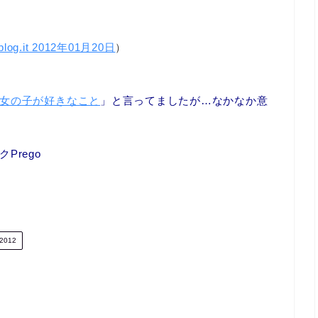
blog.it 2012年01月20日
）
女の子が好きなこと
」と言ってましたが…なかなか意
Prego
2012