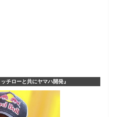
ラッチローと共にヤマハ開発』