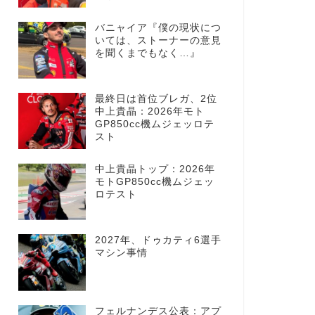
バニャイア『僕の現状につ
いては、ストーナーの意見
を聞くまでもなく…』
最終日は首位ブレガ、2位
中上貴晶：2026年モト
GP850cc機ムジェッロテ
スト
中上貴晶トップ：2026年
モトGP850cc機ムジェッ
ロテスト
2027年、ドゥカティ6選手
マシン事情
フェルナンデス公表：アプ