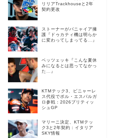
リリアTrackhouseと2年
契約更改
ストーナーがバニャイア擁
護『ドゥカティ機は明らか
に変わってしまってる…』
ベッツェッキ『こんな夏休
みになるとは思ってなかっ
た…』
KTMテック3、ビニャーレ
ス代役でポル・エスパルガ
ロ参戦：2026ブリティッ
シュGP
マリーニ決定、KTMテッ
ク3と2年契約：イタリア
SKY情報