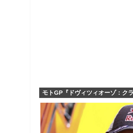
モトGP『ドヴィツィオーゾ：ク