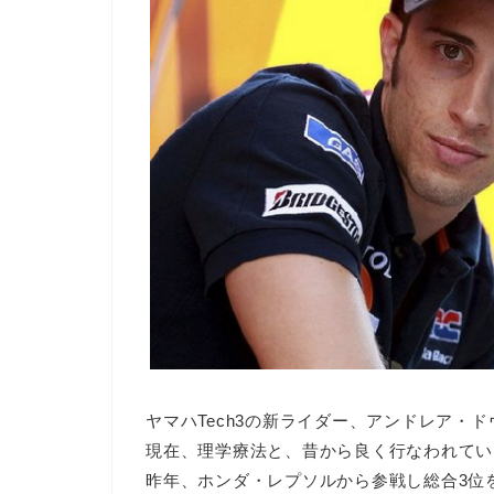
ヤマハTech3の新ライダー、アンドレア・
現在、理学療法と、昔から良く行なわれてい
昨年、ホンダ・レプソルから参戦し総合3位を獲