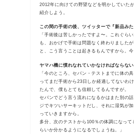
2012年に向けての野望などを明かしてい
紹介しよう。
この間の手術の後、ツイッターで『新品みた
「手術後は苦しかったですよ〜。これぐらい
も、おかげで手術は問題なく終わりましたが
と、こう言うことは起きるもんですから。今
ヤマハ機に慣れなれていかなければならない
「今のところ、セパン・テストまでに体の具
ってまだ手術から23日しか経過してないわ
たんで、僕もとても信頼してるんですが。
セパンでどう言う流れになるかはまた別の話
ジでキツいサーキットだし、それに湿気が加
っていきますから。
多分、次のテストから100％の体調になっ
らいか分かるようになるでしょうね。」