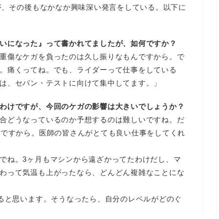
たが、その後もなかなか興味深い発言をしている。以下に
いになった』って書かれてましたが、如何ですか？
重傷なケガを負ったのは久し振りなもんですから。で
。痛くってね。でも、ライダーって仕事をしている
は、セパン・テストに向けて集中してます。」
わけですが、今回のケガの影響は大きいでしょうか？
合どうなっているのか予想するのは難しいですね。だ
けですから。医師の皆さんがとても良い仕事をしてくれ
でね。3ヶ月もマシンから遠ざかってたわけだし、マ
わって気温も上がったなら、どんどん複雑なことにな
てると思います。そうなったら、自分のレベルがどのぐ