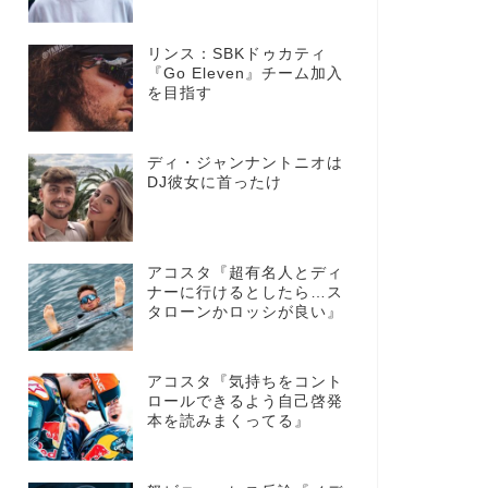
リンス：SBKドゥカティ
『Go Eleven』チーム加入
を目指す
ディ・ジャンナントニオは
DJ彼女に首ったけ
アコスタ『超有名人とディ
ナーに行けるとしたら…ス
タローンかロッシが良い』
アコスタ『気持ちをコント
ロールできるよう自己啓発
本を読みまくってる』