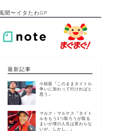
風聞〜イタたわGP
最新記事
小椋藍『このままタイトル
争いに加わって行ければと
思う』
マルク・マルケス『タイト
ルをもう1つ取ろうが取る
まいが僕の人生は変わらな
いが、しかし…』