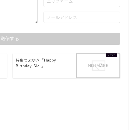
タ
特集つぶやき『Happy
ど
Birthday Sic 』