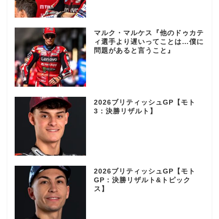
マルク・マルケス『他のドゥカテ
ィ選手より遅いってことは…僕に
問題があると言うこと』
2026ブリティッシュGP【モト
3：決勝リザルト】
2026ブリティッシュGP【モト
GP：決勝リザルト&トピック
ス】