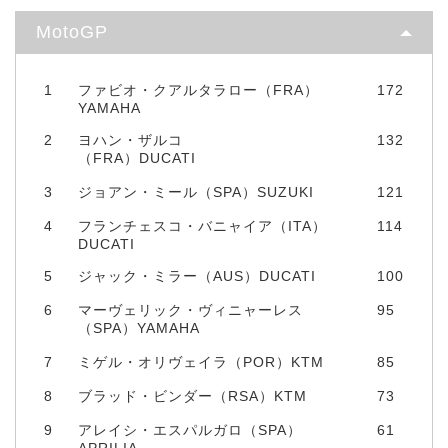
MotoGP
1
ファビオ・クアルタラロー（FRA）
172
YAMAHA
2
ヨハン・ザルコ
132
（FRA）DUCATI
3
ジョアン・ミール（SPA）SUZUKI
121
4
フランチェスコ・バニャイア（ITA）
114
DUCATI
5
ジャック・ミラー（AUS）DUCATI
100
6
マーヴェリック・ヴィニャーレス
95
（SPA）YAMAHA
7
ミゲル・オリヴェイラ（POR）KTM
85
8
ブラッド・ビンダー（RSA）KTM
73
9
アレイシ・エスパルガロ（SPA）
61