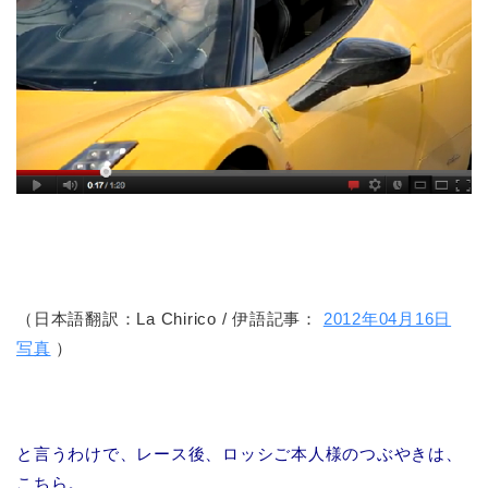
（日本語翻訳：La Chirico / 伊語記事：
2012年04月16日
写真
）
と言うわけで、レース後、ロッシご本人様のつぶやきは、
こちら。