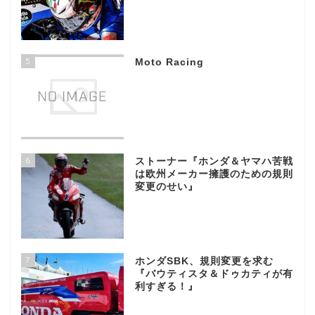
5
Moto Racing
6
ストーナー『ホンダ＆ヤマハ苦戦
は欧州メーカー擁護のための規則
変更のせい』
7
ホンダSBK、規則変更を求む
『バウティスタ＆ドゥカティが有
利すぎる！』