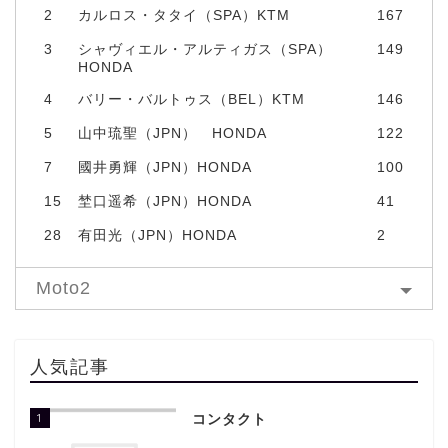
2
カルロス・タタイ（SPA）KTM
167
3
シャヴィエル・アルティガス（SPA）
149
HONDA
4
バリー・バルトゥス（BEL）KTM
146
5
山中琉聖（JPN） HONDA
122
7
國井勇輝（JPN）HONDA
100
15
埜口遥希（JPN）HONDA
41
28
有田光（JPN）HONDA
2
Moto2
人気記事
1
コンタクト