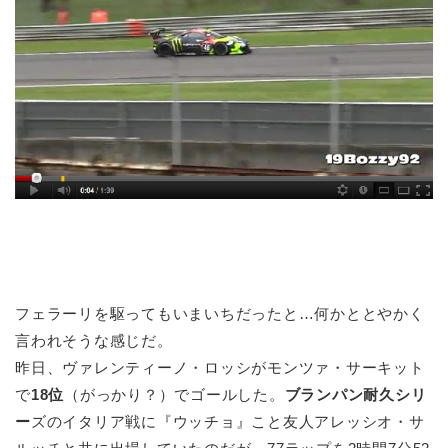
フェラーリを駆ってもいまいちだったと…何かととやかく
言われそうな感じだ。
昨日、ヴァレンティーノ・ロッシがモンツァ・サーキット
で
18位
（がっかり？）でゴールした。
ブランパン耐久シリ
ー
ズのイタリア戦に『ウッチョ』こと友人アレッシオ・サ