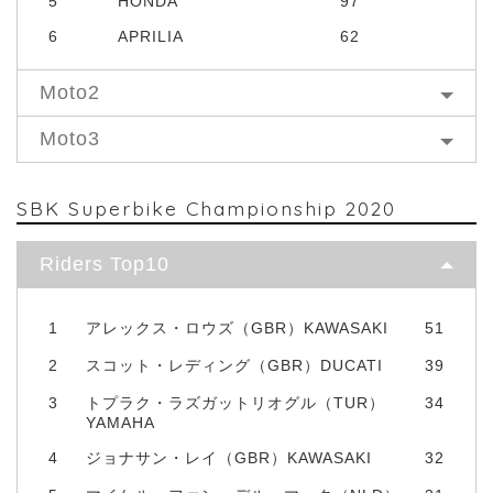
5
HONDA
97
6
APRILIA
62
Moto2
Moto3
SBK Superbike Championship 2020
Riders Top10
1
アレックス・ロウズ（GBR）KAWASAKI
51
2
スコット・レディング（GBR）DUCATI
39
3
トプラク・ラズガットリオグル（TUR）
34
YAMAHA
4
ジョナサン・レイ（GBR）KAWASAKI
32