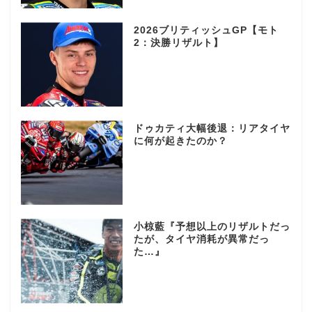
2026ブリティッシュGP【モト
2：決勝リザルト】
ドゥカティ大幅後退：リアタイヤ
に何が起きたのか？
小椋藍『予想以上のリザルトだっ
たが、タイヤ消耗が異常だっ
た…』