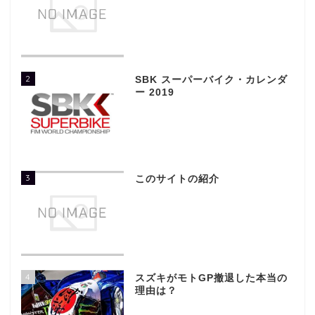
2
SBK スーパーバイク・カレンダ
ー 2019
3
このサイトの紹介
4
スズキがモトGP撤退した本当の
理由は？