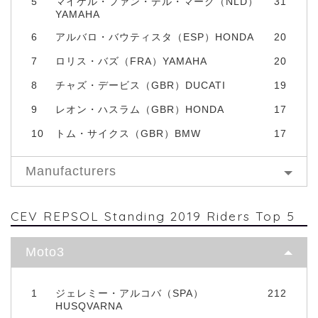
5
マイケル・ファン・デル・マーク（NLD）
31
YAMAHA
6
アルバロ・バウティスタ（ESP）HONDA
20
7
ロリス・バズ（FRA）YAMAHA
20
8
チャズ・デービス（GBR）DUCATI
19
9
レオン・ハスラム（GBR）HONDA
17
10
トム・サイクス（GBR）BMW
17
Manufacturers
CEV REPSOL Standing 2019 Riders Top 5
Moto3
1
ジェレミー・アルコバ（SPA）
212
HUSQVARNA