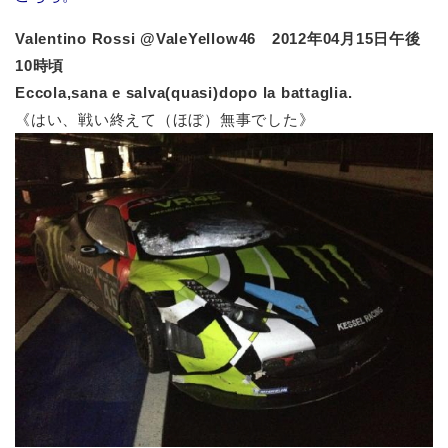
Valentino Rossi‏ @ValeYellow46 2012年04月15日午後
10時頃
Eccola,sana e salva(quasi)dopo la battaglia.
《はい、戦い終えて（ほぼ）無事でした》