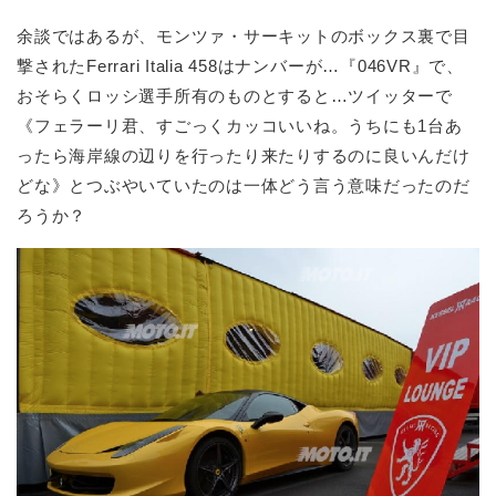
余談ではあるが、モンツァ・サーキットのボックス裏で目
撃されたFerrari Italia 458はナンバーが…『046VR』で、
おそらくロッシ選手所有のものとすると…ツイッターで
《フェラーリ君、すごっくカッコいいね。うちにも1台あ
ったら海岸線の辺りを行ったり来たりするのに良いんだけ
どな》とつぶやいていたのは一体どう言う意味だったのだ
ろうか？