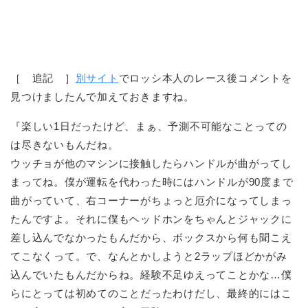
［ 追記 ］
別サイト
でロッシ本人のレース後コメントを
見つけましたんで加えておきますね。
『楽しい1日だったけど、まぁ、予測不可能なことっての
は尽きないもんだね。
ウッチョが他のマシンに接触したらハンドルが曲がってし
まってね。僕が運転を代わった時にはハンドルが90度まで
曲がっていて、右コーナーがちょっと厄介になってしまっ
たんですよ。それに僕もヘッドホンをちゃんとジャックに
差し込んでなかったもんだから、ボックスから何も聞こえ
てこなくって。で、なんとかしようと2ラップほどかがみ
込んでいたもんだからね。経験不足ゆえってことかな…僕
らにとっては初めてのことだったわけだし、最終的にはこ