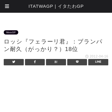
ITATWAGP | イタたわGP
MotoGP
ロッシ『フェラーリ君』：ブランパ
ン耐久（がっかり？）18位
2012-04-16