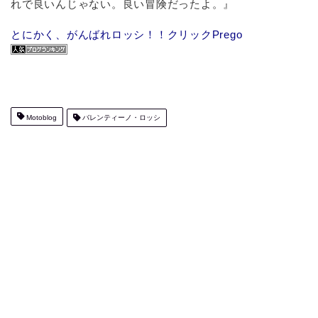
れで良いんじゃない。良い冒険だったよ。』
とにかく、がんばれロッシ！！クリックPrego
Motoblog
バレンティーノ・ロッシ