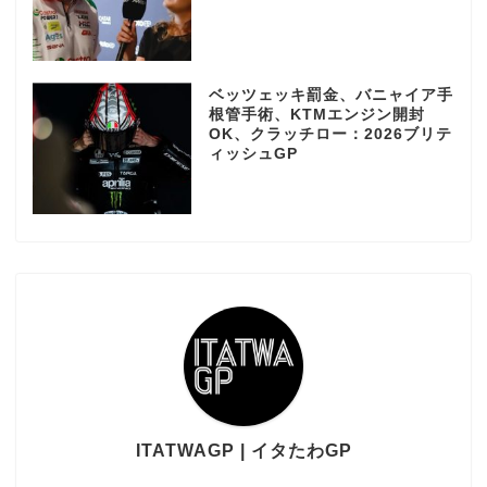
ベッツェッキ罰金、バニャイア手
根管手術、KTMエンジン開封
OK、クラッチロー：2026ブリテ
ィッシュGP
ITATWAGP | イタたわGP