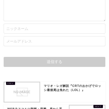
マリオ・レガ解説『CRTのおかげでロッ
シ最後尾は免れた（LOL）』
WSBラスコルツ朗報：両腕、肩から手