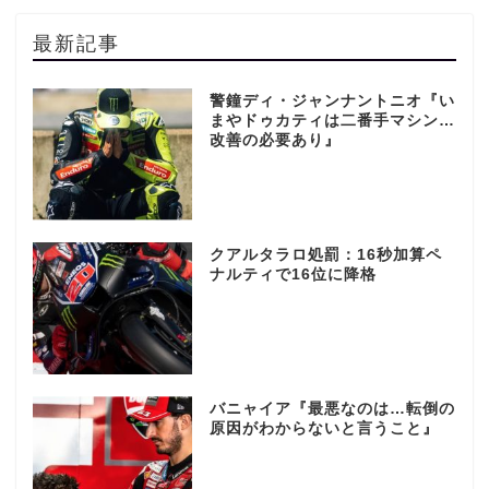
最新記事
警鐘ディ・ジャンナントニオ『い
まやドゥカティは二番手マシン…
改善の必要あり』
クアルタラロ処罰：16秒加算ペ
ナルティで16位に降格
バニャイア『最悪なのは…転倒の
原因がわからないと言うこと』