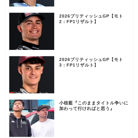
2026ブリティッシュGP【モト
2：FP1リザルト】
2026ブリティッシュGP【モト
3：FP1リザルト】
小椋藍『このままタイトル争いに
加わって行ければと思う』