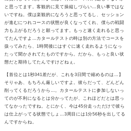
と思ってます。客観的に見て操縦しづらい…良い事ではな
いですね。僕は楽観的になろうと思ってるし、セッション
が進むにつれコースの状態が良くなってくれ、僕らの戦闘
力も上がるだろうと願ってます。もっと速く走れると思っ
てたんですよ…カタールテストの時は別の方法でコースを
扱ってみたら、1時間後にはすぐに速く走れるようになっ
たって聞かされてたものですから。だから、もっと良い状
態だと期待してたんですけどねぇ。
【首位とは1秒341差だが、これを3日間で縮めるのは…】
そりゃあ、もちろん厳しいですよ。彼らだって、どんどん
削ってくるだろうから…。カタールテストに参加しないっ
てのが不利になるとは分かってたが、これほどだとは思っ
てなかったですね。とにかく、今は45分走っただけで彼ら
は仕上がってる状態でしょ…3周目には1分56秒を出してる
んですからね。