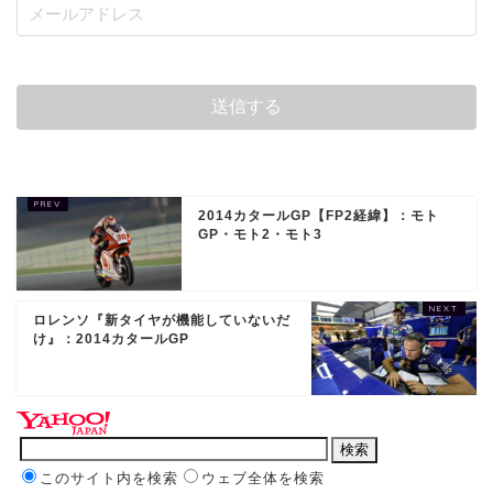
2014カタールGP【FP2経緯】：モト
GP・モト2・モト3
ロレンソ『新タイヤが機能していないだ
け』：2014カタールGP
このサイト内を検索
ウェブ全体を検索