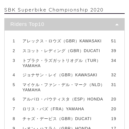
SBK Superbike Championship 2020
Riders Top10
1
アレックス・ロウズ（GBR）KAWASAKI
51
2
スコット・レディング（GBR）DUCATI
39
3
トプラク・ラズガットリオグル（TUR）
34
YAMAHA
4
ジョナサン・レイ（GBR）KAWASAKI
32
5
マイケル・ファン・デル・マーク（NLD）
31
YAMAHA
6
アルバロ・バウティスタ（ESP）HONDA
20
7
ロリス・バズ（FRA）YAMAHA
20
8
チャズ・デービス（GBR）DUCATI
19
9
レオン・ハスラム（GBR）HONDA
17