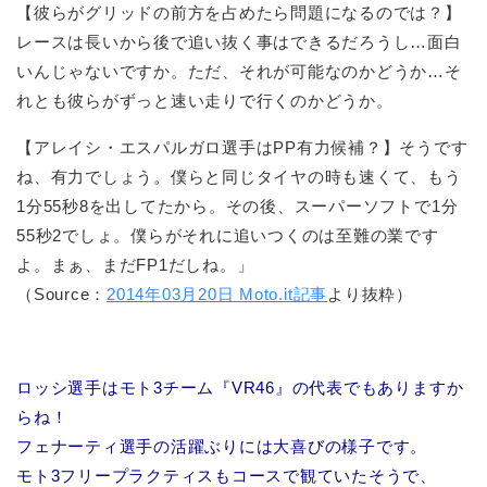
【彼らがグリッドの前方を占めたら問題になるのでは？】
レースは長いから後で追い抜く事はできるだろうし…面白
いんじゃないですか。ただ、それが可能なのかどうか…そ
れとも彼らがずっと速い走りで行くのかどうか。
【アレイシ・エスパルガロ選手はPP有力候補？】そうです
ね、有力でしょう。僕らと同じタイヤの時も速くて、もう
1分55秒8を出してたから。その後、スーパーソフトで1分
55秒2でしょ。僕らがそれに追いつくのは至難の業です
よ。まぁ、まだFP1だしね。」
（Source：
2014年03月20日 Moto.it記事
より抜粋）
ロッシ選手はモト3チーム『VR46』の代表でもありますか
らね！
フェナーティ選手の活躍ぶりには大喜びの様子です。
モト3フリープラクティスもコースで観ていたそうで、