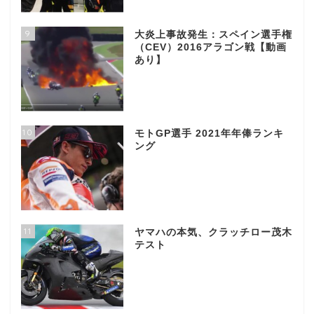
9
大炎上事故発生：スペイン選手権
（CEV）2016アラゴン戦【動画
あり】
10
モトGP選手 2021年年俸ランキ
ング
11
ヤマハの本気、クラッチロー茂木
テスト