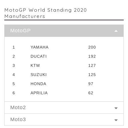
MotoGP World Standing 2020
Manufacturers
MotoGP
1
YAMAHA
200
2
DUCATI
192
3
KTM
127
4
SUZUKI
125
5
HONDA
97
6
APRILIA
62
Moto2
Moto3