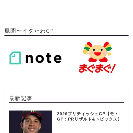
風聞〜イタたわGP
最新記事
2026ブリティッシュGP【モト
GP：PRリザルト&トピックス】