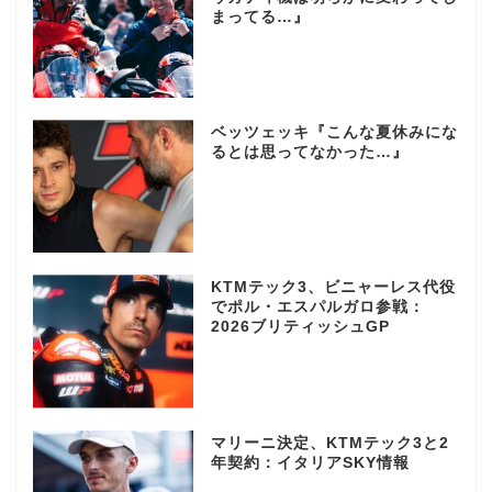
まってる…』
ベッツェッキ『こんな夏休みにな
るとは思ってなかった…』
KTMテック3、ビニャーレス代役
でポル・エスパルガロ参戦：
2026ブリティッシュGP
マリーニ決定、KTMテック3と2
年契約：イタリアSKY情報