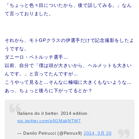
「ちょっと色々目についたから、後で話してみる。」なん
て言っておりました。
それから、モトGPクラスの伊選手だけで記念撮影をしたよ
うですな。
ダニーロ・ペトルッチ選手…
以前、自分で「僕は頭が大きいから、ヘルメットも大きい
んです。」と言ってたんですが…
こうやって見ると…そんなに極端に大きくもないような…
あっ、ちょっと後ろに下がってるとか？
Italians do it better. 2014 edition.
pic.twitter.com/pN1MakNTW7
— Danilo Petrucci (@Petrux9)
2014, 3月 20