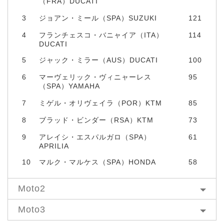
（FRA）DUCATI
3
ジョアン・ミール（SPA）SUZUKI
121
4
フランチェスコ・バニャイア（ITA）
114
DUCATI
5
ジャック・ミラー（AUS）DUCATI
100
6
マーヴェリック・ヴィニャーレス
95
（SPA）YAMAHA
7
ミゲル・オリヴェイラ（POR）KTM
85
8
ブラッド・ビンダー（RSA）KTM
73
9
アレイシ・エスパルガロ（SPA）
61
APRILIA
10
マルク・マルケス（SPA）HONDA
58
Moto2
Moto3