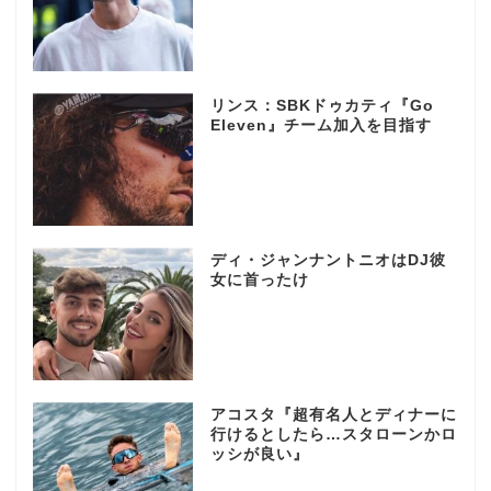
リンス：SBKドゥカティ『Go
Eleven』チーム加入を目指す
ディ・ジャンナントニオはDJ彼
女に首ったけ
アコスタ『超有名人とディナーに
行けるとしたら…スタローンかロ
ッシが良い』