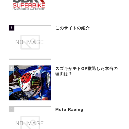
3
このサイトの紹介
4
スズキがモトGP撤退した本当の
理由は？
5
Moto Racing