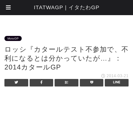
ITATWAGP | イタたわGP
MotoGP
ロッシ『カタールテスト不参加で、不
利になるとは分かっていたが…』：
2014カタールGP
2014-03-21