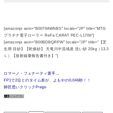
[amazonjs asin=”B0079AWNBS” locale=”JP” title=”MTG
プラチナ電子ローラー ReFa CARAT PEC-L1706″]
[amazonjs asin=”B00BDBQRPW” locale=”JP” title=”【芝
生用 目砂】【乾燥砂】 天竜川中流域産 洗い砂 20kg（13.3
Ｌ）【放射線量報告書付き】”]
ロマーノ・フェナーティ選手…
FP1で2位とのタイム差が、よもやの0.046秒！！
師匠思いクリックPrego