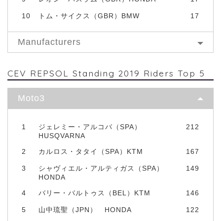
10
トム・サイクス（GBR）BMW
17
Manufacturers
CEV REPSOL Standing 2019 Riders Top 5
Moto3
1
ジェレミー・アルコバ（SPA）
212
HUSQVARNA
2
カルロス・タタイ（SPA）KTM
167
3
シャヴィエル・アルティガス（SPA）
149
HONDA
4
バリー・バルトゥス（BEL）KTM
146
5
山中琉聖（JPN） HONDA
122