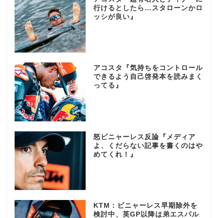
行けるとしたら…スタローンかロ
ッシが良い』
アコスタ『気持ちをコントロール
できるよう自己啓発本を読みまく
ってる』
怒ビニャーレス反論『メディア
よ、くだらない記事を書くのはや
めてくれ！』
KTM：ビニャーレス早期除外を
検討中、英GP以降は弟エスパル