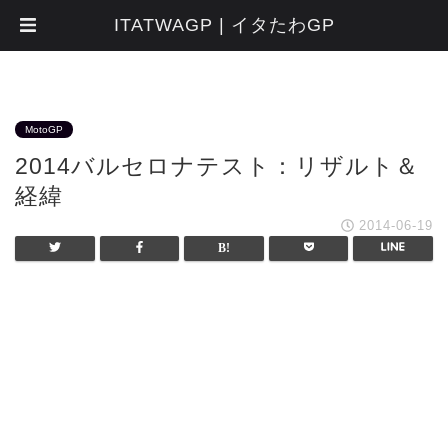
ITATWAGP | イタたわGP
MotoGP
2014バルセロナテスト：リザルト＆
経緯
2014-06-19