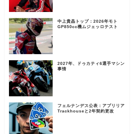
中上貴晶トップ：2026年モト
GP850cc機ムジェッロテスト
2027年、ドゥカティ6選手マシン
事情
フェルナンデス公表：アプリリア
Trackhouseと2年契約更改