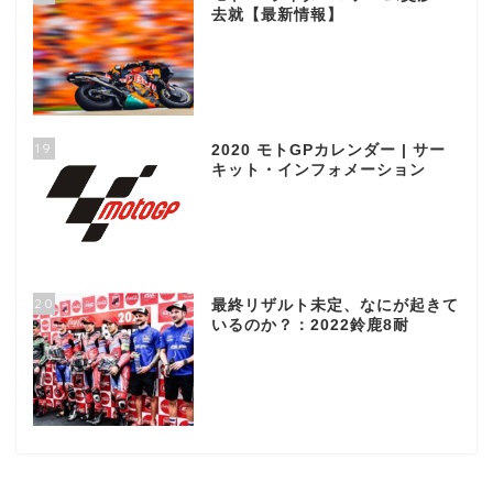
去就【最新情報】
19
2020 モトGPカレンダー | サー
キット・インフォメーション
20
最終リザルト未定、なにが起きて
いるのか？：2022鈴鹿8耐