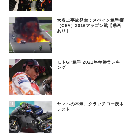
9
大炎上事故発生：スペイン選手権
（CEV）2016アラゴン戦【動画
あり】
10
モトGP選手 2021年年俸ランキ
ング
11
ヤマハの本気、クラッチロー茂木
テスト