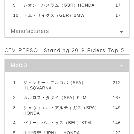
9
レオン・ハスラム（GBR）HONDA
17
10
トム・サイクス（GBR）BMW
17
Manufacturers
CEV REPSOL Standing 2019 Riders Top 5
Moto3
1
ジェレミー・アルコバ（SPA）
212
HUSQVARNA
2
カルロス・タタイ（SPA）KTM
167
3
シャヴィエル・アルティガス（SPA）
149
HONDA
4
バリー・バルトゥス（BEL）KTM
146
5
山中琉聖（JPN） HONDA
122