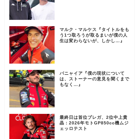
マルク・マルケス『タイトルをも
う1つ取ろうが取るまいが僕の人
生は変わらないが、しかし…』
バニャイア『僕の現状について
は、ストーナーの意見を聞くまで
もなく…』
最終日は首位ブレガ、2位中上貴
晶：2026年モトGP850cc機ムジ
ェッロテスト