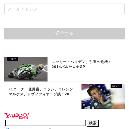
ニッキー・へイデン、引退の危機：
2014バルセロナGP
F1コーナー使用案、ロッシ、ロレンソ、
マルケス、ドヴィツィオーゾ談：20...