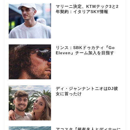
マリーニ決定、KTMテック3と2
年契約：イタリアSKY情報
リンス：SBKドゥカティ『Go
Eleven』チーム加入を目指す
ディ・ジャンナントニオはDJ彼
女に首ったけ
アコスタ『超有名人とディナーに