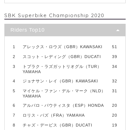
SBK Superbike Championship 2020
Riders Top10
1
アレックス・ロウズ（GBR）KAWASAKI
51
2
スコット・レディング（GBR）DUCATI
39
3
トプラク・ラズガットリオグル（TUR）
34
YAMAHA
4
ジョナサン・レイ（GBR）KAWASAKI
32
5
マイケル・ファン・デル・マーク（NLD）
31
YAMAHA
6
アルバロ・バウティスタ（ESP）HONDA
20
7
ロリス・バズ（FRA）YAMAHA
20
8
チャズ・デービス（GBR）DUCATI
19