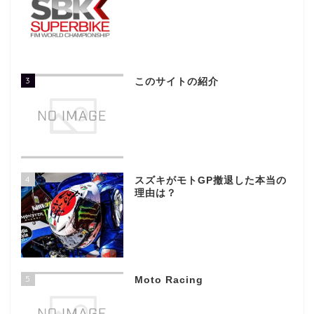
3
このサイトの紹介
4
スズキがモトGP撤退した本当の
理由は？
5
Moto Racing