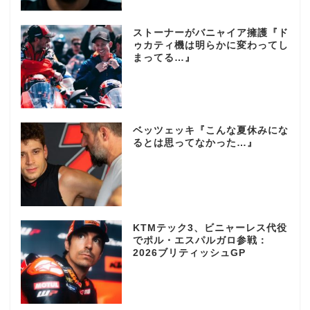
ストーナーがバニャイア擁護『ド
ゥカティ機は明らかに変わってし
まってる…』
ベッツェッキ『こんな夏休みにな
るとは思ってなかった…』
KTMテック3、ビニャーレス代役
でポル・エスパルガロ参戦：
2026ブリティッシュGP