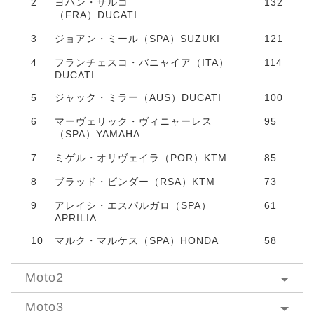
2
ヨハン・ザルコ
132
（FRA）DUCATI
3
ジョアン・ミール（SPA）SUZUKI
121
4
フランチェスコ・バニャイア（ITA）
114
DUCATI
5
ジャック・ミラー（AUS）DUCATI
100
6
マーヴェリック・ヴィニャーレス
95
（SPA）YAMAHA
7
ミゲル・オリヴェイラ（POR）KTM
85
8
ブラッド・ビンダー（RSA）KTM
73
9
アレイシ・エスパルガロ（SPA）
61
APRILIA
10
マルク・マルケス（SPA）HONDA
58
Moto2
Moto3