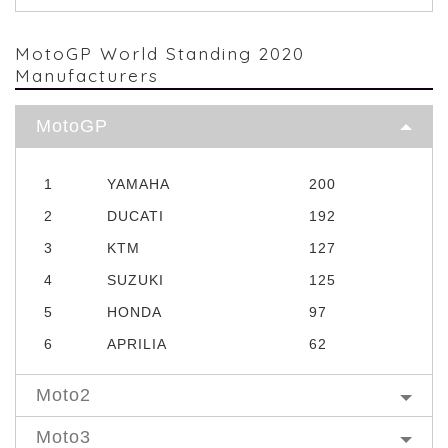
MotoGP World Standing 2020
Manufacturers
MotoGP
1
YAMAHA
200
2
DUCATI
192
3
KTM
127
4
SUZUKI
125
5
HONDA
97
6
APRILIA
62
Moto2
Moto3