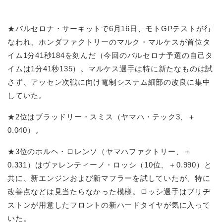
★バルセロナ・サーキットで6月16日、モトGPテストが行
なわれ、ホンダファクトリーのマルク・マルケスが首位タ
イム1分41秒184を刻んだ（今回のバルセロナ予選の自己タ
イムは1分41秒135）。マルケス選手は特に新たなものは試
さず、アッセン次戦に向け電制システム細部の改良に集中
していた。
★2位はブラッドリー・スミス（ヤマハ・テック3、＋
0.040）。
★3位のホルヘ・ロレンソ（ヤマハファクトリー、＋
0.331）はヴァレンティーノ・ロッシ（10位、＋0.990）と
共に、新エンジンおよび新マフラーを試していたが、特に
改善点などは見当たらなかった模様。ロッシ選手はブリヂ
ストンが用意したフロントの新ハードタイヤが気に入って
いた。