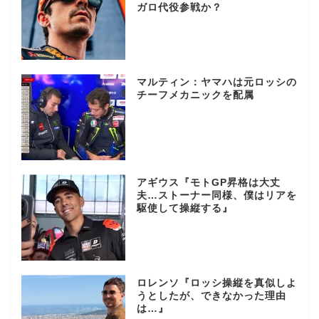
ガロ代役参戦か？
マルティン：ヤマハは元ロッシの
チーフメカニックを配属
アギウス『モトGP昇格は大丈
夫…ストーナー同様、僕はリアを
駆使して操縦する』
ロレンソ『ロッシ操縦を真似しよ
うとしたが、できなかった理由
は…』