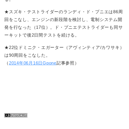
★スズキ・テストライダーのランディ・ド・プニエは86周
回をこなし、エンジンの新段階を検討し、電制システム開
発を行なった（17位）。ド・プニエテストライダーも同サ
ーキットで後2日間テストを続ける。
★22位ドミニク・エガーター（アヴィンティア/カワサキ）
は90周回をこなした。
（
2014年06月16日Gpone
記事参照）