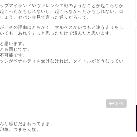
ップアイランドやヴァレンシア戦のようなことが起こらなか
起こったかもしれないし、起こらなかったかもしれない。ロ
しょう。セパン会見で言った通りだろって。
が、その理由はともかく、マルケスがいつもと違う走りをし
いても「あれ？」っと思っただけで済んだと思います。
と思います。
とも同じです。
不可能です。
ッシがペナルティを受けなければ、タイトルがどうなってい
返信
んな感じだよねってまま。
印象。つまらん奴。