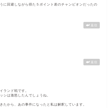
うに回避しながら得た５ポイント差のチャンピオンだったの
返信
返信
イランド戦です。
ッシは激怒したんでしょうね。
きたから、あの事件になったと私は解釈しています。