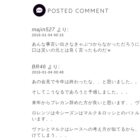
POSTED COMMENT
majin527
より:
2016-01-04 00:15
あんな事言い出さなきゃぶつからなかっただろうに
口は災いの元とは良く言ったものだｗ
BR46
より:
2016-01-04 00:48
あの会見で今年は終わったな、、と思いました。。
そしてこうなるであろうと予感しました。。。
来年からプレカン辞めた方が良いと思います、、ヴ
ロレンソは今シーズンはマルク＆ロッシとのバトル
います、、
ヴァレとマルクはレースへの考え方が似てるから、
けてしまう、、、