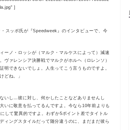
a.jpg” ]
スッポ氏が『Speedweek』のインタビューで、今
ィーノ・ロッシが（マルク・マルケスによって）減速
。ヴァレンシア決勝戦でマルクがホルヘ（ロレンソ）
証明できないでしょ。人生ってこう言うものですよ。
けどね。」
ないし…彼に対し、何かしたことなどありませんし
大いに敬意を払ってるんですよ。今なら10年前よりも
才にして驚異的ですよ。わずか5ポイント差でタイトル
ディングスタイルだって随分違うのに、まだまだ彼ら