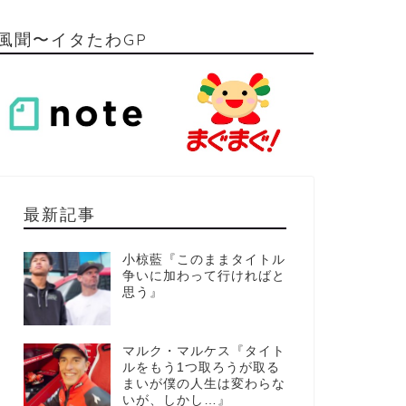
風聞〜イタたわGP
最新記事
小椋藍『このままタイトル
争いに加わって行ければと
思う』
マルク・マルケス『タイト
ルをもう1つ取ろうが取る
まいが僕の人生は変わらな
いが、しかし…』