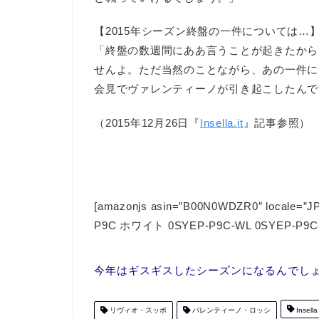
【2015年シーズン終盤の一件については…
「終盤の数週間にああ言うことが起きたから
せんよ。ただ当然のことながら、あの一件に
会見でヴァレンティーノが引き起こしたんで
（2015年12月26日『
Insella.it
』記事参照）
[amazonjs asin=”B00N0WDZR0″ locale
P9C ホワイト 0SYEP-P9C-WL 0SYEP-P9C-
今年はギスギスしたシーズンになるんでしょう
リヴィオ・スッポ
バレンティーノ・ロッシ
Insella