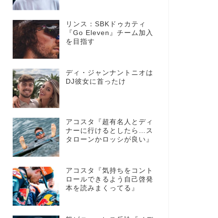
リンス：SBKドゥカティ
『Go Eleven』チーム加入
を目指す
ディ・ジャンナントニオは
DJ彼女に首ったけ
アコスタ『超有名人とディ
ナーに行けるとしたら…ス
タローンかロッシが良い』
アコスタ『気持ちをコント
ロールできるよう自己啓発
本を読みまくってる』