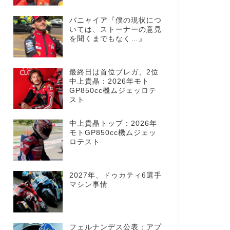
バニャイア『僕の現状につ
いては、ストーナーの意見
を聞くまでもなく…』
最終日は首位ブレガ、2位
中上貴晶：2026年モト
GP850cc機ムジェッロテ
スト
中上貴晶トップ：2026年
モトGP850cc機ムジェッ
ロテスト
2027年、ドゥカティ6選手
マシン事情
フェルナンデス公表：アプ