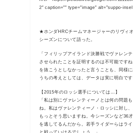
2″ caption=”” type=”image” alt=”suppo-insell
★ホンダHRCチームマネージャーのリヴィオ・
シーズンについて語った。
「フィリップアイランド決勝戦でヴァレンテ
させられたことを証明するのは不可能ですね
を抜こうとしなかったと言うことも、同様に
うちの考えとしては、データは実に明白です
【2015年のロッシ選手については…】
「私は別にヴァレンティーノとは何の問題も
ね。私はヴァレンティーノ・ロッシに対し、
もっとそう思いますね。今シーズンなど36
を逃してるんだから。若手ライダーらはライ
と戦っていけるでしょう。」