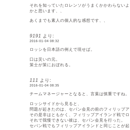
それを知っていたロレンソがうまくかかわらないよ
かと思います、、
あくまでも素人の個人的な感想です、、
9191
より:
2016-01-04 08:32
ロッシを日本語の例えで現せば。
口は災いの元。
策士が策におぼれる。
111
より:
2016-01-04 08:35
チームマネージャーとなると、言葉は慎重ですね。
ロッシサイドから見ると、
問題が起きたのは、セパン会見の前のフィリップア
その是非はともかく、フィリップアイランド戦でロ
それで我慢できない彼は、セパン会見を行った。
セパン戦でもフィリップアイランドと同じことが起