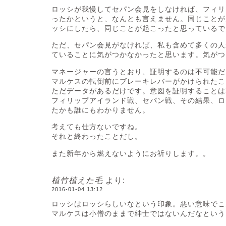
ロッシが我慢してセパン会見をしなければ、フィリ
ったかというと、なんとも言えません。同じことが
ッシにしたら、同じことが起こったと思っているで
ただ、セパン会見がなければ、私も含めて多くの人
ていることに気がつかなかったと思います。気がつ
マネージャーの言うとおり、証明するのは不可能だ
マルケスの転倒前にブレーキレバーがかけられたこ
ただデータがあるだけです。意図を証明することは
フィリップアイランド戦、セパン戦、その結果、ロ
たかも誰にもわかりません。
考えても仕方ないですね。
それと終わったことだし。
また新年から燃えないようにお祈りします。。
植竹植えた毛
より:
2016-01-04 13:12
ロッシはロッシらしいなという印象。悪い意味でこ
マルケスは小僧のままで紳士ではないんだなという