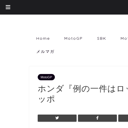
Home
MotoGP
SBK
Mo
メルマガ
MotoGP
ホンダ『例の一件はロ
ッポ