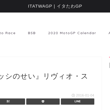
ITATWAGP | イタたわGP
to Race
BSB
2020 MotoGP Calendar
ッシのせい』リヴィオ・ス
2016-01-04