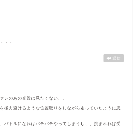
・・・
返信
ァレのあの光景は見たくない、、
を極力避けるような位置取りをしながら走っていたように思
、バトルになればバチバチやってしまうし、、挑まれれば受