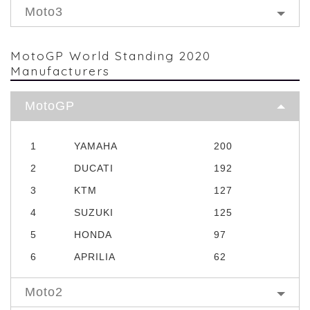
Moto3
MotoGP World Standing 2020
Manufacturers
MotoGP
1
YAMAHA
200
2
DUCATI
192
3
KTM
127
4
SUZUKI
125
5
HONDA
97
6
APRILIA
62
Moto2