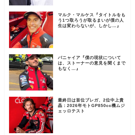
マルク・マルケス『タイトルをも
う1つ取ろうが取るまいが僕の人
生は変わらないが、しかし…』
バニャイア『僕の現状について
は、ストーナーの意見を聞くまで
もなく…』
最終日は首位ブレガ、2位中上貴
晶：2026年モトGP850cc機ムジ
ェッロテスト