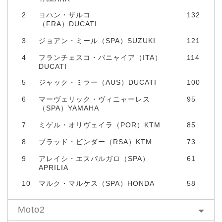
2
ヨハン・ザルコ
132
（FRA）DUCATI
3
ジョアン・ミール（SPA）SUZUKI
121
4
フランチェスコ・バニャイア（ITA）
114
DUCATI
5
ジャック・ミラー（AUS）DUCATI
100
6
マーヴェリック・ヴィニャーレス
95
（SPA）YAMAHA
7
ミゲル・オリヴェイラ（POR）KTM
85
8
ブラッド・ビンダー（RSA）KTM
73
9
アレイシ・エスパルガロ（SPA）
61
APRILIA
10
マルク・マルケス（SPA）HONDA
58
Moto2