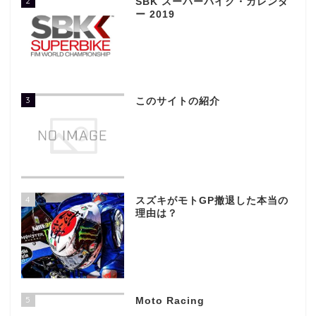
2
SBK スーパーバイク・カレンダ
ー 2019
3
このサイトの紹介
4
スズキがモトGP撤退した本当の
理由は？
5
Moto Racing