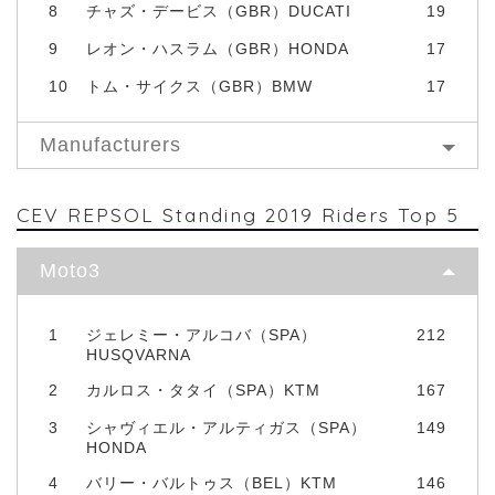
8
チャズ・デービス（GBR）DUCATI
19
9
レオン・ハスラム（GBR）HONDA
17
10
トム・サイクス（GBR）BMW
17
Manufacturers
CEV REPSOL Standing 2019 Riders Top 5
Moto3
1
ジェレミー・アルコバ（SPA）
212
HUSQVARNA
2
カルロス・タタイ（SPA）KTM
167
3
シャヴィエル・アルティガス（SPA）
149
HONDA
4
バリー・バルトゥス（BEL）KTM
146