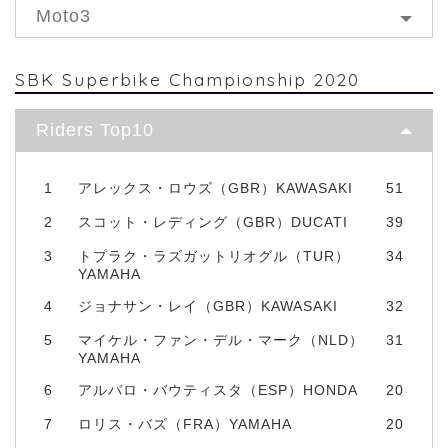
Moto3
SBK Superbike Championship 2020
Riders Top10
1
アレックス・ロウズ（GBR）KAWASAKI
51
2
スコット・レディング（GBR）DUCATI
39
3
トプラク・ラズガットリオグル（TUR）
34
YAMAHA
4
ジョナサン・レイ（GBR）KAWASAKI
32
5
マイケル・ファン・デル・マーク（NLD）
31
YAMAHA
6
アルバロ・バウティスタ（ESP）HONDA
20
7
ロリス・バズ（FRA）YAMAHA
20