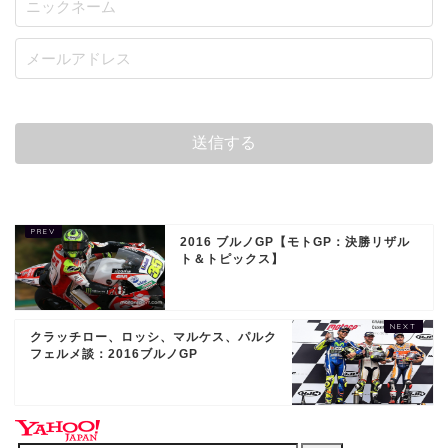
2016 ブルノGP【モトGP：決勝リザル
ト＆トピックス】
クラッチロー、ロッシ、マルケス、パルク
フェルメ談：2016ブルノGP