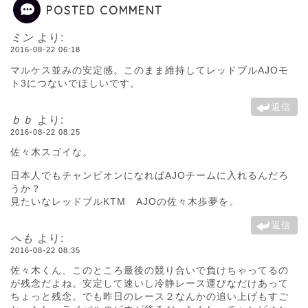
POSTED COMMENT
ミン
より:
2016-08-22 06:18
マルケス並みの安定感。このまま維持してレッドブルAJOモ
ト3につないでほしいです。
返信
ｂｂ
より:
2016-08-22 08:25
佐々木スゴイな。
日本人でもチャンピオンになればAJOチームに入れるんだろ
うか？
見たいなレッドブルKTM AJOの佐々木歩夢を。
返信
へも
より:
2016-08-22 08:35
佐々木くん、このところ最後の競り合いで負けちゃってるの
が残念だよね。安定して速いし冷静レース運びなだけあって
ちょっと残念。でも昨日のレース２なんかの追い上げもすご