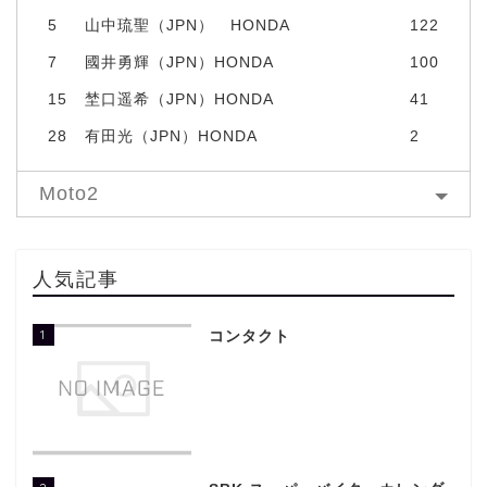
5
山中琉聖（JPN） HONDA
122
7
國井勇輝（JPN）HONDA
100
15
埜口遥希（JPN）HONDA
41
28
有田光（JPN）HONDA
2
Moto2
人気記事
1
コンタクト