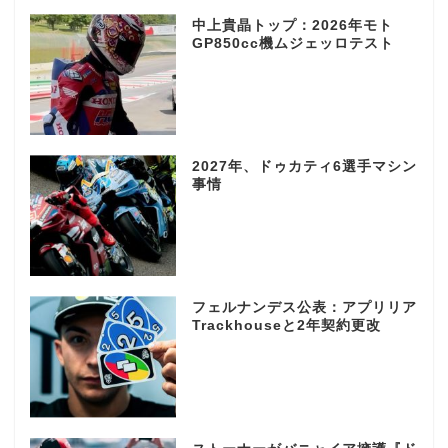
中上貴晶トップ：2026年モト
GP850cc機ムジェッロテスト
2027年、ドゥカティ6選手マシン
事情
フェルナンデス公表：アプリリア
Trackhouseと2年契約更改