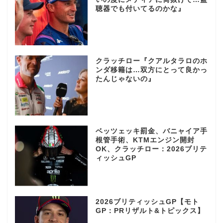
聴器でも付いてるのかな』
クラッチロー『クアルタラロのホ
ンダ移籍は…双方にとって良かっ
たんじゃないの』
ベッツェッキ罰金、バニャイア手
根管手術、KTMエンジン開封
OK、クラッチロー：2026ブリテ
ィッシュGP
2026ブリティッシュGP【モト
GP：PRリザルト&トピックス】