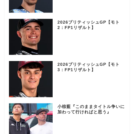
2026ブリティッシュGP【モト
2：FP1リザルト】
2026ブリティッシュGP【モト
3：FP1リザルト】
小椋藍『このままタイトル争いに
加わって行ければと思う』