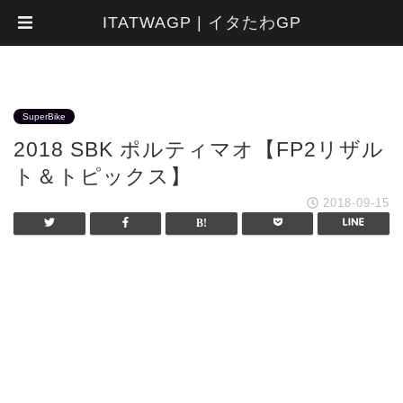
ITATWAGP | イタたわGP
SuperBike
2018 SBK ポルティマオ【FP2リザル
ト＆トピックス】
2018-09-15