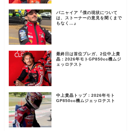
バニャイア『僕の現状について
は、ストーナーの意見を聞くまで
もなく…』
最終日は首位ブレガ、2位中上貴
晶：2026年モトGP850cc機ムジ
ェッロテスト
中上貴晶トップ：2026年モト
GP850cc機ムジェッロテスト