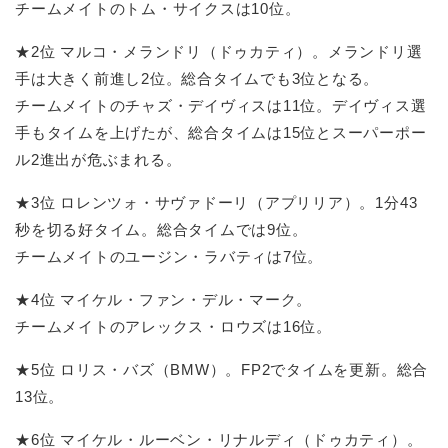
チームメイトのトム・サイクスは10位。
★2位 マルコ・メランドリ（ドゥカティ）。メランドリ選
手は大きく前進し2位。総合タイムでも3位となる。
チームメイトのチャズ・デイヴィスは11位。デイヴィス選
手もタイムを上げたが、総合タイムは15位とスーパーポー
ル2進出が危ぶまれる。
★3位 ロレンツォ・サヴァドーリ（アプリリア）。1分43
秒を切る好タイム。総合タイムでは9位。
チームメイトのユージン・ラバティは7位。
★4位 マイケル・ファン・デル・マーク。
チームメイトのアレックス・ロウズは16位。
★5位 ロリス・バズ（BMW）。FP2でタイムを更新。総合
13位。
★6位 マイケル・ルーベン・リナルディ（ドゥカティ）。