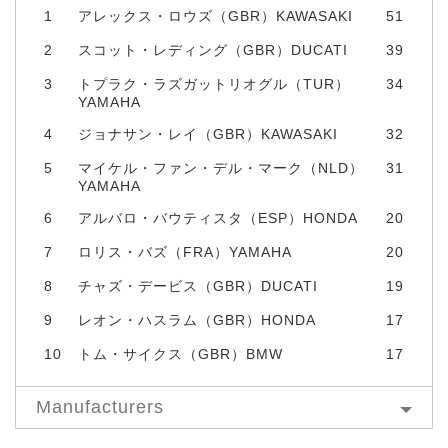
1
アレックス・ロウズ（GBR）KAWASAKI
51
2
スコット・レディング（GBR）DUCATI
39
3
トプラク・ラズガットリオグル（TUR）
34
YAMAHA
4
ジョナサン・レイ（GBR）KAWASAKI
32
5
マイケル・ファン・デル・マーク（NLD）
31
YAMAHA
6
アルバロ・バウティスタ（ESP）HONDA
20
7
ロリス・バズ（FRA）YAMAHA
20
8
チャズ・デービス（GBR）DUCATI
19
9
レオン・ハスラム（GBR）HONDA
17
10
トム・サイクス（GBR）BMW
17
Manufacturers