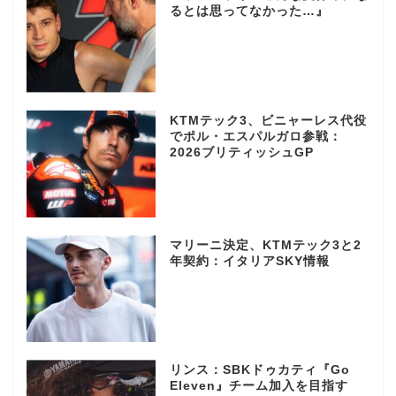
るとは思ってなかった…』
KTMテック3、ビニャーレス代役
でポル・エスパルガロ参戦：
2026ブリティッシュGP
マリーニ決定、KTMテック3と2
年契約：イタリアSKY情報
リンス：SBKドゥカティ『Go
Eleven』チーム加入を目指す