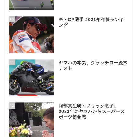
10
モトGP選手 2021年年俸ランキ
ング
11
ヤマハの本気、クラッチロー茂木
テスト
12
阿部真生騎：ノリック息子、
2023年にヤマハからスーパース
ポーツ初参戦