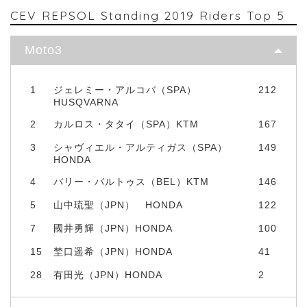
CEV REPSOL Standing 2019 Riders Top 5
Moto3
1
ジェレミー・アルコバ（SPA）
212
HUSQVARNA
2
カルロス・タタイ（SPA）KTM
167
3
シャヴィエル・アルティガス（SPA）
149
HONDA
4
バリー・バルトゥス（BEL）KTM
146
5
山中琉聖（JPN） HONDA
122
7
國井勇輝（JPN）HONDA
100
15
埜口遥希（JPN）HONDA
41
28
有田光（JPN）HONDA
2