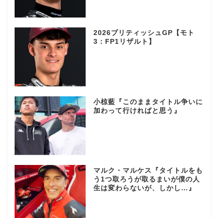
2026ブリティッシュGP【モト
3：FP1リザルト】
小椋藍『このままタイトル争いに
加わって行ければと思う』
マルク・マルケス『タイトルをも
う1つ取ろうが取るまいが僕の人
生は変わらないが、しかし…』