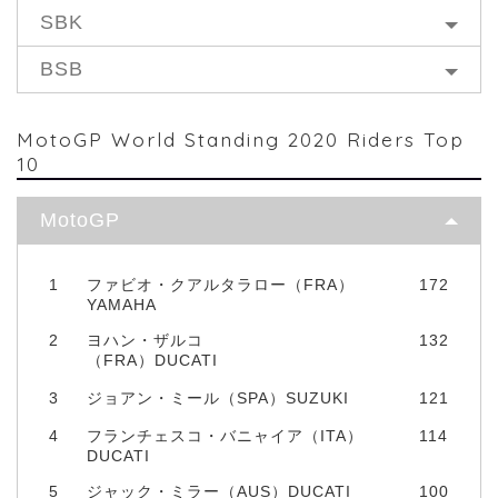
SBK
BSB
MotoGP World Standing 2020 Riders Top
10
MotoGP
1
ファビオ・クアルタラロー（FRA）
172
YAMAHA
2
ヨハン・ザルコ
132
（FRA）DUCATI
3
ジョアン・ミール（SPA）SUZUKI
121
4
フランチェスコ・バニャイア（ITA）
114
DUCATI
5
ジャック・ミラー（AUS）DUCATI
100