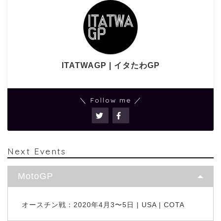
ITATWAGP | イタたわGP
＼ Follow me ／
Next Events
MotoGP
オースチン戦：2020年4月3〜5日 | USA | COTA