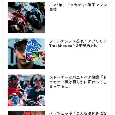
2027年、ドゥカティ6選手マシン
事情
フェルナンデス公表：アプリリア
Trackhouseと2年契約更改
ストーナーがバニャイア擁護『ド
ゥカティ機は明らかに変わってし
まってる…』
ベッツェッキ『こんな夏休みにな