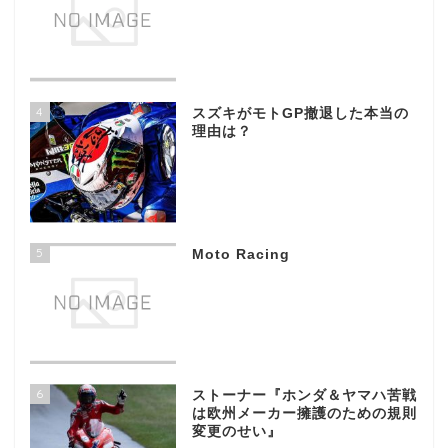
4
スズキがモトGP撤退した本当の
理由は？
5
Moto Racing
6
ストーナー『ホンダ＆ヤマハ苦戦
は欧州メーカー擁護のための規則
変更のせい』