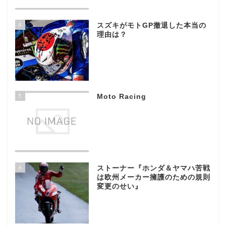
4
スズキがモトGP撤退した本当の
理由は？
5
Moto Racing
6
ストーナー『ホンダ＆ヤマハ苦戦
は欧州メーカー擁護のための規則
変更のせい』