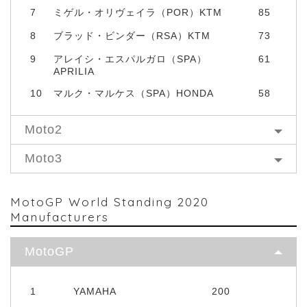
7
ミゲル・オリヴェイラ（POR）KTM
85
8
ブラッド・ビンダー（RSA）KTM
73
9
アレイシ・エスパルガロ（SPA）
61
APRILIA
10
マルク・マルケス（SPA）HONDA
58
Moto2
Moto3
MotoGP World Standing 2020
Manufacturers
MotoGP
1
YAMAHA
200