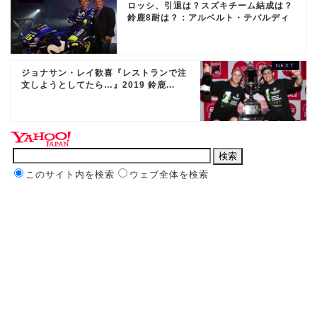
ロッシ、引退は？スズキチーム結成は？
鈴鹿8耐は？：アルベルト・テバルディ
ジョナサン・レイ歓喜『レストランで注
文しようとしてたら…』2019 鈴鹿...
このサイト内を検索
ウェブ全体を検索