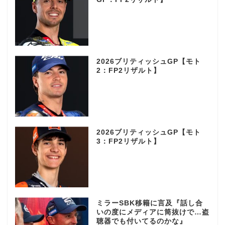
2026ブリティッシュGP【モト
2：FP2リザルト】
2026ブリティッシュGP【モト
3：FP2リザルト】
ミラーSBK移籍に言及『話し合
いの度にメディアに筒抜けで…盗
聴器でも付いてるのかな』