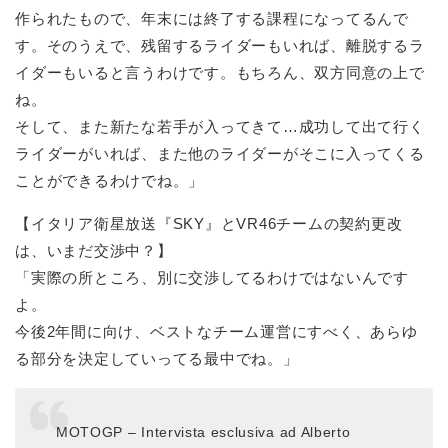
作られたもので、年末には終了する課程になってるんで
す。そのうえで、残留するライダーもいれば、離脱するラ
イダーもいると言うわけです。もちろん、双方同意の上で
ね。
そして、また新たな若手が入ってきて…成功して出て行く
ライダーがいれば、また他のライダーがそこに入ってくる
ことができるわけでね。」
【イタリア衛星放送『SKY』とVR46チームの契約更改
は、いまだ交渉中？】
「実際の所ところ、別に交渉してるわけではないんです
よ。
今後2年間に向け、ベストなチーム運営にすべく、あらゆ
る部分を決定していってる最中でね。」
MOTOGP – Intervista esclusiva ad Alberto