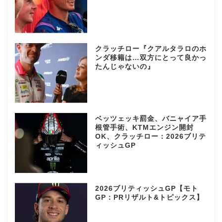
クラッチロー『クアルタラロのホ
ンダ移籍は…双方にとって良かっ
たんじゃないの』
ベッツェッキ罰金、バニャイア手
根管手術、KTMエンジン開封
OK、クラッチロー：2026ブリテ
ィッシュGP
2026ブリティッシュGP【モト
GP：PRリザルト&トピックス】