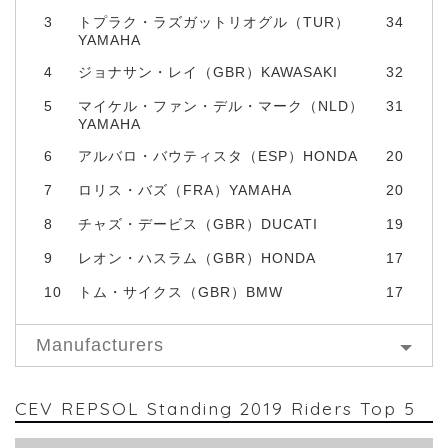
3
トプラク・ラズガットリオグル（TUR）
34
YAMAHA
4
ジョナサン・レイ（GBR）KAWASAKI
32
5
マイケル・ファン・デル・マーク（NLD）
31
YAMAHA
6
アルバロ・バウティスタ（ESP）HONDA
20
7
ロリス・バズ（FRA）YAMAHA
20
8
チャズ・デービス（GBR）DUCATI
19
9
レオン・ハスラム（GBR）HONDA
17
10
トム・サイクス（GBR）BMW
17
Manufacturers
CEV REPSOL Standing 2019 Riders Top 5