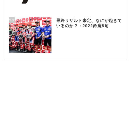
20
最終リザルト未定、なにが起きて
いるのか？：2022鈴鹿8耐