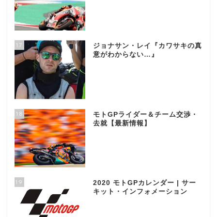
17
ジョナサン・レイ『カワサキの真
意がわからない…』
18
モトGPライダー＆チーム交渉・
去就【最新情報】
19
2020 モトGPカレンダー | サー
キット・インフォメーション