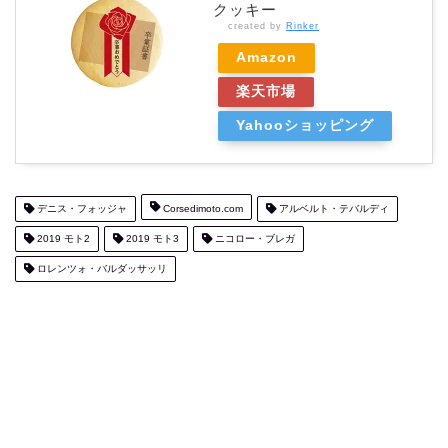
クッキー
created by
Rinker
Amazon
楽天市場
Yahooショッピング
デニス・フォッジャ
Corsedimoto.com
アルベルト・テバルディ
2019 モト2
2019 モト3
ニコロー・ブレガ
ロレンツォ・バルダッサッリ