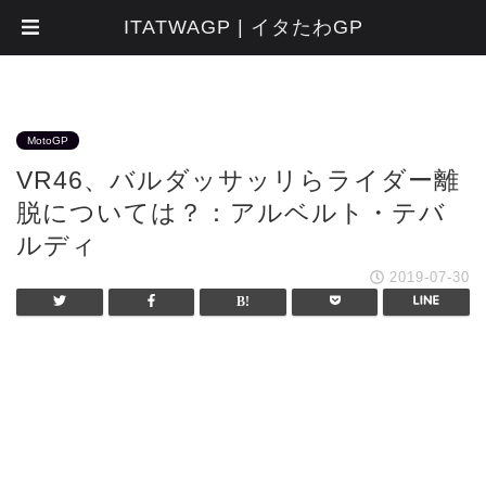
ITATWAGP | イタたわGP
MotoGP
VR46、バルダッサッリらライダー離
脱については？：アルベルト・テバ
ルディ
2019-07-30