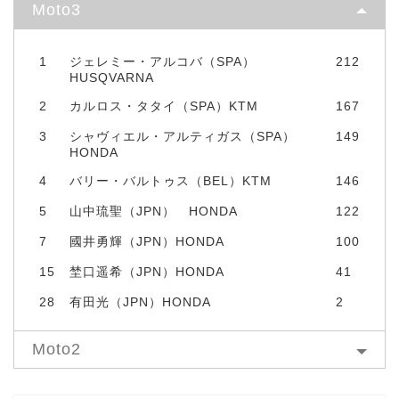
Moto3
1
ジェレミー・アルコバ（SPA）
212
HUSQVARNA
2
カルロス・タタイ（SPA）KTM
167
3
シャヴィエル・アルティガス（SPA）
149
HONDA
4
バリー・バルトゥス（BEL）KTM
146
5
山中琉聖（JPN） HONDA
122
7
國井勇輝（JPN）HONDA
100
15
埜口遥希（JPN）HONDA
41
28
有田光（JPN）HONDA
2
Moto2