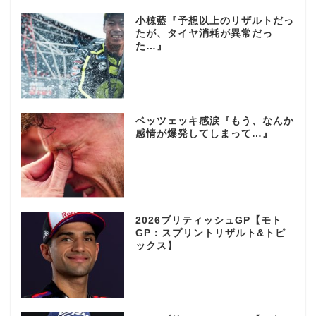
小椋藍『予想以上のリザルトだっ
たが、タイヤ消耗が異常だっ
た…』
ベッツェッキ感涙『もう、なんか
感情が爆発してしまって…』
2026ブリティッシュGP【モト
GP：スプリントリザルト&トピ
ックス】