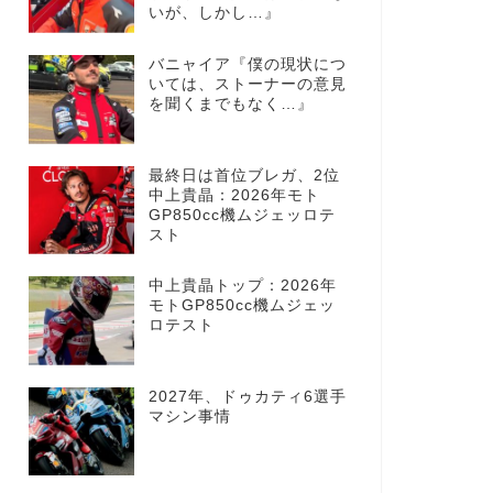
いが、しかし…』
バニャイア『僕の現状につ
いては、ストーナーの意見
を聞くまでもなく…』
最終日は首位ブレガ、2位
中上貴晶：2026年モト
GP850cc機ムジェッロテ
スト
中上貴晶トップ：2026年
モトGP850cc機ムジェッ
ロテスト
2027年、ドゥカティ6選手
マシン事情