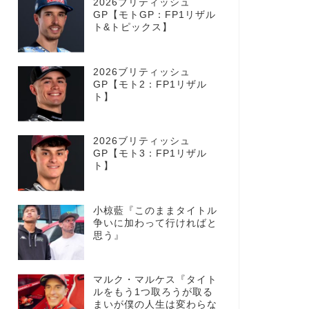
2026ブリティッシュ
GP【モトGP：FP1リザル
ト&トピックス】
2026ブリティッシュ
GP【モト2：FP1リザル
ト】
2026ブリティッシュ
GP【モト3：FP1リザル
ト】
小椋藍『このままタイトル
争いに加わって行ければと
思う』
マルク・マルケス『タイト
ルをもう1つ取ろうが取る
まいが僕の人生は変わらな