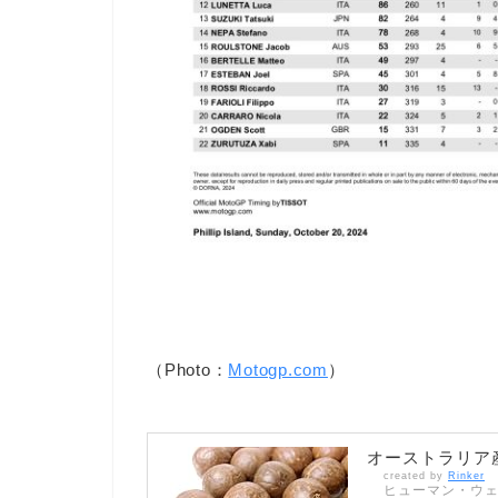
（Photo：
Motogp.com
）
オーストラリア産
created by
Rinker
ヒューマン・ウ