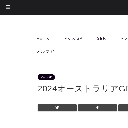
Home
MotoGP
SBK
Mo
メルマガ
MotoGP
2024オーストラリア