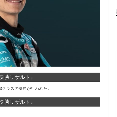
3 決勝リザルト』
ト3クラスの決勝が行われた。
3 決勝リザルト』