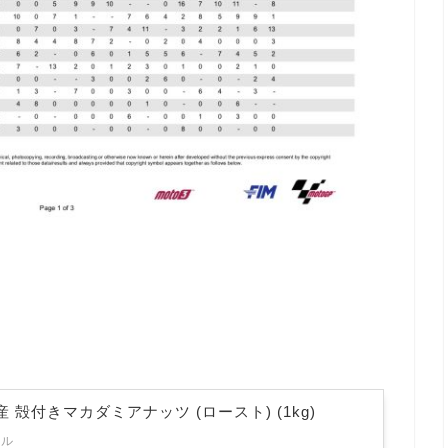
 殻付きマカダミアナッツ (ロースト) (1kg)
ェル