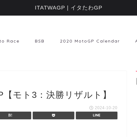
ITATWAGP | イタたわGP
to Race
BSB
2020 MotoGP Calendar
GP【モト3：決勝リザルト】
2024-10-20