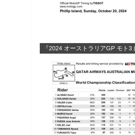
『2024 オーストラリアGP モト3