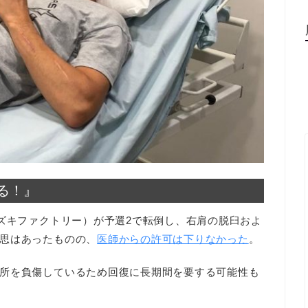
る！』
スズキファクトリー）が予選2で転倒し、右肩の脱臼およ
思はあったものの、
医師からの許可は下りなかった
。
所を負傷しているため回復に長期間を要する可能性も