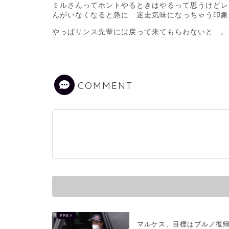
ミルさんってホントやるときはやるって思うけどレ
んがいなくなると急に 迷走気味になっちゃう印象
やっぱリンス先輩には戻って来てもらわないと…。
COMMENT
マルケス、目標はブルノ復