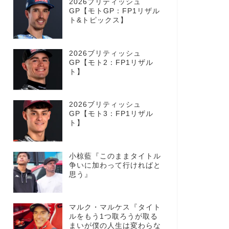
2026ブリティッシュ
GP【モトGP：FP1リザル
ト&トピックス】
2026ブリティッシュ
GP【モト2：FP1リザル
ト】
2026ブリティッシュ
GP【モト3：FP1リザル
ト】
小椋藍『このままタイトル
争いに加わって行ければと
思う』
マルク・マルケス『タイト
ルをもう1つ取ろうが取る
まいが僕の人生は変わらな