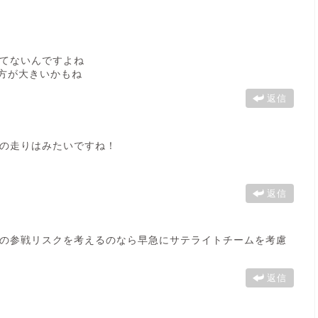
てないんですよね
の方が大きいかもね
返信
の走りはみたいですね！
返信
制のみでの参戦リスクを考えるのなら早急にサテライトチームを考慮
返信