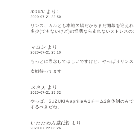
maxtu
より:
2020-07-21 22:50
リンス、カルとも本戦欠場だからまだ開幕を迎えれ
多少(でもないけど)の怪我なら走れないストレス
マロン
より:
2020-07-21 23:10
もっとに専念してほしいですけど、やっぱりリンス
次戦待ってます！
スネ夫
より:
2020-07-21 23:32
やっぱ、SUZUKIもapriliaも1チーム2台体
するべきだね。
いたたわ万歳(浅)
より:
2020-07-22 08:26