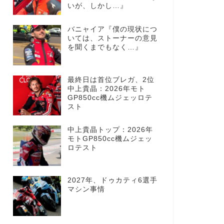
いが、しかし…』
バニャイア『僕の現状につ
いては、ストーナーの意見
を聞くまでもなく…』
最終日は首位ブレガ、2位
中上貴晶：2026年モト
GP850cc機ムジェッロテ
スト
中上貴晶トップ：2026年
モトGP850cc機ムジェッ
ロテスト
2027年、ドゥカティ6選手
マシン事情