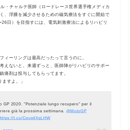
ヘル・チャルテ医師（ロードレース世界選手権メディカ
く、浮腫を減少させるための磁気療法をすぐに開始で
4〜26日）を目指すには、電気刺激療法によるリハビリ
フィーリングは最高だったって言うのに。
考えないと。来週ずっと、医師陣がリハビリのサポー
鎮痛剤は投与してもらってます。
りますよ。」
mo GP 2020. "Potenziale lungo recupero" per il
rrere già la prossima settimana.
@MotoGP
https://t.co/Cqvq4XpLHW