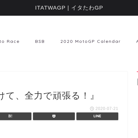
ITATWAGP | イタたわGP
to Race
BSB
2020 MotoGP Calendar
けて、全力で頑張る！』
2020-07-21