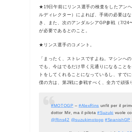
★19日午前にリンス選手の検査をしたアン
ルディレクター）によれば、手術の必要はな
き、また、次のアンダルシアGP参戦（7/2
が必要であるとのこと。
★リンス選手のコメント。
「まったく、ストレスですよね。マシンへの
でも、今はでるだけ早く元通りになることを
トをしてくれることになっているし、すでに
僕の方は、第2戦に参戦すべく、全力で頑張
#MOTOGP
–
#AlexRins
unfit per il pri
dottor Mir, ma il pilota
#Suzuki
vuole co
@Rins42
@suzukimotogp
#SpanishGP