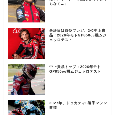
もなく…』
最終日は首位ブレガ、2位中上貴
晶：2026年モトGP850cc機ムジ
ェッロテスト
中上貴晶トップ：2026年モト
GP850cc機ムジェッロテスト
2027年、ドゥカティ6選手マシン
事情