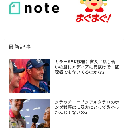
最新記事
ミラーSBK移籍に言及『話し合
いの度にメディアに筒抜けで…盗
聴器でも付いてるのかな』
クラッチロー『クアルタラロのホ
ンダ移籍は…双方にとって良かっ
たんじゃないの』