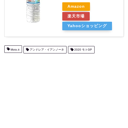
Amazon
楽天市場
Yahooショッピング
Moto.it
アンドレア・イアンノーネ
2020 モトGP