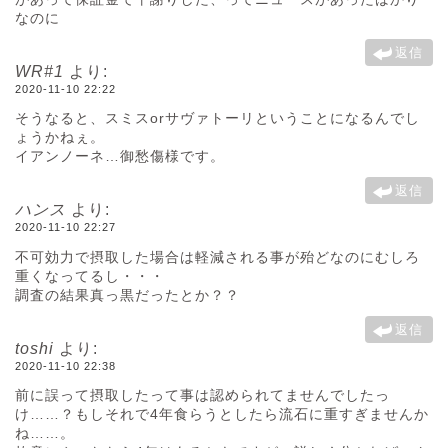
なのに
返信
WR#1
より:
2020-11-10 22:22
そうなると、スミスorサヴァトーリということになるんでし
ょうかねぇ。
イアンノーネ…御愁傷様です。
返信
ハンス
より:
2020-11-10 22:27
不可効力で摂取した場合は軽減される事が殆どなのにむしろ
重くなってるし・・・
調査の結果真っ黒だったとか？？
返信
toshi
より:
2020-11-10 22:38
前に誤って摂取したって事は認められてませんでしたっ
け……？もしそれで4年食らうとしたら流石に重すぎませんか
ね……。