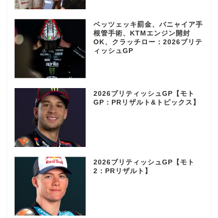
ベッツェッキ罰金、バニャイア手
根管手術、KTMエンジン開封
OK、クラッチロー：2026ブリテ
ィッシュGP
2026ブリティッシュGP【モト
GP：PRリザルト&トピックス】
2026ブリティッシュGP【モト
2：PRリザルト】