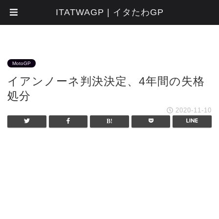
ITATWAGP | イタたわGP
MotoGP
イアンノーネ判決決定、4年間の失格
処分
2020-11-10