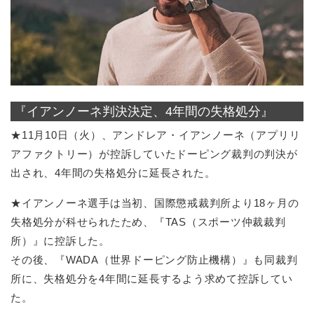
『イアンノーネ判決決定、4年間の失格処分』
★11月10日（火）、アンドレア・イアンノーネ（アプリリ
アファクトリー）が控訴していたドーピング裁判の判決が
出され、4年間の失格処分に延長された。
★イアンノーネ選手は当初、国際懲戒裁判所より18ヶ月の
失格処分が科せられたため、『TAS（スポーツ仲裁裁判
所）』に控訴した。
その後、『WADA（世界ドーピング防止機構）』も同裁判
所に、失格処分を4年間に延長するよう求めて控訴してい
た。