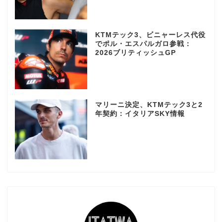
KTMテック3、ビニャーレス代役
でポル・エスパルガロ参戦：
2026ブリティッシュGP
マリーニ決定、KTMテック3と2
年契約：イタリアSKY情報