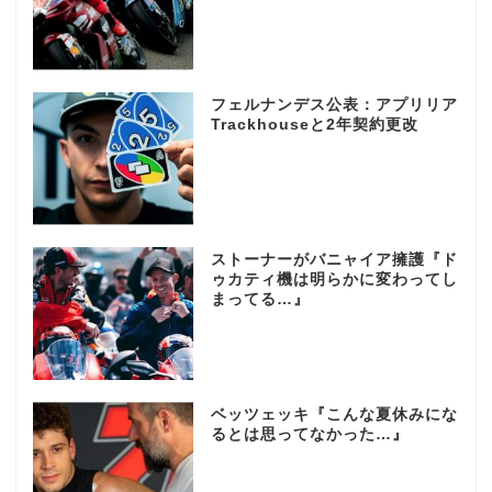
フェルナンデス公表：アプリリア
Trackhouseと2年契約更改
ストーナーがバニャイア擁護『ド
ゥカティ機は明らかに変わってし
まってる…』
ベッツェッキ『こんな夏休みにな
るとは思ってなかった…』