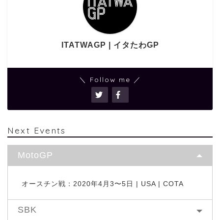
ITATWAGP | イタたわGP
＼ Follow me ／
Next Events
MotoGP
オースチン戦：2020年4月3〜5日 | USA | COTA
SBK