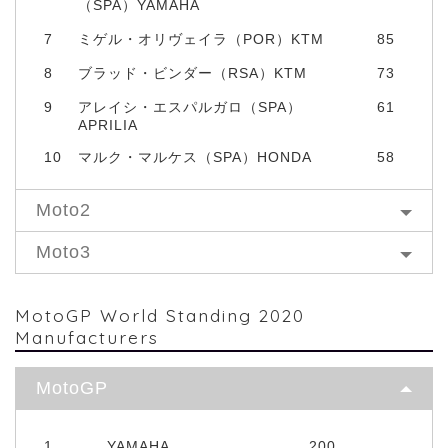
（SPA）YAMAHA
7
ミゲル・オリヴェイラ（POR）KTM
85
8
ブラッド・ビンダー（RSA）KTM
73
9
アレイシ・エスパルガロ（SPA）
61
APRILIA
10
マルク・マルケス（SPA）HONDA
58
Moto2
Moto3
MotoGP World Standing 2020
Manufacturers
MotoGP
1
YAMAHA
200