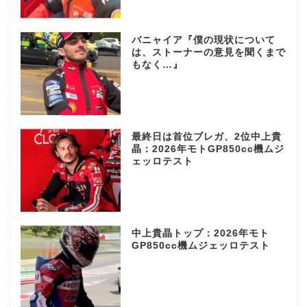
バニャイア『僕の現状について
は、ストーナーの意見を聞くまで
もなく…』
最終日は首位ブレガ、2位中上貴
晶：2026年モトGP850cc機ムジ
ェッロテスト
中上貴晶トップ：2026年モト
GP850cc機ムジェッロテスト