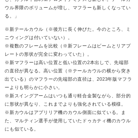
ウル界隈のボリュームが増し、マフラーも新しくなってい
る。」
※新テールカウル（※後方に長く伸びた。今のところ、ミ
ニウィングは付いていない）。
※複数のフレームを比較（※新フレームはビームとリアプ
レートの形状が完全に変わっていた）。
※新マフラーは高い位置と低い位置の2本出しで、先端部
の直径が異なる。高い位置（※テールカウルの横から突き
出ている）のマフラーの先端部の直径は、2023年版マフラ
ーよりも明らかに小さい。
※新スイングアームはいつも通り軽合金製ながら、部分的
に形状が異なり、これまでよりも強化されている模様。
※新カウルはアプリリア機のカウル側面に似ている。ま
た、マルティン選手が使用していたドゥカティ機のカウル
にも似ている。