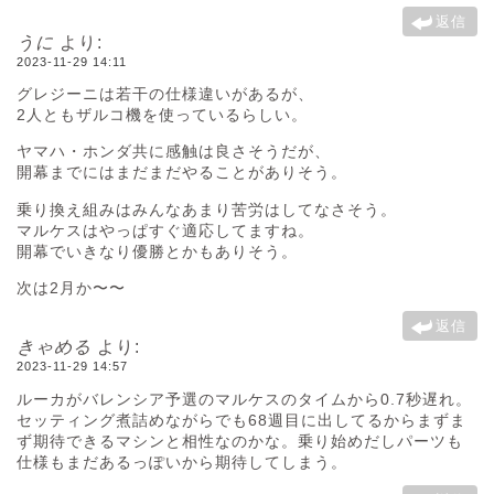
返信
うに
より:
2023-11-29 14:11
グレジーニは若干の仕様違いがあるが、
2人ともザルコ機を使っているらしい。
ヤマハ・ホンダ共に感触は良さそうだが、
開幕までにはまだまだやることがありそう。
乗り換え組みはみんなあまり苦労はしてなさそう。
マルケスはやっぱすぐ適応してますね。
開幕でいきなり優勝とかもありそう。
次は2月か〜〜
返信
きゃめる
より:
2023-11-29 14:57
ルーカがバレンシア予選のマルケスのタイムから0.7秒遅れ。
セッティング煮詰めながらでも68週目に出してるからまずま
ず期待できるマシンと相性なのかな。乗り始めだしパーツも
仕様もまだあるっぽいから期待してしまう。