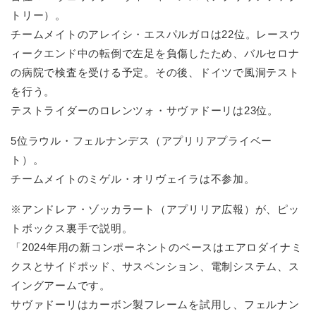
トリー）。
チームメイトのアレイシ・エスパルガロは22位。レースウ
ィークエンド中の転倒で左足を負傷したため、バルセロナ
の病院で検査を受ける予定。その後、ドイツで風洞テスト
を行う。
テストライダーのロレンツォ・サヴァドーリは23位。
5位ラウル・フェルナンデス（アプリリアプライベー
ト）。
チームメイトのミゲル・オリヴェイラは不参加。
※アンドレア・ゾッカラート（アプリリア広報）が、ピッ
トボックス裏手で説明。
「2024年用の新コンポーネントのベースはエアロダイナミ
クスとサイドポッド、サスペンション、電制システム、ス
イングアームです。
サヴァドーリはカーボン製フレームを試用し、フェルナン