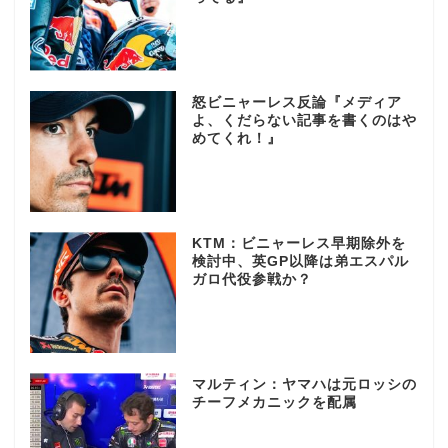
怒ビニャーレス反論『メディア
よ、くだらない記事を書くのはや
めてくれ！』
KTM：ビニャーレス早期除外を
検討中、英GP以降は弟エスパル
ガロ代役参戦か？
マルティン：ヤマハは元ロッシの
チーフメカニックを配属