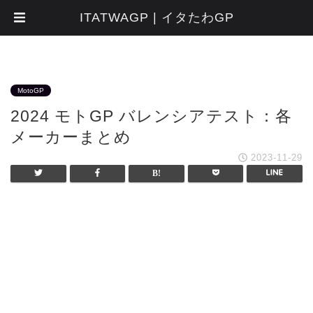
ITATWAGP | イタたわGP
MotoGP
2024 モトGP バレンシアテスト：各
メーカーまとめ
2023-11-29