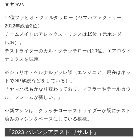
★ヤマハ
12位ファビオ・クアルタラロー（ヤマハファクトリー、
2022年総合2位）。
チームメイトのアレックス・リンスは19位（元ホンダ
LCR）。
テストライダーのカル・クラッチローは20位。エアロダイ
ナミクスを試用。
※ジュリオ・ベルナルデッレ談（エンジニア、現在はネッ
トでGP解説などをしている）。
「ヤマハ機もかなり変わっており、マフラーやテールカウ
ル、フレームが新しい。」
※新マシンは、クラッチローテストライダーが既にテスト
済みのマシンをベースにしている模様。
『2023 バレンシアテスト リザルト』