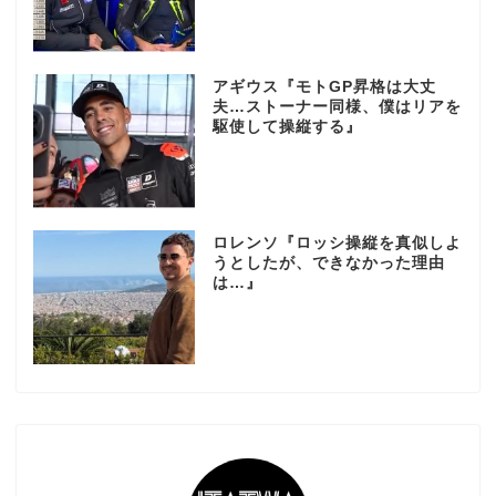
アギウス『モトGP昇格は大丈
夫…ストーナー同様、僕はリアを
駆使して操縦する』
ロレンソ『ロッシ操縦を真似しよ
うとしたが、できなかった理由
は…』