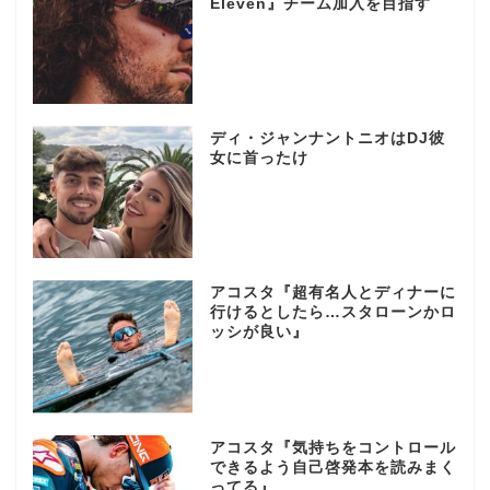
Eleven』チーム加入を目指す
ディ・ジャンナントニオはDJ彼
女に首ったけ
アコスタ『超有名人とディナーに
行けるとしたら…スタローンかロ
ッシが良い』
アコスタ『気持ちをコントロール
できるよう自己啓発本を読みまく
ってる』