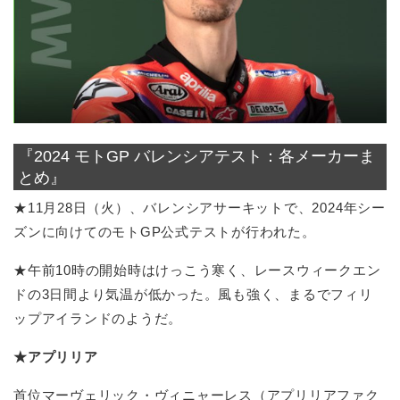
『2024 モトGP バレンシアテスト：各メーカーま
とめ』
★11月28日（火）、バレンシアサーキットで、2024年シー
ズンに向けてのモトGP公式テストが行われた。
★午前10時の開始時はけっこう寒く、レースウィークエン
ドの3日間より気温が低かった。風も強く、まるでフィリ
ップアイランドのようだ。
★アプリリア
首位マーヴェリック・ヴィニャーレス（アプリリアファク