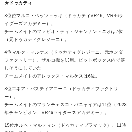
★ドゥカティ
3位位マルコ・ベッツェッキ（ドゥカティVR46、VR46ラ
イダーズアカデミー）。
チームメイトのファビオ・ディ・ジャンナントニオは7位
（元ドゥカティグレジーニ）。
4位マルク・マルケス（ドゥカティグレジーニ、元ホンダ
ファクトリー）。ザルコ機を試用。ピットボックス内で嬉
しそうにしていた。
チームメイトのアレックス・マルケスは6位。
8位エネア・バスティアニーニ（ドゥカティファクトリ
ー）。
チームメイトのフランチェスコ・バニャイアは11位（2023
年チャンピオン、VR46ライダーズアカデミー）。
15位ホルヘ・マルティン（ドゥカティプラマック）。11時