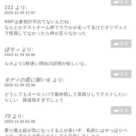
返信
111
より:
2023-11-29 17:37
RNFは参加許可出てないんだね
なんとかテストチーム枠でラウルが走ってるけどオリヴェイ
ラ怪我してなかったら枠が足りなかった
返信
ぼそっ
より:
2023-11-29 19:35
ルカより1秒遅い理由の説明が欲しいな。
返信
タディの星に願いを
より:
2023-11-29 19:36
どうしてもヨーロッパで最終戦して居残りしてテストしたい
らしい 路温低すぎでしょう
返信
70
より:
2023-11-30 01:49
乗り換え組が気になってる人が多い中、私的にはやっぱりペ