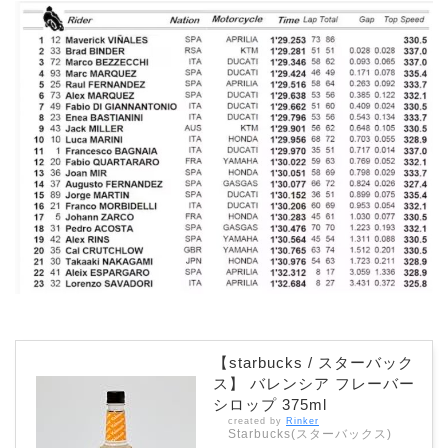
【starbucks / スターバック
ス】 バレンシア フレーバー
シロップ 375ml
created by
Rinker
Starbucks(スターバックス)