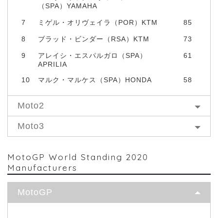
（SPA）YAMAHA
7
ミゲル・オリヴェイラ（POR）KTM
85
8
ブラッド・ビンダー（RSA）KTM
73
9
アレイシ・エスパルガロ（SPA）
61
APRILIA
10
マルク・マルケス（SPA）HONDA
58
Moto2
Moto3
MotoGP World Standing 2020
Manufacturers
MotoGP