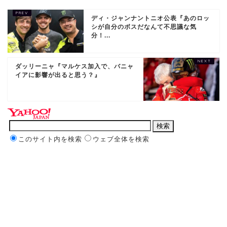
ディ・ジャンナントニオ公表『あのロッ
シが自分のボスだなんて不思議な気
分！...
ダッリーニャ『マルケス加入で、バニャ
イアに影響が出ると思う？』
このサイト内を検索
ウェブ全体を検索