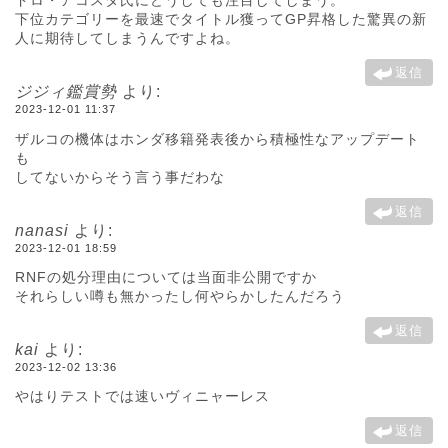
ドロ・アコスタ氏にどうしても注目してしまう。
下位カテゴリーを最速でタイトル獲ってGP昇格した驚異の新
人に期待してしまうんですよね。
返信
ジジィ鑑賞勢
より:
2023-12-01 11:37
ザルコの機体はホンダ移籍発表後から積極性なアップデート
も
してないからそう言う事だわな
返信
nanasi
より:
2023-12-01 18:59
RNFの処分理由については当面非公開ですか
それらしい噂も無かったし何やらかしたんだろう
返信
kai
より:
2023-12-02 13:36
やはりテストでは速いヴィニャーレス
返信