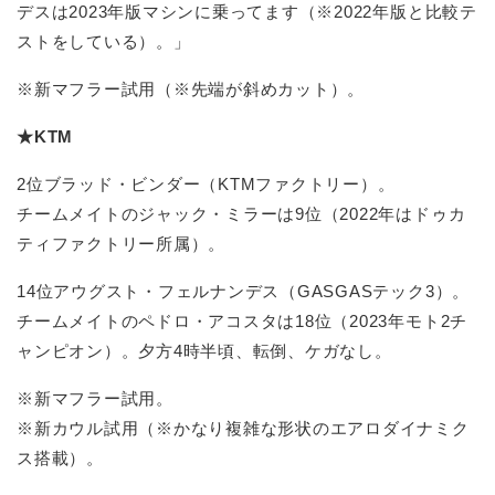
デスは2023年版マシンに乗ってます（※2022年版と比較テ
ストをしている）。」
※新マフラー試用（※先端が斜めカット）。
★KTM
2位ブラッド・ビンダー（KTMファクトリー）。
チームメイトのジャック・ミラーは9位（2022年はドゥカ
ティファクトリー所属）。
14位アウグスト・フェルナンデス（GASGASテック3）。
チームメイトのペドロ・アコスタは18位（2023年モト2チ
ャンピオン）。夕方4時半頃、転倒、ケガなし。
※新マフラー試用。
※新カウル試用（※かなり複雑な形状のエアロダイナミク
ス搭載）。