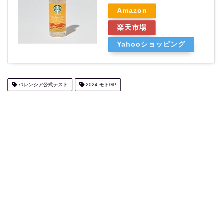
Amazon
楽天市場
Yahooショッピング
バレンシア公式テスト
2024 モトGP