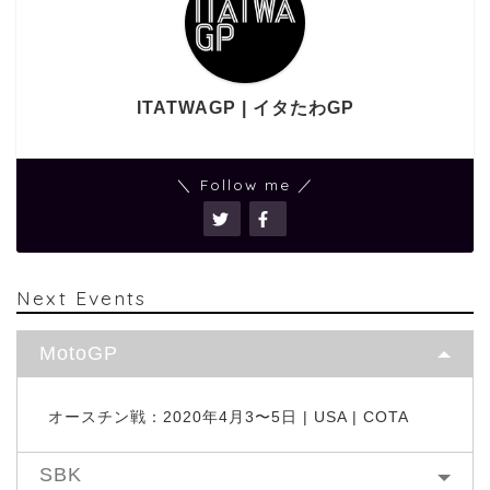
ITATWAGP | イタたわGP
＼ Follow me ／
Next Events
MotoGP
オースチン戦：2020年4月3〜5日 | USA | COTA
SBK