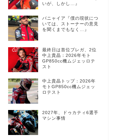
いが、しかし…』
バニャイア『僕の現状につ
いては、ストーナーの意見
を聞くまでもなく…』
最終日は首位ブレガ、2位
中上貴晶：2026年モト
GP850cc機ムジェッロテ
スト
中上貴晶トップ：2026年
モトGP850cc機ムジェッ
ロテスト
2027年、ドゥカティ6選手
マシン事情