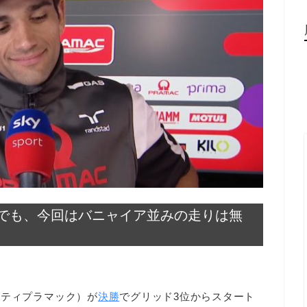
でも、今回はバニャイア並みの走りは無
カティプラマック）が
決勝
でグリッド3位からスタート