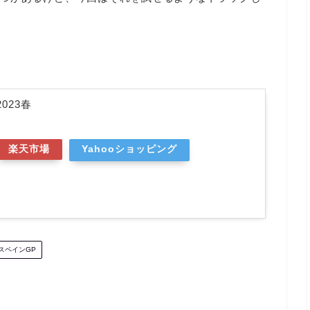
023春
楽天市場
Yahooショッピング
スペインGP