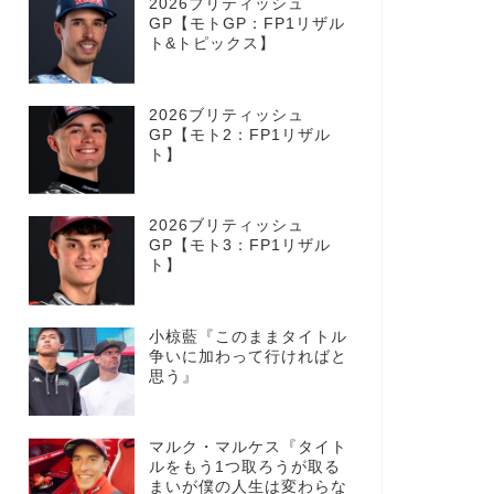
2026ブリティッシュ
GP【モトGP：FP1リザル
ト&トピックス】
2026ブリティッシュ
GP【モト2：FP1リザル
ト】
2026ブリティッシュ
GP【モト3：FP1リザル
ト】
小椋藍『このままタイトル
争いに加わって行ければと
思う』
マルク・マルケス『タイト
ルをもう1つ取ろうが取る
まいが僕の人生は変わらな