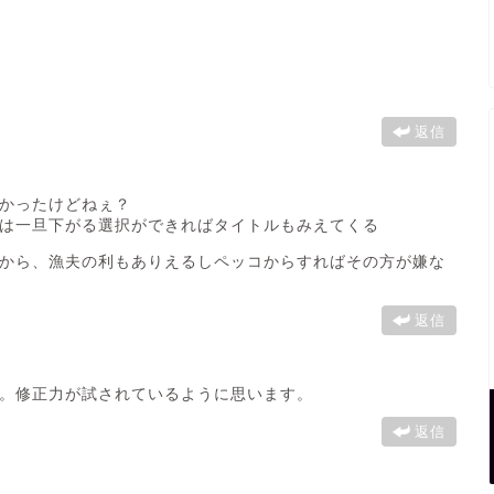
返信
かったけどねぇ？
は一旦下がる選択ができればタイトルもみえてくる
から、漁夫の利もありえるしペッコからすればその方が嫌な
返信
。修正力が試されているように思います。
返信