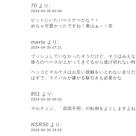
70
より:
2024-04-30 02:04
ピットにいたパートナーかな？！
めちゃ可愛かったですね！裏山ぁ～！笑
maxtu
より:
2024-04-30 07:21
プッシュしていなかったそうだけど、そうはみえな
後ろのペースが上がってきてるから逃げ切れない時
ペッコとマルケスはお互い接触をいとわない走りだ
はずで、ライバルが嫌がる駆引きも必要かな
851
より:
2024-04-30 09:02
マルティン、「原因不明」の転倒をよくしますよね
NSR50
より:
2024-04-30 18:52