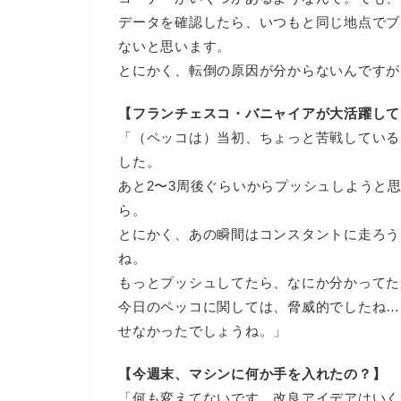
データを確認したら、いつもと同じ地点でブ
ないと思います。
とにかく、転倒の原因が分からないんですが
【フランチェスコ・バニャイアが大活躍して
「（ペッコは）当初、ちょっと苦戦している
した。
あと2〜3周後ぐらいからプッシュしようと
ら。
とにかく、あの瞬間はコンスタントに走ろう
ね。
もっとプッシュしてたら、なにか分かってた
今日のペッコに関しては、脅威的でしたね…
せなかったでしょうね。」
【今週末、マシンに何か手を入れたの？】
「何も変えてないです…改良アイデアはいく