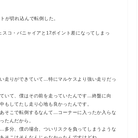
ントが切れ込んで転倒した。
ェスコ・バニャイアと17ポイント差になってしまっ
い走りができていて…特にマルケスより強い走りだっ
ていて、僕はその前を走っていたんです…終盤に向
中もしてたし走り心地も良かったんです。
あそこで転倒するなんて…コーナーに入ったか入らな
ったんだから。
…多分、僕の場合、ついリスクを負ってしまうような
あそこはそんなんじゃなかったんですけどね。