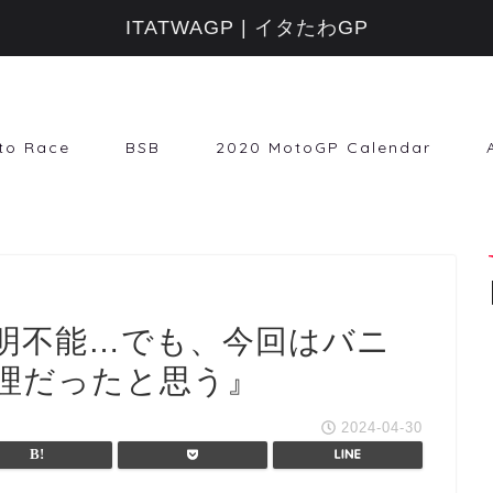
ITATWAGP | イタたわGP
to Race
BSB
2020 MotoGP Calendar
明不能…でも、今回はバニ
理だったと思う』
2024-04-30