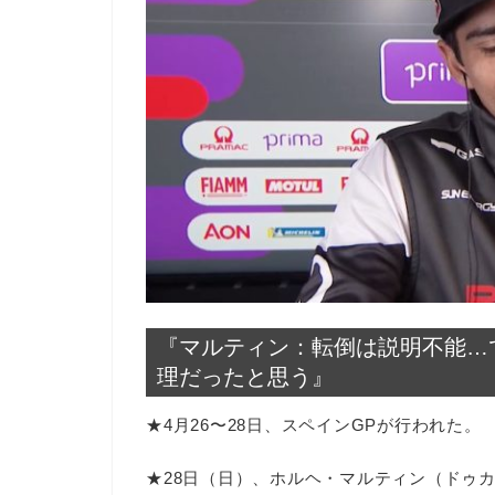
『マルティン：転倒は説明不能…
理だったと思う』
★4月26〜28日、スペインGPが行われた。
★28日（日）、ホルヘ・マルティン（ドゥ