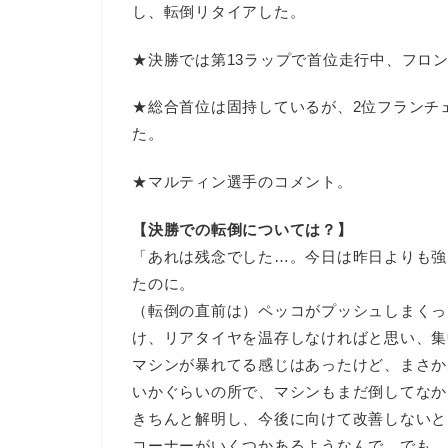
し、転倒リタイアした。
★決勝では第13ラップで首位走行中、フロ
★総合首位は固持しているが、2位フランチ
た。
★マルティン選手のコメント。
【決勝での転倒については？】
「あれは残念でした…。今日は昨日よりも強
たのに。
（転倒の直前は）ペッコがプッシュしまくっ
け、リアタイヤを温存しなければと思い、集
マシンが暴れてる感じはあったけど、まさか
いかぐらいの所で、マシンもまだ倒してなか
きちんと解明し、今後に向けて改善しないと
コーナーがいくつかあるようなんで。でも、