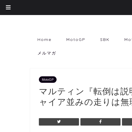
Home
MotoGP
SBK
Mo
メルマガ
MotoGP
マルティン『転倒は説
ャイア並みの走りは無