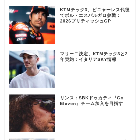
KTMテック3、ビニャーレス代役
でポル・エスパルガロ参戦：
2026ブリティッシュGP
マリーニ決定、KTMテック3と2
年契約：イタリアSKY情報
リンス：SBKドゥカティ『Go
Eleven』チーム加入を目指す