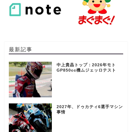
最新記事
中上貴晶トップ：2026年モト
GP850cc機ムジェッロテスト
2027年、ドゥカティ6選手マシン
事情