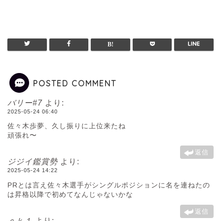
POSTED COMMENT
バリー#7
より:
2025-05-24 06:40
佐々木歩夢、久し振りに上位来たね
頑張れ〜
返信
ジジイ鑑賞勢
より:
2025-05-24 14:22
PRとは言え佐々木選手がシングルポジションに名を連ねたの
は昇格以降で初めてなんじゃないかな
返信
ｃｋ１
より: