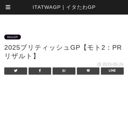
ITATWAGP | イタたわGP
MotoGP
2025ブリティッシュGP【モト2：PR
リザルト】
2025-05-24