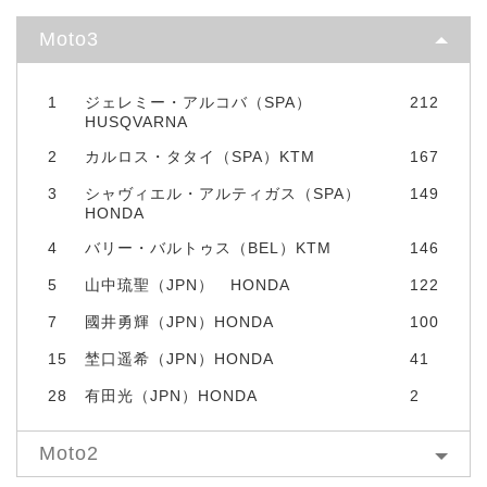
Moto3
1
ジェレミー・アルコバ（SPA）
212
HUSQVARNA
2
カルロス・タタイ（SPA）KTM
167
3
シャヴィエル・アルティガス（SPA）
149
HONDA
4
バリー・バルトゥス（BEL）KTM
146
5
山中琉聖（JPN） HONDA
122
7
國井勇輝（JPN）HONDA
100
15
埜口遥希（JPN）HONDA
41
28
有田光（JPN）HONDA
2
Moto2