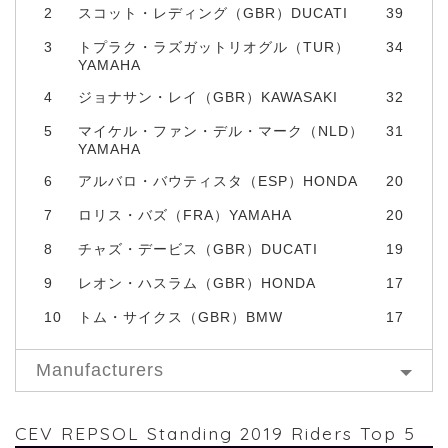
2
スコット・レディング（GBR）DUCATI
39
3
トプラク・ラズガットリオグル（TUR）
34
YAMAHA
4
ジョナサン・レイ（GBR）KAWASAKI
32
5
マイケル・ファン・デル・マーク（NLD）
31
YAMAHA
6
アルバロ・バウティスタ（ESP）HONDA
20
7
ロリス・バズ（FRA）YAMAHA
20
8
チャズ・デービス（GBR）DUCATI
19
9
レオン・ハスラム（GBR）HONDA
17
10
トム・サイクス（GBR）BMW
17
Manufacturers
CEV REPSOL Standing 2019 Riders Top 5