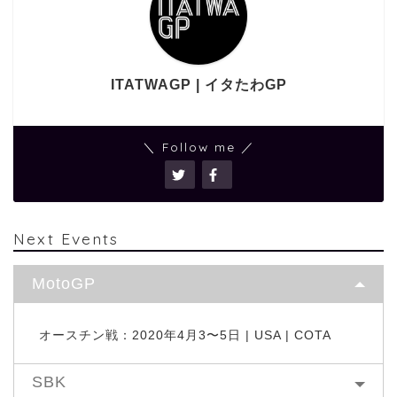
ITATWAGP | イタたわGP
＼ Follow me ／
Next Events
MotoGP
オースチン戦：2020年4月3〜5日 | USA | COTA
SBK