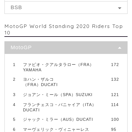
BSB
MotoGP World Standing 2020 Riders Top
10
MotoGP
1
ファビオ・クアルタラロー（FRA）
172
YAMAHA
2
ヨハン・ザルコ
132
（FRA）DUCATI
3
ジョアン・ミール（SPA）SUZUKI
121
4
フランチェスコ・バニャイア（ITA）
114
DUCATI
5
ジャック・ミラー（AUS）DUCATI
100
6
マーヴェリック・ヴィニャーレス
95