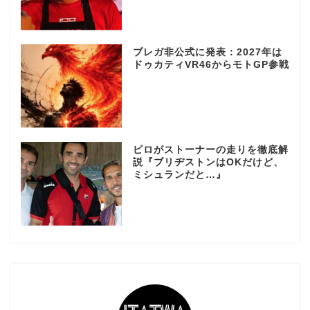
ブレガ非公式に発表：2027年は
ドゥカティVR46からモトGP参戦
ピロがストーナーの走りを徹底解
説『ブリヂストンはOKだけど、
ミシュランだと…』