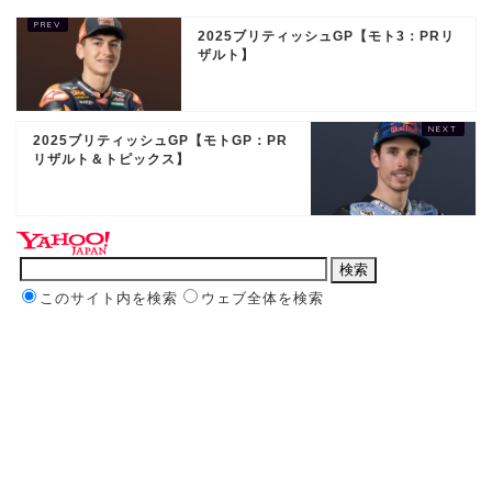
2025ブリティッシュGP【モト3：PRリ
ザルト】
2025ブリティッシュGP【モトGP：PR
リザルト＆トピックス】
このサイト内を検索
ウェブ全体を検索