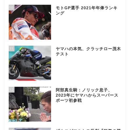
10
モトGP選手 2021年年俸ランキ
ング
11
ヤマハの本気、クラッチロー茂木
テスト
12
阿部真生騎：ノリック息子、
2023年にヤマハからスーパース
ポーツ初参戦