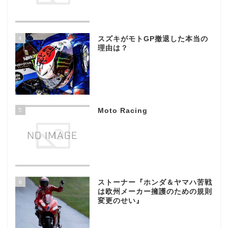
4
スズキがモトGP撤退した本当の
理由は？
5
Moto Racing
6
ストーナー『ホンダ＆ヤマハ苦戦
は欧州メーカー擁護のための規則
変更のせい』