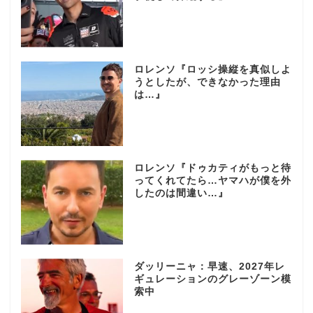
ロレンソ『ロッシ操縦を真似しよ
うとしたが、できなかった理由
は…』
ロレンソ『ドゥカティがもっと待
ってくれてたら…ヤマハが僕を外
したのは間違い…』
ダッリーニャ：早速、2027年レ
ギュレーションのグレーゾーン模
索中