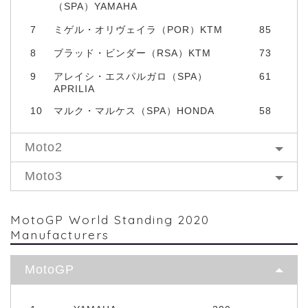
（SPA）YAMAHA
7
ミゲル・オリヴェイラ（POR）KTM
85
8
ブラッド・ビンダー（RSA）KTM
73
9
アレイシ・エスパルガロ（SPA）
61
APRILIA
10
マルク・マルケス（SPA）HONDA
58
Moto2
Moto3
MotoGP World Standing 2020
Manufacturers
MotoGP