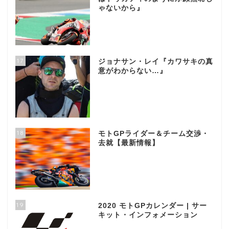
ゃないから』
17
ジョナサン・レイ『カワサキの真
意がわからない…』
18
モトGPライダー＆チーム交渉・
去就【最新情報】
19
2020 モトGPカレンダー | サー
キット・インフォメーション