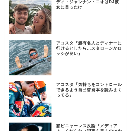
ディ・ジャンナントニオはDJ彼
女に首ったけ
アコスタ『超有名人とディナーに
行けるとしたら…スタローンかロ
ッシが良い』
アコスタ『気持ちをコントロール
できるよう自己啓発本を読みまく
ってる』
怒ビニャーレス反論『メディア