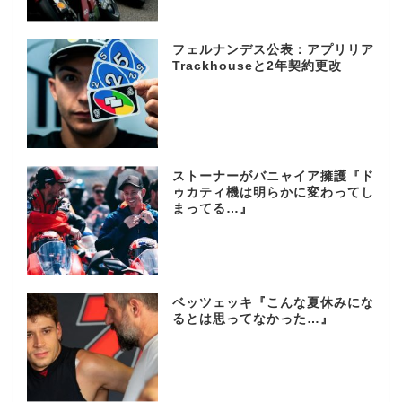
フェルナンデス公表：アプリリア
Trackhouseと2年契約更改
ストーナーがバニャイア擁護『ド
ゥカティ機は明らかに変わってし
まってる…』
ベッツェッキ『こんな夏休みにな
るとは思ってなかった…』