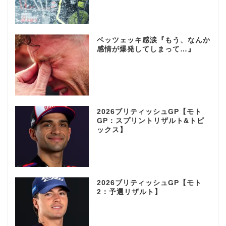
ベッツェッキ感涙『もう、なんか
感情が爆発してしまって…』
2026ブリティッシュGP【モト
GP：スプリントリザルト&トピ
ックス】
2026ブリティッシュGP【モト
2：予選リザルト】