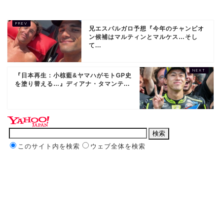
兄エスパルガロ予想『今年のチャンピオ
ン候補はマルティンとマルケス…そし
て...
『日本再生：小椋藍&ヤマハがモトGP史
を塗り替える…』ディアナ・タマンテ...
このサイト内を検索
ウェブ全体を検索