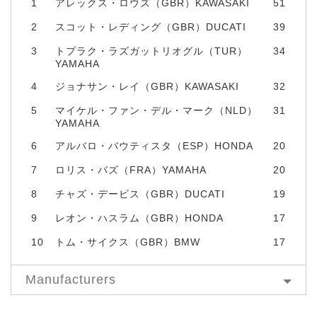
1
アレックス・ロウズ（GBR）KAWASAKI
51
2
スコット・レディング（GBR）DUCATI
39
3
トプラク・ラズガットリオグル（TUR）
34
YAMAHA
4
ジョナサン・レイ（GBR）KAWASAKI
32
5
マイケル・ファン・デル・マーク（NLD）
31
YAMAHA
6
アルバロ・バウティスタ（ESP）HONDA
20
7
ロリス・バズ（FRA）YAMAHA
20
8
チャズ・デービス（GBR）DUCATI
19
9
レオン・ハスラム（GBR）HONDA
17
10
トム・サイクス（GBR）BMW
17
Manufacturers