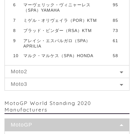
6
マーヴェリック・ヴィニャーレス
95
（SPA）YAMAHA
7
ミゲル・オリヴェイラ（POR）KTM
85
8
ブラッド・ビンダー（RSA）KTM
73
9
アレイシ・エスパルガロ（SPA）
61
APRILIA
10
マルク・マルケス（SPA）HONDA
58
Moto2
Moto3
MotoGP World Standing 2020
Manufacturers
MotoGP