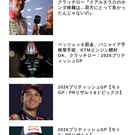
クラッチロー『クアルタラロのホ
ンダ移籍は…双方にとって良かっ
たんじゃないの』
ベッツェッキ罰金、バニャイア手
根管手術、KTMエンジン開封
OK、クラッチロー：2026ブリテ
ィッシュGP
2026ブリティッシュGP【モト
GP：PRリザルト&トピックス】
2026ブリティッシュGP【モト