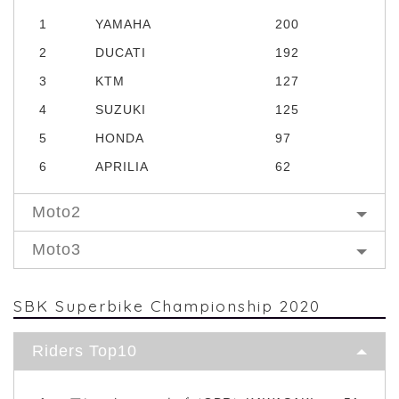
1
YAMAHA
200
2
DUCATI
192
3
KTM
127
4
SUZUKI
125
5
HONDA
97
6
APRILIA
62
Moto2
Moto3
SBK Superbike Championship 2020
Riders Top10