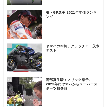
10
モトGP選手 2021年年俸ランキ
ング
11
ヤマハの本気、クラッチロー茂木
テスト
12
阿部真生騎：ノリック息子、
2023年にヤマハからスーパース
ポーツ初参戦