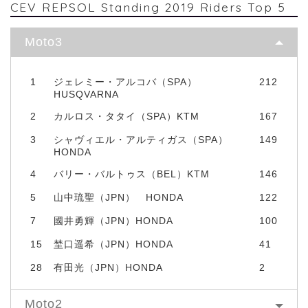
CEV REPSOL Standing 2019 Riders Top 5
Moto3
1
ジェレミー・アルコバ（SPA）
212
HUSQVARNA
2
カルロス・タタイ（SPA）KTM
167
3
シャヴィエル・アルティガス（SPA）
149
HONDA
4
バリー・バルトゥス（BEL）KTM
146
5
山中琉聖（JPN） HONDA
122
7
國井勇輝（JPN）HONDA
100
15
埜口遥希（JPN）HONDA
41
28
有田光（JPN）HONDA
2
Moto2