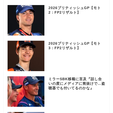
2026ブリティッシュGP【モト
2：FP2リザルト】
2026ブリティッシュGP【モト
3：FP2リザルト】
ミラーSBK移籍に言及『話し合
いの度にメディアに筒抜けで…盗
聴器でも付いてるのかな』