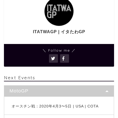
ITATWAGP | イタたわGP
＼ Follow me ／
Next Events
MotoGP
オースチン戦：2020年4月3〜5日 | USA | COTA