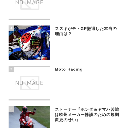
4
スズキがモトGP撤退した本当の
理由は？
5
Moto Racing
6
ストーナー『ホンダ＆ヤマハ苦戦
は欧州メーカー擁護のための規則
変更のせい』