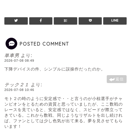
POSTED COMMENT
単車男
より:
2026-07-08 08:49
下降デバイスの件、シンプルに誤操作だったのか。
返信
テック２１
より:
2026-07-08 10:46
モト２の時のように安定感で・・と言うのが小椋選手がチャ
ンピオンをとるための資質と思っていましたが、ここ数戦の
レースを見ていると、安定感ではなく、スピードが際立って
きている。これから数戦、同じようなリザルトを出し続けれ
ば、ファンとしては少し色気が出て来る。夢を見させてもら
います！