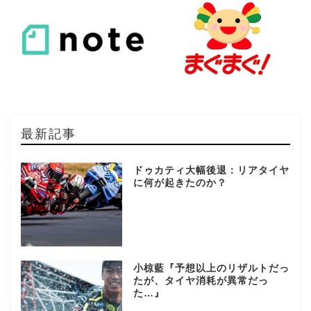
最新記事
ドゥカティ大幅後退：リアタイヤ
に何が起きたのか？
小椋藍『予想以上のリザルトだっ
たが、タイヤ消耗が異常だっ
た…』