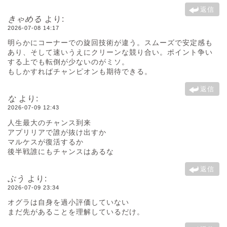
返信
きゃめる
より:
2026-07-08 14:17
明らかにコーナーでの旋回技術が違う。スムーズで安定感も
あり、そして速いうえにクリーンな競り合い。ポイント争い
する上でも転倒が少ないのがミソ。
もしかすればチャンピオンも期待できる。
返信
な
より:
2026-07-09 12:43
人生最大のチャンス到来
アプリリアで誰が抜け出すか
マルケスが復活するか
後半戦誰にもチャンスはあるな
返信
ぶう
より:
2026-07-09 23:34
オグラは自身を過小評価していない
まだ先があることを理解しているだけ。