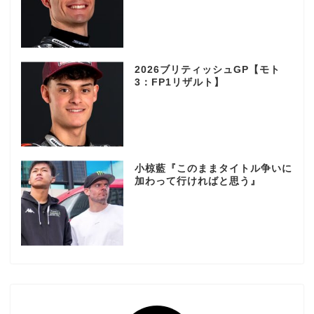
2026ブリティッシュGP【モト
3：FP1リザルト】
小椋藍『このままタイトル争いに
加わって行ければと思う』