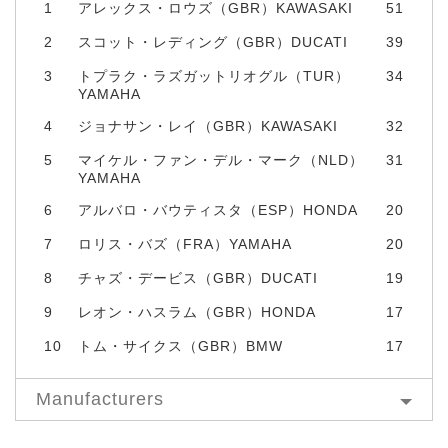
1
アレックス・ロウズ（GBR）KAWASAKI
51
2
スコット・レディング（GBR）DUCATI
39
3
トプラク・ラズガットリオグル（TUR）
34
YAMAHA
4
ジョナサン・レイ（GBR）KAWASAKI
32
5
マイケル・ファン・デル・マーク（NLD）
31
YAMAHA
6
アルバロ・バウティスタ（ESP）HONDA
20
7
ロリス・バズ（FRA）YAMAHA
20
8
チャズ・デービス（GBR）DUCATI
19
9
レオン・ハスラム（GBR）HONDA
17
10
トム・サイクス（GBR）BMW
17
Manufacturers