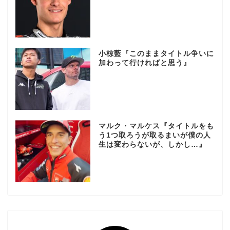
小椋藍『このままタイトル争いに
加わって行ければと思う』
マルク・マルケス『タイトルをも
う1つ取ろうが取るまいが僕の人
生は変わらないが、しかし…』