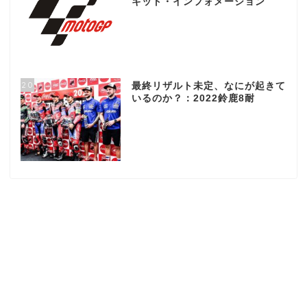
キット・インフォメーション
20
最終リザルト未定、なにが起きて
いるのか？：2022鈴鹿8耐