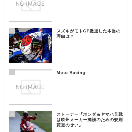
4
スズキがモトGP撤退した本当の
理由は？
5
Moto Racing
6
ストーナー『ホンダ＆ヤマハ苦戦
は欧州メーカー擁護のための規則
変更のせい』