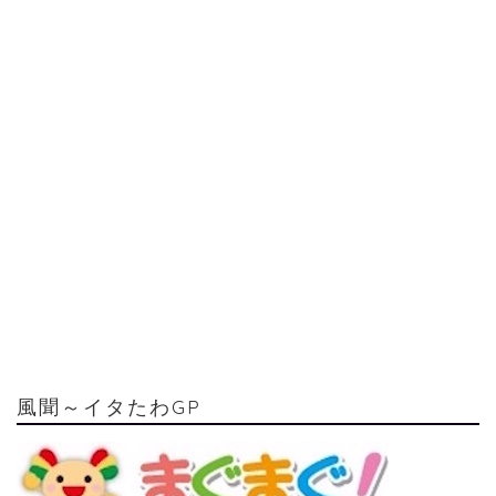
風聞～イタたわGP