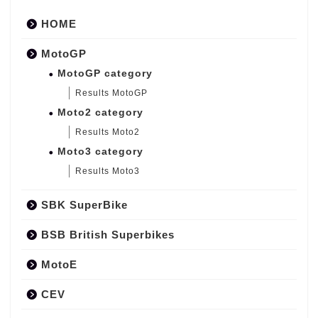
HOME
MotoGP
MotoGP category
Results MotoGP
Moto2 category
Results Moto2
Moto3 category
Results Moto3
SBK SuperBike
BSB British Superbikes
MotoE
CEV