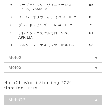
6
マーヴェリック・ヴィニャーレス
95
（SPA）YAMAHA
7
ミゲル・オリヴェイラ（POR）KTM
85
8
ブラッド・ビンダー（RSA）KTM
73
9
アレイシ・エスパルガロ（SPA）
61
APRILIA
10
マルク・マルケス（SPA）HONDA
58
Moto2
Moto3
MotoGP World Standing 2020
Manufacturers
MotoGP