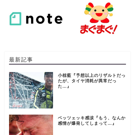
最新記事
小椋藍『予想以上のリザルトだっ
たが、タイヤ消耗が異常だっ
た…』
ベッツェッキ感涙『もう、なんか
感情が爆発してしまって…』