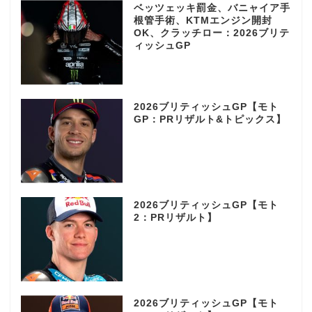
ベッツェッキ罰金、バニャイア手
根管手術、KTMエンジン開封
OK、クラッチロー：2026ブリテ
ィッシュGP
2026ブリティッシュGP【モト
GP：PRリザルト&トピックス】
2026ブリティッシュGP【モト
2：PRリザルト】
2026ブリティッシュGP【モト