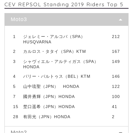
CEV REPSOL Standing 2019 Riders Top 5
Moto3
1
ジェレミー・アルコバ（SPA）
212
HUSQVARNA
2
カルロス・タタイ（SPA）KTM
167
3
シャヴィエル・アルティガス（SPA）
149
HONDA
4
バリー・バルトゥス（BEL）KTM
146
5
山中琉聖（JPN） HONDA
122
7
國井勇輝（JPN）HONDA
100
15
埜口遥希（JPN）HONDA
41
28
有田光（JPN）HONDA
2
Moto2