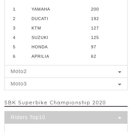
1
YAMAHA
200
2
DUCATI
192
3
KTM
127
4
SUZUKI
125
5
HONDA
97
6
APRILIA
62
Moto2
Moto3
SBK Superbike Championship 2020
Riders Top10