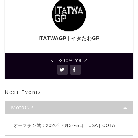
ITATWAGP | イタたわGP
＼ Follow me ／
Next Events
MotoGP
オースチン戦：2020年4月3〜5日 | USA | COTA