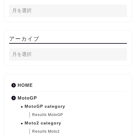
アーカイブ
HOME
MotoGP
MotoGP category
Results MotoGP
Moto2 category
Results Moto2