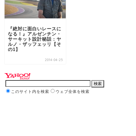
『絶対に面白いレースに
なる！』アルゼンチン・
サーキット設計秘話：ヤ
ルノ・ザッフェッリ【そ
の1】
2014-04-25
このサイト内を検索
ウェブ全体を検索