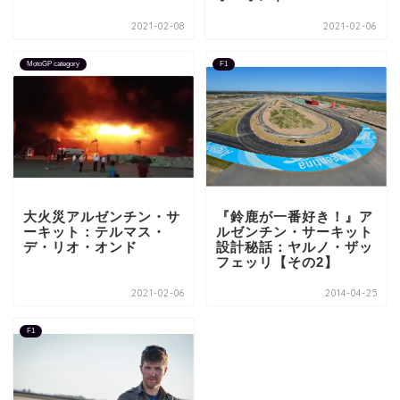
2021-02-08
2021-02-06
MotoGP category
F1
大火災アルゼンチン・サ
『鈴鹿が一番好き！』ア
ーキット：テルマス・
ルゼンチン・サーキット
デ・リオ・オンド
設計秘話：ヤルノ・ザッ
フェッリ【その2】
2021-02-06
2014-04-25
F1