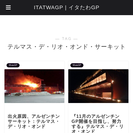
ITATWAGP | イタたわGP
― TAG ―
テルマス・デ・リオ・オンド・サーキット
MotoGP
MotoGP
出火原因、アルゼンチン
『11月のアルゼンチン
サーキット：テルマス・
GP開催を目指し、努力
デ・リオ・オンド
する』テルマス・デ・リ
オ・オンド