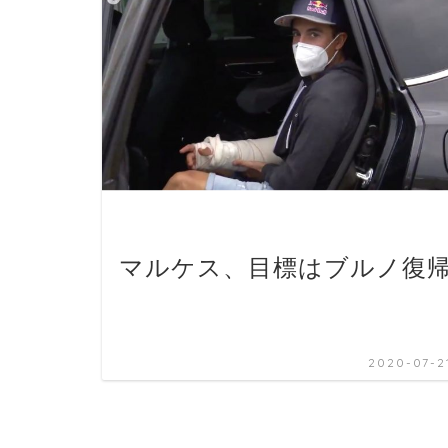
マルケス、目標はブルノ復
2020-07-2