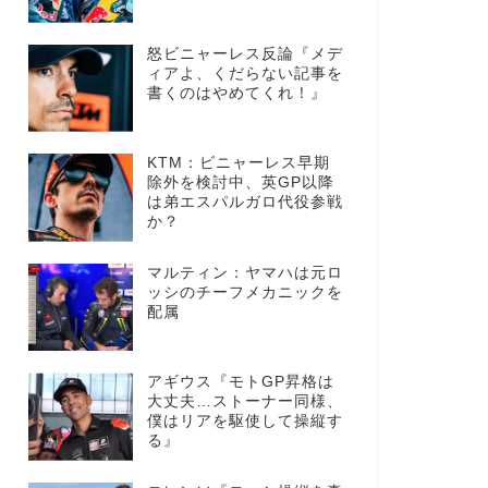
怒ビニャーレス反論『メデ
ィアよ、くだらない記事を
書くのはやめてくれ！』
KTM：ビニャーレス早期
除外を検討中、英GP以降
は弟エスパルガロ代役参戦
か？
マルティン：ヤマハは元ロ
ッシのチーフメカニックを
配属
アギウス『モトGP昇格は
大丈夫…ストーナー同様、
僕はリアを駆使して操縦す
る』