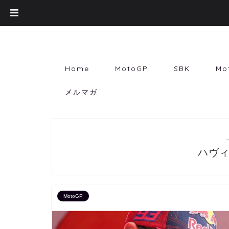
Home
MotoGP
SBK
Mo
メルマガ
ハヴ
MotoGP