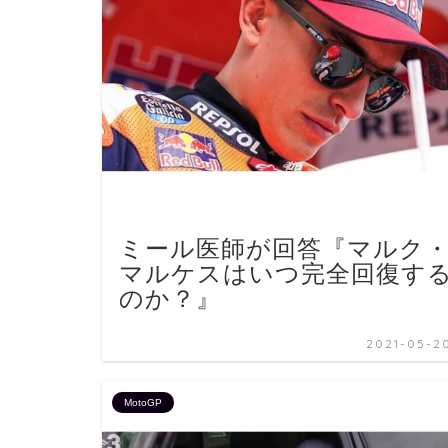
ミール医師が回答『マルク
マルケスはいつ完全回復す
のか？』
2021-05-2
MotoGP