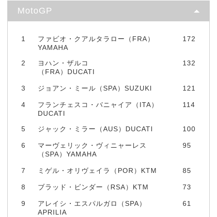
MotoGP
1
ファビオ・クアルタラロー（FRA）
172
YAMAHA
2
ヨハン・ザルコ
132
（FRA）DUCATI
3
ジョアン・ミール（SPA）SUZUKI
121
4
フランチェスコ・バニャイア（ITA）
114
DUCATI
5
ジャック・ミラー（AUS）DUCATI
100
6
マーヴェリック・ヴィニャーレス
95
（SPA）YAMAHA
7
ミゲル・オリヴェイラ（POR）KTM
85
8
ブラッド・ビンダー（RSA）KTM
73
9
アレイシ・エスパルガロ（SPA）
61
APRILIA