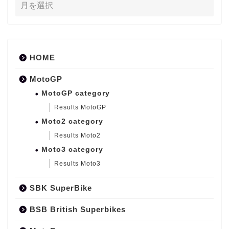
HOME
MotoGP
MotoGP category
Results MotoGP
Moto2 category
Results Moto2
Moto3 category
Results Moto3
SBK SuperBike
BSB British Superbikes