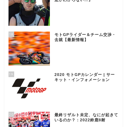
18
モトGPライダー＆チーム交渉・
去就【最新情報】
19
2020 モトGPカレンダー | サー
キット・インフォメーション
20
最終リザルト未定、なにが起きて
いるのか？：2022鈴鹿8耐