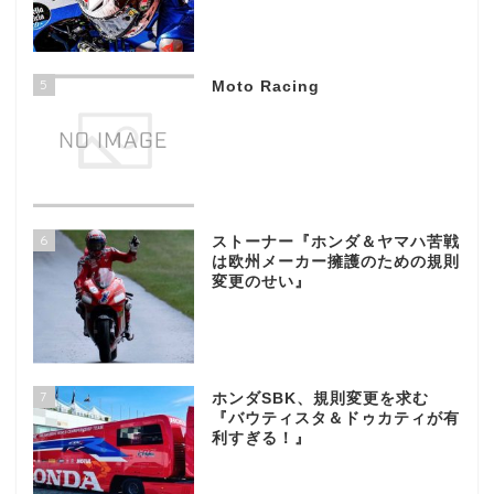
5
Moto Racing
6
ストーナー『ホンダ＆ヤマハ苦戦
は欧州メーカー擁護のための規則
変更のせい』
7
ホンダSBK、規則変更を求む
『バウティスタ＆ドゥカティが有
利すぎる！』