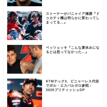
ストーナーがバニャイア擁護『ド
ゥカティ機は明らかに変わってし
まってる…』
ベッツェッキ『こんな夏休みにな
るとは思ってなかった…』
KTMテック3、ビニャーレス代役
でポル・エスパルガロ参戦：
2026ブリティッシュGP