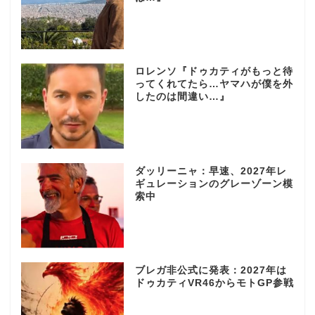
ロレンソ『ドゥカティがもっと待
ってくれてたら…ヤマハが僕を外
したのは間違い…』
ダッリーニャ：早速、2027年レ
ギュレーションのグレーゾーン模
索中
ブレガ非公式に発表：2027年は
ドゥカティVR46からモトGP参戦