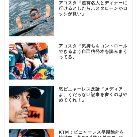
アコスタ『超有名人とディナーに
行けるとしたら…スタローンかロ
ッシが良い』
アコスタ『気持ちをコントロール
できるよう自己啓発本を読みまく
ってる』
怒ビニャーレス反論『メディア
よ、くだらない記事を書くのはや
めてくれ！』
KTM：ビニャーレス早期除外を