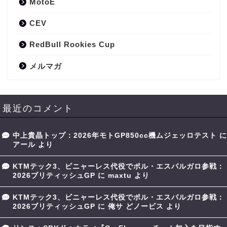
MotoE
CEV
RedBull Rookies Cup
メルマガ
最近のコメント
中上貴晶トップ：2026年モトGP850cc機ムジェッロテスト
に
アール
より
KTMテック3、ビニャーレス代役でポル・エスパルガロ参戦：
2026ブリティッシュGP
に
maxtu
より
KTMテック3、ビニャーレス代役でポル・エスパルガロ参戦：
2026ブリティッシュGP
に
俺サ どノービス
より