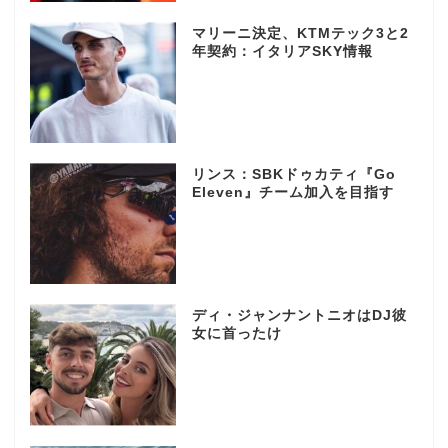
マリーニ決定、KTMテック3と2
年契約：イタリアSKY情報
リンス：SBKドゥカティ『Go
Eleven』チーム加入を目指す
ディ・ジャンナントニオはDJ彼
女に首ったけ