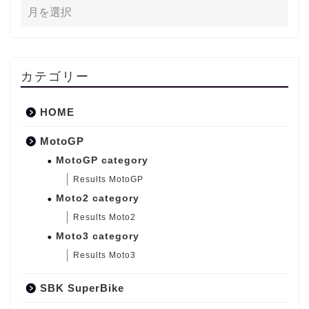
カテゴリー
HOME
MotoGP
MotoGP category
Results MotoGP
Moto2 category
Results Moto2
Moto3 category
Results Moto3
SBK SuperBike