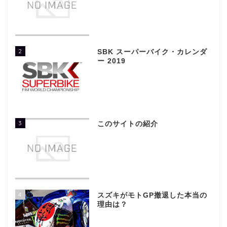
2
SBK スーパーバイク・カレンダ
ー 2019
3
このサイトの紹介
4
スズキがモトGP撤退した本当の
理由は？