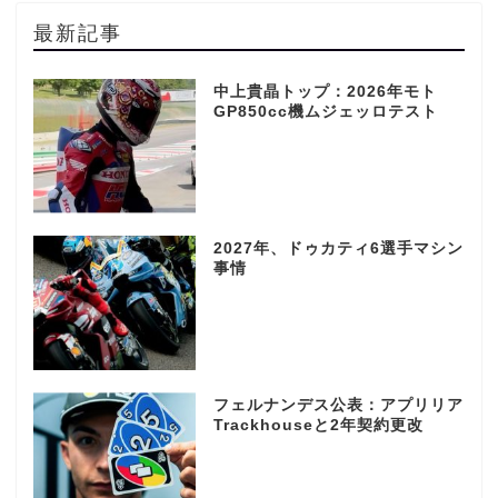
最新記事
中上貴晶トップ：2026年モト
GP850cc機ムジェッロテスト
2027年、ドゥカティ6選手マシン
事情
フェルナンデス公表：アプリリア
Trackhouseと2年契約更改