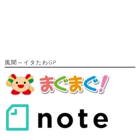
風聞～イタたわGP