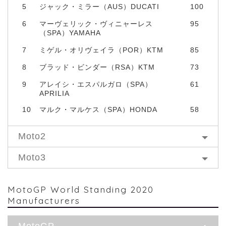
5
ジャック・ミラー（AUS）DUCATI
100
6
マーヴェリック・ヴィニャーレス
95
（SPA）YAMAHA
7
ミゲル・オリヴェイラ（POR）KTM
85
8
ブラッド・ビンダー（RSA）KTM
73
9
アレイシ・エスパルガロ（SPA）
61
APRILIA
10
マルク・マルケス（SPA）HONDA
58
Moto2
Moto3
MotoGP World Standing 2020
Manufacturers
MotoGP