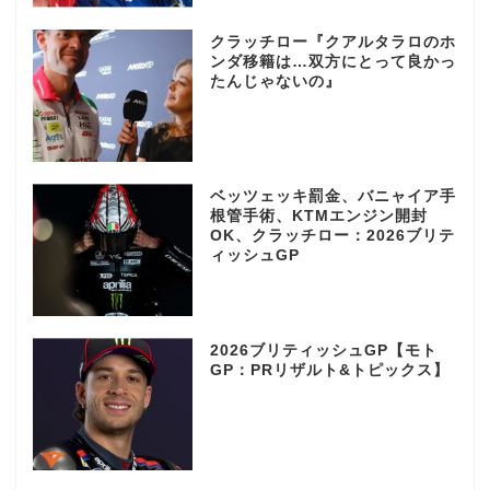
クラッチロー『クアルタラロのホ
ンダ移籍は…双方にとって良かっ
たんじゃないの』
ベッツェッキ罰金、バニャイア手
根管手術、KTMエンジン開封
OK、クラッチロー：2026ブリテ
ィッシュGP
2026ブリティッシュGP【モト
GP：PRリザルト&トピックス】