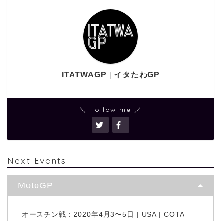
ITATWAGP | イタたわGP
＼ Follow me ／
Next Events
MotoGP
オースチン戦：2020年4月3〜5日 | USA | COTA