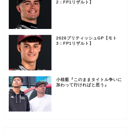
2：FP1リザルト】
2026ブリティッシュGP【モト
3：FP1リザルト】
小椋藍『このままタイトル争いに
加わって行ければと思う』