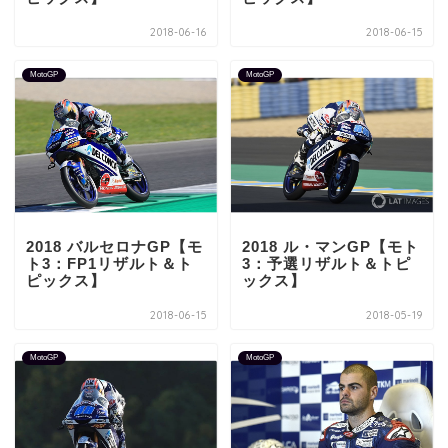
2018-06-16
2018-06-15
MotoGP
MotoGP
2018 バルセロナGP【モ
2018 ル・マンGP【モト
ト3：FP1リザルト＆ト
3：予選リザルト＆トピ
ピックス】
ックス】
2018-06-15
2018-05-19
MotoGP
MotoGP