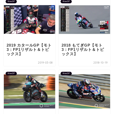
MotoGP
MotoGP
2019 カタールGP【モト
2018 もてぎGP【モト
3：FP1リザルト＆トピ
3：FP1リザルト＆トピ
ックス】
ックス】
2019-03-08
2018-10-19
MotoGP
MotoGP