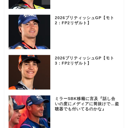
2026ブリティッシュGP【モト
2：FP2リザルト】
2026ブリティッシュGP【モト
3：FP2リザルト】
ミラーSBK移籍に言及『話し合
いの度にメディアに筒抜けで…盗
聴器でも付いてるのかな』