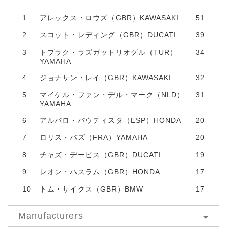
1
アレックス・ロウズ（GBR）KAWASAKI
51
2
スコット・レディング（GBR）DUCATI
39
3
トプラク・ラズガットリオグル（TUR）
34
YAMAHA
4
ジョナサン・レイ（GBR）KAWASAKI
32
5
マイケル・ファン・デル・マーク（NLD）
31
YAMAHA
6
アルバロ・バウティスタ（ESP）HONDA
20
7
ロリス・バズ（FRA）YAMAHA
20
8
チャズ・デービス（GBR）DUCATI
19
9
レオン・ハスラム（GBR）HONDA
17
10
トム・サイクス（GBR）BMW
17
Manufacturers