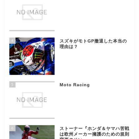
4
スズキがモトGP撤退した本当の
理由は？
5
Moto Racing
6
ストーナー『ホンダ＆ヤマハ苦戦
は欧州メーカー擁護のための規則