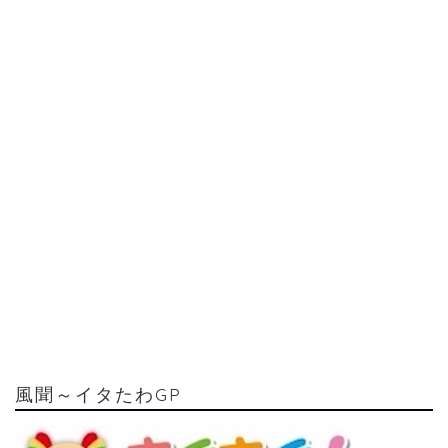
風聞～イタたわGP