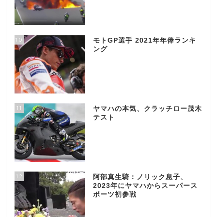
10
モトGP選手 2021年年俸ランキ
ング
11
ヤマハの本気、クラッチロー茂木
テスト
12
阿部真生騎：ノリック息子、
2023年にヤマハからスーパース
ポーツ初参戦