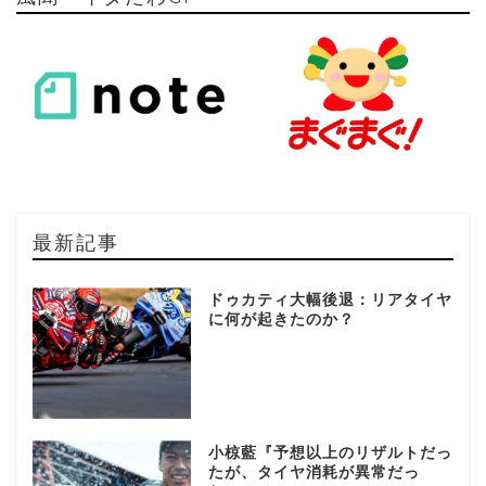
最新記事
ドゥカティ大幅後退：リアタイヤ
に何が起きたのか？
小椋藍『予想以上のリザルトだっ
たが、タイヤ消耗が異常だっ