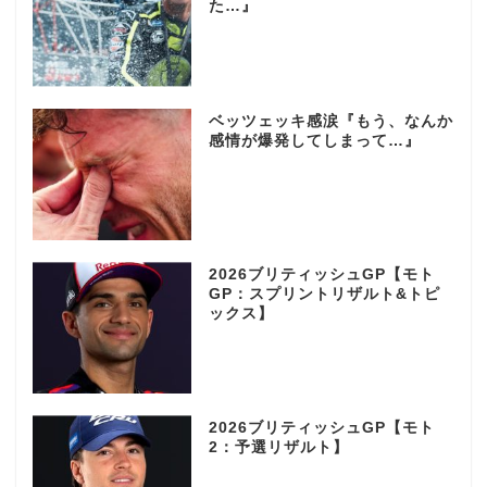
た…』
ベッツェッキ感涙『もう、なんか
感情が爆発してしまって…』
2026ブリティッシュGP【モト
GP：スプリントリザルト&トピ
ックス】
2026ブリティッシュGP【モト
2：予選リザルト】