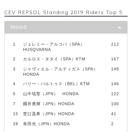
CEV REPSOL Standing 2019 Riders Top 5
Moto3
1
ジェレミー・アルコバ（SPA）
212
HUSQVARNA
2
カルロス・タタイ（SPA）KTM
167
3
シャヴィエル・アルティガス（SPA）
149
HONDA
4
バリー・バルトゥス（BEL）KTM
146
5
山中琉聖（JPN） HONDA
122
7
國井勇輝（JPN）HONDA
100
15
埜口遥希（JPN）HONDA
41
28
有田光（JPN）HONDA
2