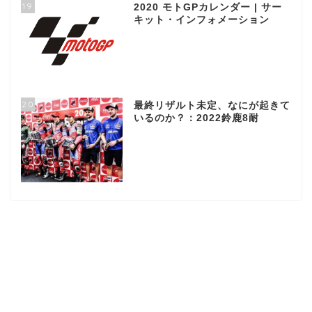
19
2020 モトGPカレンダー | サー
キット・インフォメーション
20
最終リザルト未定、なにが起きて
いるのか？：2022鈴鹿8耐