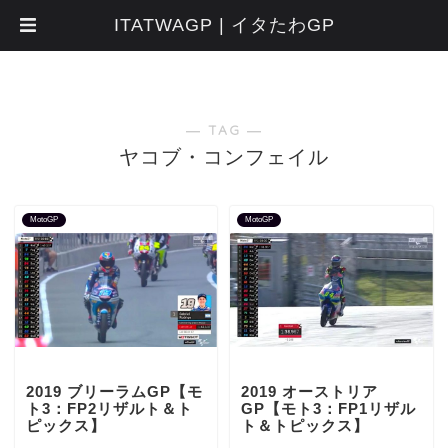
ITATWAGP | イタたわGP
― TAG ―
ヤコブ・コンフェイル
MotoGP
MotoGP
2019 ブリーラムGP【モ
2019 オーストリア
ト3：FP2リザルト＆ト
GP【モト3：FP1リザル
ピックス】
ト＆トピックス】