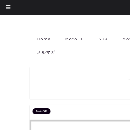
Home
MotoGP
SBK
Mo
メルマガ
MotoGP