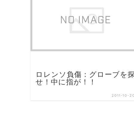
ロレンソ負傷：グローブを
せ！中に指が！！
2011-10-2