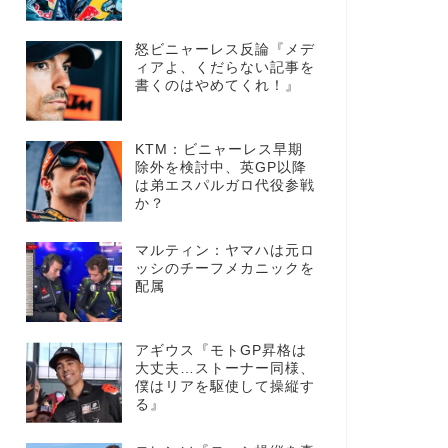
怒ビニャーレス反論『メデ
ィアよ、くだらない記事を
書くのはやめてくれ！』
KTM：ビニャーレス早期
除外を検討中、英GP以降
は弟エスパルガロ代役参戦
か？
マルティン：ヤマハは元ロ
ッシのチーフメカニックを
配属
アギウス『モトGP昇格は
大丈夫…ストーナー同様、
僕はリアを駆使して操縦す
る』