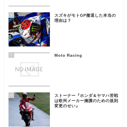
4
スズキがモトGP撤退した本当の
理由は？
5
Moto Racing
6
ストーナー『ホンダ＆ヤマハ苦戦
は欧州メーカー擁護のための規則
変更のせい』