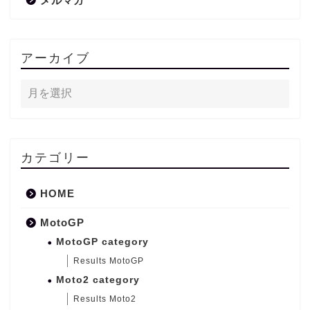
メルマガ
アーカイブ
カテゴリー
HOME
MotoGP
MotoGP category
Results MotoGP
Moto2 category
Results Moto2