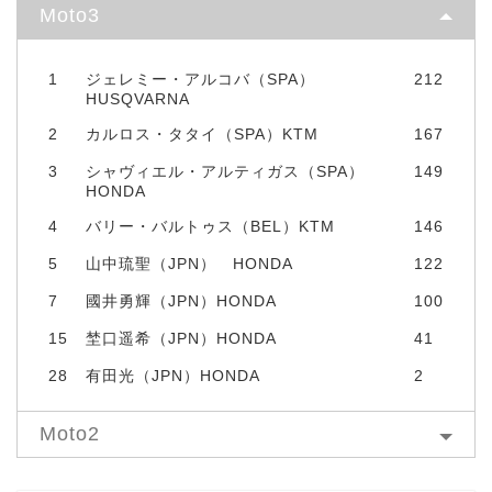
Moto3
1
ジェレミー・アルコバ（SPA）
212
HUSQVARNA
2
カルロス・タタイ（SPA）KTM
167
3
シャヴィエル・アルティガス（SPA）
149
HONDA
4
バリー・バルトゥス（BEL）KTM
146
5
山中琉聖（JPN） HONDA
122
7
國井勇輝（JPN）HONDA
100
15
埜口遥希（JPN）HONDA
41
28
有田光（JPN）HONDA
2
Moto2