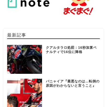
最新記事
クアルタラロ処罰：16秒加算ペ
ナルティで16位に降格
バニャイア『最悪なのは…転倒の
原因がわからないと言うこと』