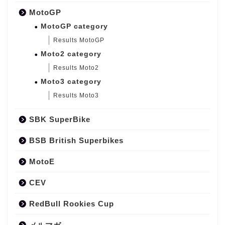
MotoGP
MotoGP category
Results MotoGP
Moto2 category
Results Moto2
Moto3 category
Results Moto3
SBK SuperBike
BSB British Superbikes
MotoE
CEV
RedBull Rookies Cup