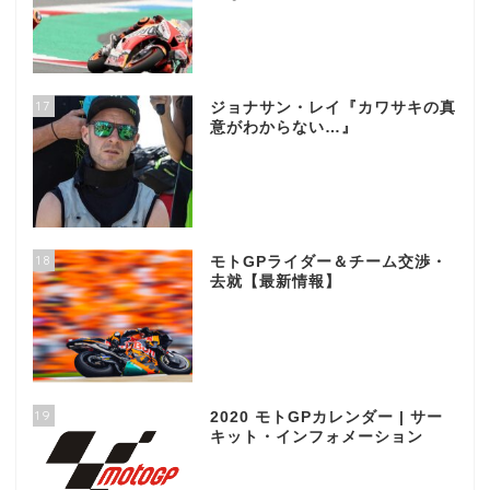
17
ジョナサン・レイ『カワサキの真
意がわからない…』
18
モトGPライダー＆チーム交渉・
去就【最新情報】
19
2020 モトGPカレンダー | サー
キット・インフォメーション