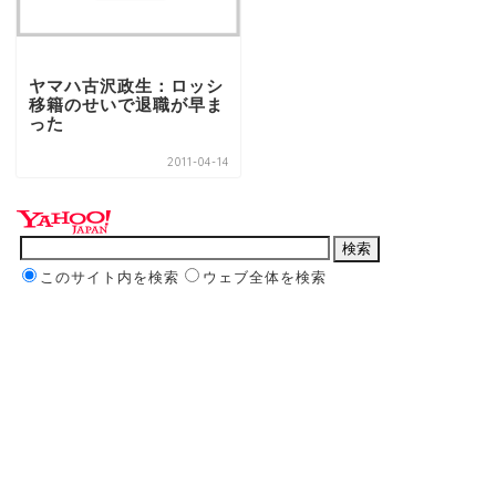
ヤマハ古沢政生：ロッシ
移籍のせいで退職が早ま
った
2011-04-14
このサイト内を検索
ウェブ全体を検索