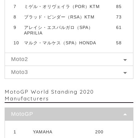
7
ミゲル・オリヴェイラ（POR）KTM
85
8
ブラッド・ビンダー（RSA）KTM
73
9
アレイシ・エスパルガロ（SPA）
61
APRILIA
10
マルク・マルケス（SPA）HONDA
58
Moto2
Moto3
MotoGP World Standing 2020
Manufacturers
MotoGP
1
YAMAHA
200