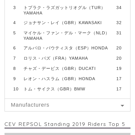
3
トプラク・ラズガットリオグル（TUR）
34
YAMAHA
4
ジョナサン・レイ（GBR）KAWASAKI
32
5
マイケル・ファン・デル・マーク（NLD）
31
YAMAHA
6
アルバロ・バウティスタ（ESP）HONDA
20
7
ロリス・バズ（FRA）YAMAHA
20
8
チャズ・デービス（GBR）DUCATI
19
9
レオン・ハスラム（GBR）HONDA
17
10
トム・サイクス（GBR）BMW
17
Manufacturers
CEV REPSOL Standing 2019 Riders Top 5