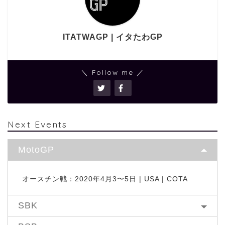
ITATWAGP | イタたわGP
＼ Follow me ／
Next Events
MotoGP
オースチン戦：2020年4月3〜5日 | USA | COTA
SBK