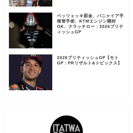
ベッツェッキ罰金、バニャイア手
根管手術、KTMエンジン開封
OK、クラッチロー：2026ブリテ
ィッシュGP
2026ブリティッシュGP【モト
GP：PRリザルト&トピックス】