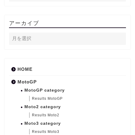
アーカイブ
HOME
MotoGP
MotoGP category
Results MotoGP
Moto2 category
Results Moto2
Moto3 category
Results Moto3