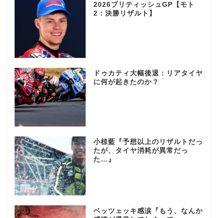
2026ブリティッシュGP【モト
2：決勝リザルト】
ドゥカティ大幅後退：リアタイヤ
に何が起きたのか？
小椋藍『予想以上のリザルトだっ
たが、タイヤ消耗が異常だっ
た…』
ベッツェッキ感涙『もう、なんか