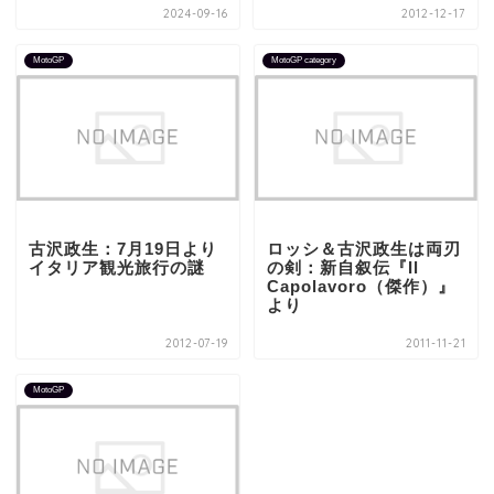
2024-09-16
2012-12-17
MotoGP
MotoGP category
古沢政生：7月19日より
ロッシ＆古沢政生は両刃
イタリア観光旅行の謎
の剣：新自叙伝『Il
Capolavoro（傑作）』
より
2012-07-19
2011-11-21
MotoGP