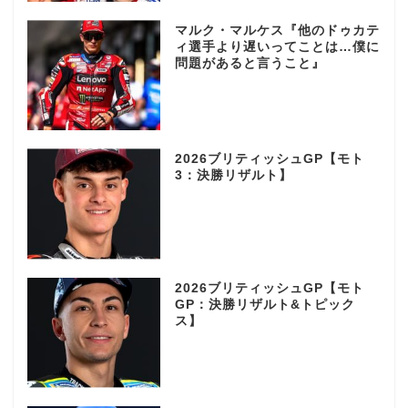
マルク・マルケス『他のドゥカテ
ィ選手より遅いってことは…僕に
問題があると言うこと』
2026ブリティッシュGP【モト
3：決勝リザルト】
2026ブリティッシュGP【モト
GP：決勝リザルト&トピック
ス】