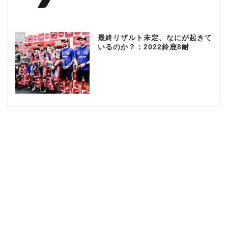
20
最終リザルト未定、なにが起きて
いるのか？：2022鈴鹿8耐